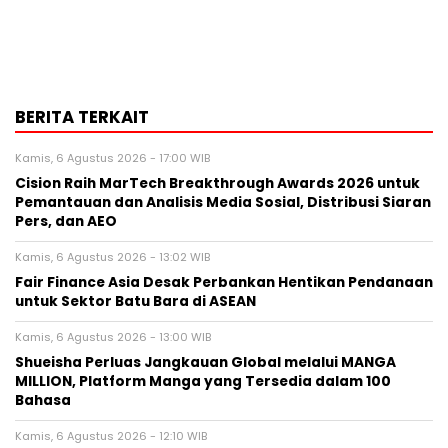
BERITA TERKAIT
Kamis, 6 Agustus 2026 - 17:00 WIB
Cision Raih MarTech Breakthrough Awards 2026 untuk
Pemantauan dan Analisis Media Sosial, Distribusi Siaran
Pers, dan AEO
Kamis, 6 Agustus 2026 - 13:02 WIB
Fair Finance Asia Desak Perbankan Hentikan Pendanaan
untuk Sektor Batu Bara di ASEAN
Kamis, 6 Agustus 2026 - 13:00 WIB
Shueisha Perluas Jangkauan Global melalui MANGA
MILLION, Platform Manga yang Tersedia dalam 100
Bahasa
Kamis, 6 Agustus 2026 - 12:10 WIB