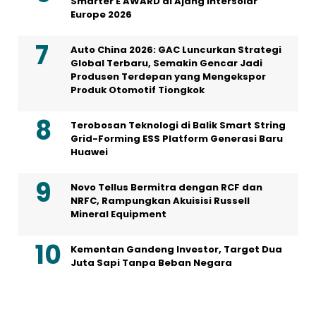
Smarter E AWARD di Ajang Intersolar
Europe 2026
Auto China 2026: GAC Luncurkan Strategi
Global Terbaru, Semakin Gencar Jadi
Produsen Terdepan yang Mengekspor
Produk Otomotif Tiongkok
Terobosan Teknologi di Balik Smart String
Grid-Forming ESS Platform Generasi Baru
Huawei
Novo Tellus Bermitra dengan RCF dan
NRFC, Rampungkan Akuisisi Russell
Mineral Equipment
Kementan Gandeng Investor, Target Dua
Juta Sapi Tanpa Beban Negara