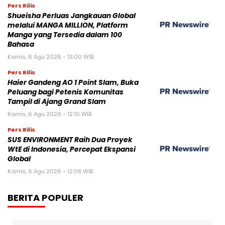
Pers Rilis
Shueisha Perluas Jangkauan Global
melalui MANGA MILLION, Platform
Manga yang Tersedia dalam 100
Bahasa
Kamis, 6 Agu 2026 - 13:00 WIB
Pers Rilis
Haier Gandeng AO 1 Point Slam, Buka
Peluang bagi Petenis Komunitas
Tampil di Ajang Grand Slam
Kamis, 6 Agu 2026 - 12:10 WIB
Pers Rilis
SUS ENVIRONMENT Raih Dua Proyek
WtE di Indonesia, Percepat Ekspansi
Global
Kamis, 6 Agu 2026 - 12:08 WIB
BERITA POPULER