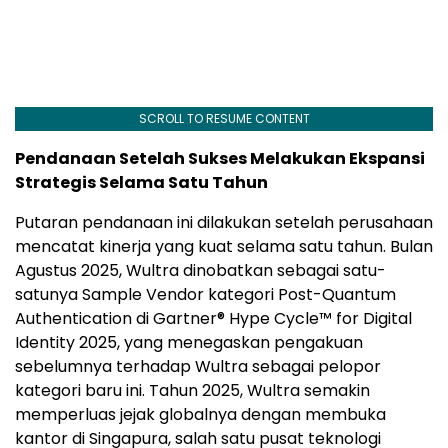
SCROLL TO RESUME CONTENT
Pendanaan Setelah Sukses Melakukan Ekspansi
Strategis Selama Satu Tahun
Putaran pendanaan ini dilakukan setelah perusahaan
mencatat kinerja yang kuat selama satu tahun. Bulan
Agustus 2025, Wultra dinobatkan sebagai satu-
satunya Sample Vendor kategori Post-Quantum
Authentication di Gartner® Hype Cycle™ for Digital
Identity 2025, yang menegaskan pengakuan
sebelumnya terhadap Wultra sebagai pelopor
kategori baru ini. Tahun 2025, Wultra semakin
memperluas jejak globalnya dengan membuka
kantor di Singapura, salah satu pusat teknologi