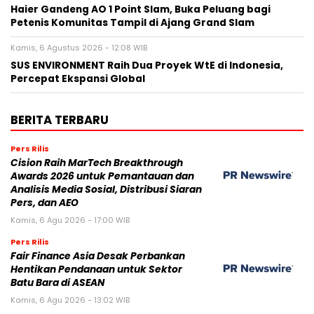
Haier Gandeng AO 1 Point Slam, Buka Peluang bagi
Petenis Komunitas Tampil di Ajang Grand Slam
Kamis, 6 Agustus 2026 - 12:08 WIB
SUS ENVIRONMENT Raih Dua Proyek WtE di Indonesia,
Percepat Ekspansi Global
BERITA TERBARU
Pers Rilis
Cision Raih MarTech Breakthrough
Awards 2026 untuk Pemantauan dan
Analisis Media Sosial, Distribusi Siaran
Pers, dan AEO
Kamis, 6 Agu 2026 - 17:00 WIB
Pers Rilis
Fair Finance Asia Desak Perbankan
Hentikan Pendanaan untuk Sektor
Batu Bara di ASEAN
Kamis, 6 Agu 2026 - 13:02 WIB