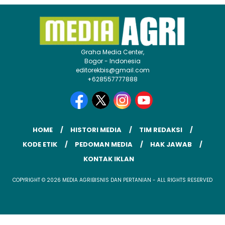
Graha Media Center,
Bogor - Indonesia
editorekbis@gmail.com
+628557777888
HOME
HISTORI MEDIA
TIM REDAKSI
KODE ETIK
PEDOMAN MEDIA
HAK JAWAB
KONTAK IKLAN
COPYRIGHT © 2026 MEDIA AGRIBISNIS DAN PERTANIAN - ALL RIGHTS RESERVED