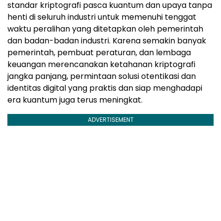
standar kriptografi pasca kuantum dan upaya tanpa
henti di seluruh industri untuk memenuhi tenggat
waktu peralihan yang ditetapkan oleh pemerintah
dan badan-badan industri. Karena semakin banyak
pemerintah, pembuat peraturan, dan lembaga
keuangan merencanakan ketahanan kriptografi
jangka panjang, permintaan solusi otentikasi dan
identitas digital yang praktis dan siap menghadapi
era kuantum juga terus meningkat.
ADVERTISEMENT