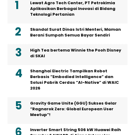
Lewat Agro Tech Center, PT Petrokimia
Aplikasikan Berbagai Inovasi di Bidang
Teknologi Pertanian
Skandal Surat Dinas Istri Menteri, Maman
Berani Sumpah Semua Bayar Sendiri
High Tea bertema Winnie the Pooh Disney
di SKAI
Shanghai Electric Tampilkan Robot
Berbasis “Embodied Intelligence” dan
Solusi Pabrik Cerdas “AI-Native” di WAIC
2026
Gravity Game Unite (GGU) Sukses Gelar
“Ragnarok Zero: Global European User
Meetup”!
Inverter Smart String 506 kW Huawei Raih