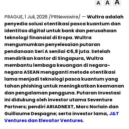
A
A
A
PRAGUE
,
1 Juli, 2026
/PRNewswire/ —
Wultra adalah
penyedia solusi otentikasi pasca kuantum dan
identitas digital untuk bank dan perusahaan
teknologi finansial di Eropa. Wultra
mengumumkan penyelesaian putaran
pendanaan Seri A senilai €6,8 juta.
Setelah
mendirikan kantor di Singapura, Wultra
membantu lembaga keuangan di negara-
negara ASEAN mengganti metode otentikasi
lama menjadi teknologi pasca kuantum yang
tahan phishing untuk meningkatkan keamanan
dan pengalaman pengguna. Putaran investasi
ini didukung oleh investor utama Seventure
Partners; pendiri ARIADNEXT, Marc Norlain dan
Guillaume Despagne; serta investor lama,
J&T
Ventures dan Elevator Ventures
.