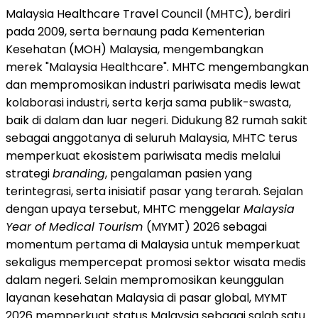
Malaysia Healthcare Travel Council (MHTC), berdiri
pada 2009, serta bernaung pada Kementerian
Kesehatan (MOH) Malaysia, mengembangkan
merek "Malaysia Healthcare". MHTC mengembangkan
dan mempromosikan industri pariwisata medis lewat
kolaborasi industri, serta kerja sama publik-swasta,
baik di dalam dan luar negeri. Didukung 82 rumah sakit
sebagai anggotanya di seluruh Malaysia, MHTC terus
memperkuat ekosistem pariwisata medis melalui
strategi
branding
, pengalaman pasien yang
terintegrasi, serta inisiatif pasar yang terarah. Sejalan
dengan upaya tersebut, MHTC menggelar
Malaysia
Year of Medical Tourism
(MYMT) 2026 sebagai
momentum pertama di Malaysia untuk memperkuat
sekaligus mempercepat promosi sektor wisata medis
dalam negeri. Selain mempromosikan keunggulan
layanan kesehatan Malaysia di pasar global, MYMT
2026 memperkuat status Malaysia sebagai salah satu