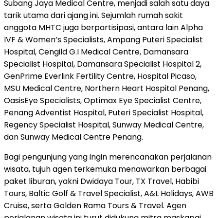
Subang Jaya Medical Centre, menjadi salah satu daya
tarik utama dari ajang ini. Sejumlah rumah sakit
anggota MHTC juga berpartisipasi, antara lain Alpha
IVF & Women’s Specialists, Ampang Puteri Specialist
Hospital, Cengild G.I Medical Centre, Damansara
Specialist Hospital, Damansara Specialist Hospital 2,
GenPrime Everlink Fertility Centre, Hospital Picaso,
MSU Medical Centre, Northern Heart Hospital Penang,
OasisEye Specialists, Optimax Eye Specialist Centre,
Penang Adventist Hospital, Puteri Specialist Hospital,
Regency Specialist Hospital, Sunway Medical Centre,
dan Sunway Medical Centre Penang.
Bagi pengunjung yang ingin merencanakan perjalanan
wisata, tujuh agen terkemuka menawarkan berbagai
paket liburan, yakni Dwidaya Tour, TX Travel, Habibi
Tours, Baltic Golf & Travel Specialist, A&L Holidays, AWB
Cruise, serta Golden Rama Tours & Travel. Agen
perjalanan wisata ini turut didukung mitra maskapai