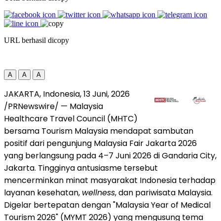
URL berhasil dicopy
A
A
A
JAKARTA, Indonesia
,
13 Juni, 2026
/PRNewswire/ — Malaysia
Healthcare Travel Council (MHTC)
bersama Tourism Malaysia mendapat sambutan
positif dari pengunjung Malaysia Fair Jakarta 2026
yang berlangsung pada 4–7 Juni 2026 di Gandaria City,
Jakarta. Tingginya antusiasme tersebut
mencerminkan minat masyarakat Indonesia terhadap
layanan kesehatan,
wellness
, dan pariwisata Malaysia.
Digelar bertepatan dengan "Malaysia Year of Medical
Tourism 2026" (MYMT 2026) yang mengusung tema