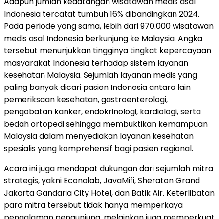
Adapun jumlah kedatangan wisatawan medis asal
Indonesia tercatat tumbuh 16% dibandingkan 2024.
Pada periode yang sama, lebih dari 970.000 wisatawan
medis asal Indonesia berkunjung ke Malaysia. Angka
tersebut menunjukkan tingginya tingkat kepercayaan
masyarakat Indonesia terhadap sistem layanan
kesehatan Malaysia. Sejumlah layanan medis yang
paling banyak dicari pasien Indonesia antara lain
pemeriksaan kesehatan, gastroenterologi,
pengobatan kanker, endokrinologi, kardiologi, serta
bedah ortopedi sehingga membuktikan kemampuan
Malaysia dalam menyediakan layanan kesehatan
spesialis yang komprehensif bagi pasien regional.
Acara ini juga mendapat dukungan dari sejumlah mitra
strategis, yakni Econolab, JavaMifi, Sheraton Grand
Jakarta Gandaria City Hotel, dan Batik Air. Keterlibatan
para mitra tersebut tidak hanya memperkaya
pengalaman pengunjung, melainkan juga memperkuat