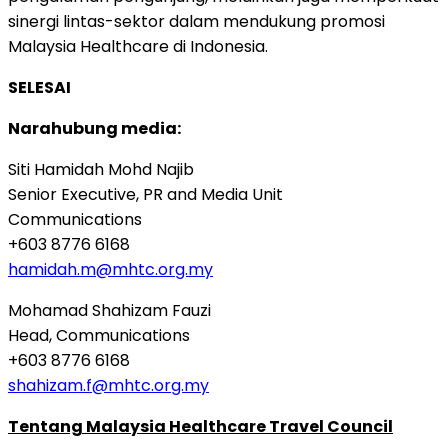
sinergi lintas-sektor dalam mendukung promosi
Malaysia Healthcare di Indonesia.
SELESAI
Narahubung media:
Siti Hamidah Mohd Najib
Senior Executive, PR and Media Unit
Communications
+603 8776 6168
hamidah.m@mhtc.org.my
Mohamad Shahizam Fauzi
Head, Communications
+603 8776 6168
shahizam.f@mhtc.org.my
Tentang Malaysia Healthcare Travel Council