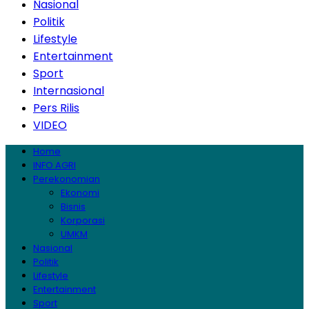
Nasional
Politik
Lifestyle
Entertainment
Sport
Internasional
Pers Rilis
VIDEO
Home
INFO AGRI
Perekonomian
Ekonomi
Bisnis
Korporasi
UMKM
Nasional
Politik
Lifestyle
Entertainment
Sport