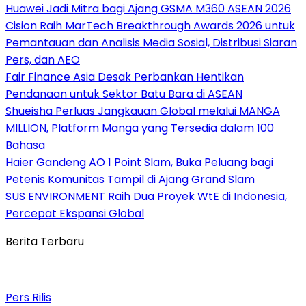
Huawei Jadi Mitra bagi Ajang GSMA M360 ASEAN 2026
Cision Raih MarTech Breakthrough Awards 2026 untuk
Pemantauan dan Analisis Media Sosial, Distribusi Siaran
Pers, dan AEO
Fair Finance Asia Desak Perbankan Hentikan
Pendanaan untuk Sektor Batu Bara di ASEAN
Shueisha Perluas Jangkauan Global melalui MANGA
MILLION, Platform Manga yang Tersedia dalam 100
Bahasa
Haier Gandeng AO 1 Point Slam, Buka Peluang bagi
Petenis Komunitas Tampil di Ajang Grand Slam
SUS ENVIRONMENT Raih Dua Proyek WtE di Indonesia,
Percepat Ekspansi Global
Berita Terbaru
Pers Rilis