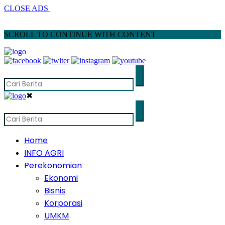
CLOSE ADS
SCROLL TO CONTINUE WITH CONTENT
✖
Home
INFO AGRI
Perekonomian
Ekonomi
Bisnis
Korporasi
UMKM