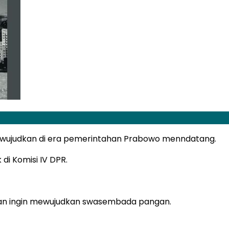
 diwujudkan di era pemerintahan Prabowo menndatang.
di Komisi IV DPR.
aran ingin mewujudkan swasembada pangan.