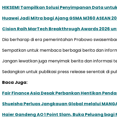
HIKSEMI Tampilkan Solusi Penyimpanan Data untuk 
Huawei Jadi Mitra bagi Ajang GSMA M360 ASEAN 2
Cision Raih MarTech Breakthrough Awards 2026 untu
Dia berharap di era pemerintahan Prabowo swasembad
Sempatkan untuk membaca berbagai berita dan informas
Jangan lewatkan juga menyimak berita dan informasi ter
Sedangkan untuk publikasi press release serentak di pul
Baca Juga:
Fair Finance Asia Desak Perbankan Hentikan Penda
Shueisha Perluas Jangkauan Global melalui MANGA
Haier Gandeng AO 1 Point Slam, Buka Peluang bagi