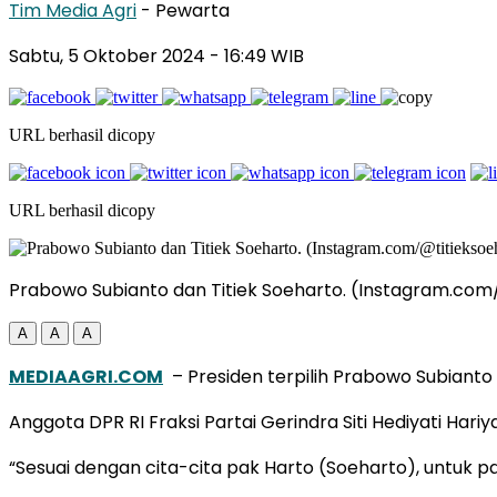
Tim Media Agri
- Pewarta
Sabtu, 5 Oktober 2024
- 16:49 WIB
URL berhasil dicopy
URL berhasil dicopy
Prabowo Subianto dan Titiek Soeharto. (Instagram.com
A
A
A
MEDIAAGRI.COM
– Presiden terpilih Prabowo Subiant
Anggota DPR RI Fraksi Partai Gerindra Siti Hediyati Ha
“Sesuai dengan cita-cita pak Harto (Soeharto), untu