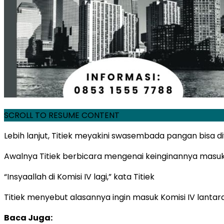
SCROLL TO RESUME CONTENT
Lebih lanjut, Titiek meyakini swasembada pangan bisa
Awalnya Titiek berbicara mengenai keinginannya masuk 
“Insyaallah di Komisi IV lagi,” kata Titiek
Titiek menyebut alasannya ingin masuk Komisi IV lant
Baca Juga: