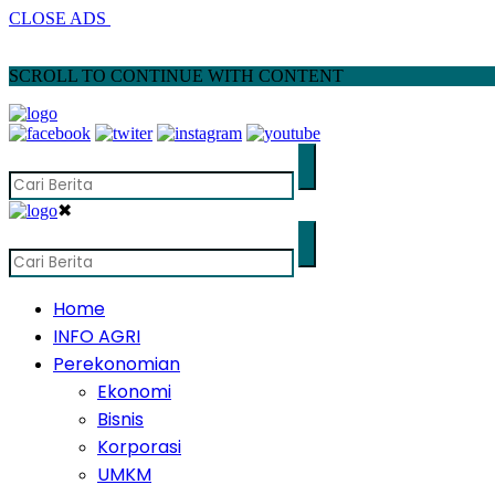
CLOSE ADS
SCROLL TO CONTINUE WITH CONTENT
✖
Home
INFO AGRI
Perekonomian
Ekonomi
Bisnis
Korporasi
UMKM