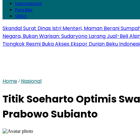
Internasional
Pers Rilis
VIDEO
Skandal Surat Dinas Istri Menteri, Maman Berani Sumpa
Negara, Bukan Warisan: Sudaryono Larang Jual-Beli Alsi
Tiongkok Resmi Buka Akses Ekspor Durian Beku Indonesi
Home
Nasional
/
Titik Soeharto Optimis S
Prabowo Subianto