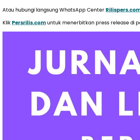
Atau hubungi langsung WhatsApp Center
Rilispers.co
Klik
Persrilis.com
untuk menerbitkan press release di por