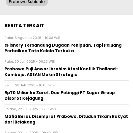
Prabowo Subianto
BERITA TERKAIT
Rabu, 6 Agustus 2025 - 10:38 WIB
eFishery Tersandung Dugaan Penipuan, Tapi Peluang
Perbaikan Tata Kelola Terbuka
Rabu, 30 Juli 2025 - 09:23 WIB
Prabowo Puji Anwar Ibrahim Atasi Konflik Thailand-
Kamboja, ASEAN Makin Strategis
Senin, 28 Juli 2025 - 10:05 WIB
Rp70 Miliar ke Zarof: Dua Petinggi PT Sugar Group
Disorot Kejagung
Selasa, 22 Juli 2025 - 15:19 WIB
Mafia Beras Disemprot Prabowo, Dituduh Tikam Rakyat
dari Belakang
Selasa, 22 Juli 2025 - 09:49 WIB