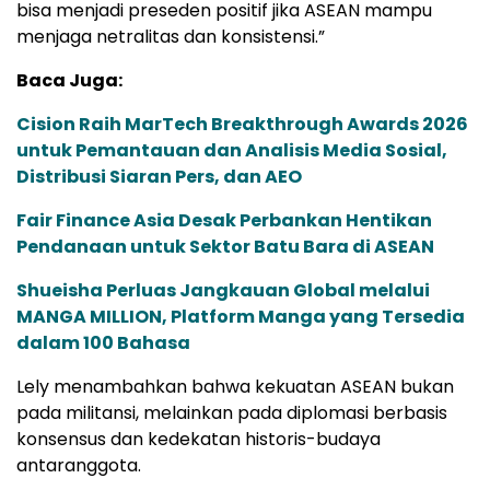
bisa menjadi preseden positif jika ASEAN mampu
menjaga netralitas dan konsistensi.”
Baca Juga:
Cision Raih MarTech Breakthrough Awards 2026
untuk Pemantauan dan Analisis Media Sosial,
Distribusi Siaran Pers, dan AEO
Fair Finance Asia Desak Perbankan Hentikan
Pendanaan untuk Sektor Batu Bara di ASEAN
Shueisha Perluas Jangkauan Global melalui
MANGA MILLION, Platform Manga yang Tersedia
dalam 100 Bahasa
Lely menambahkan bahwa kekuatan ASEAN bukan
pada militansi, melainkan pada diplomasi berbasis
konsensus dan kedekatan historis-budaya
antaranggota.