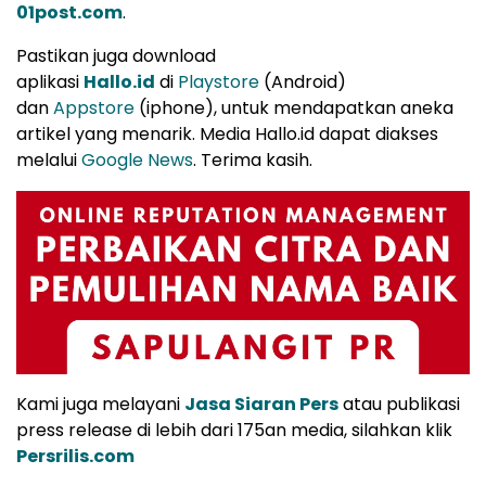
01post.com
.
Pastikan juga download
aplikasi
Hallo.id
di
Playstore
(Android)
dan
Appstore
(iphone), untuk mendapatkan aneka
artikel yang menarik. Media Hallo.id dapat diakses
melalui
Google News
. Terima kasih.
Kami juga melayani
Jasa Siaran Pers
atau publikasi
press release di lebih dari 175an media, silahkan klik
Persrilis.com