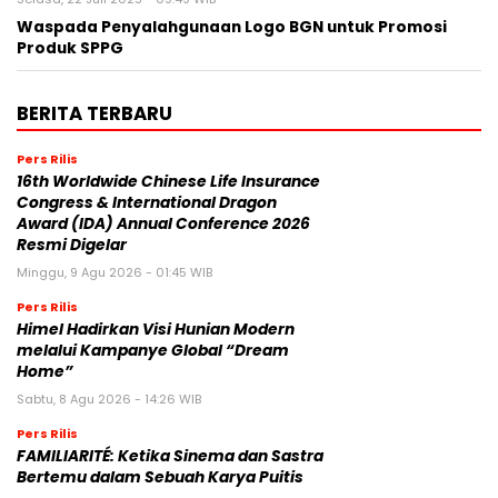
Waspada Penyalahgunaan Logo BGN untuk Promosi
Produk SPPG
BERITA TERBARU
Pers Rilis
16th Worldwide Chinese Life Insurance
Congress & International Dragon
Award (IDA) Annual Conference 2026
Resmi Digelar
Minggu, 9 Agu 2026 - 01:45 WIB
Pers Rilis
Himel Hadirkan Visi Hunian Modern
melalui Kampanye Global “Dream
Home”
Sabtu, 8 Agu 2026 - 14:26 WIB
Pers Rilis
FAMILIARITÉ: Ketika Sinema dan Sastra
Bertemu dalam Sebuah Karya Puitis