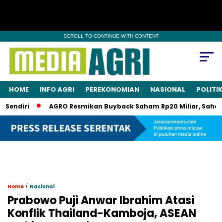
SCROLL TO CONTINUE WITH CONTENT
HOME
INFO AGRI
PEREKONOMIAN
NASIONAL
POLITI
iri
AGRO Resmikan Buyback Saham Rp20 Miliar, Saham Akan 
/
Home
Nasional
Prabowo Puji Anwar Ibrahim Atasi
Konflik Thailand-Kamboja, ASEAN