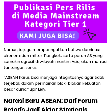
Namun, ia juga memperingatkan bahwa dominasi
ekonomi dan militer Tiongkok, serta peran AS yang
semakin agresif di wilayah maritim Asia, akan menjadi
tantangan serius.
“ASEAN harus bisa menjaga integritasnya agar tidak
terjebak dalam permainan blok-blokan kekuatan
besar dunia,” ujar Lely.
Narasi Baru ASEAN: Dari Forum
Retoris Jadi Aktor Strategis