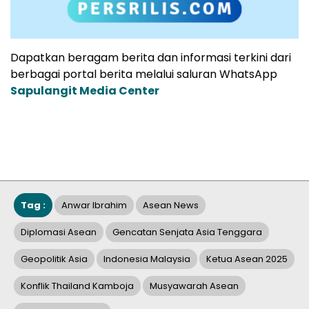
Dapatkan beragam berita dan informasi terkini dari
berbagai portal berita melalui saluran WhatsApp
Sapulangit Media Center
Tag :
Anwar Ibrahim
Asean News
Diplomasi Asean
Gencatan Senjata Asia Tenggara
Geopolitik Asia
Indonesia Malaysia
Ketua Asean 2025
Konflik Thailand Kamboja
Musyawarah Asean