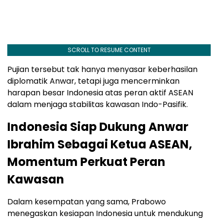
SCROLL TO RESUME CONTENT
Pujian tersebut tak hanya menyasar keberhasilan
diplomatik Anwar, tetapi juga mencerminkan
harapan besar Indonesia atas peran aktif ASEAN
dalam menjaga stabilitas kawasan Indo-Pasifik.
Indonesia Siap Dukung Anwar
Ibrahim Sebagai Ketua ASEAN,
Momentum Perkuat Peran
Kawasan
Dalam kesempatan yang sama, Prabowo
menegaskan kesiapan Indonesia untuk mendukung