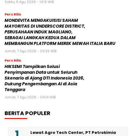
Sabtu, 8 Agu 2026 - 14:19 WIB
Pers Rilis
MONDEVITA MENGAKUISISI SAHAM
MAYORITAS DI UNDERSCORE DISTRICT,
PERUSAHAAN INDUK MAGLIANO,
SEBAGAI LANGKAH KEDUA DALAM
MEMBANGUN PLATFORM MEREK MEWAH ITALIA BARU
Jumat, 7 Agu 2026 - 09:32 WIB
Pers Rilis
HIKSEMI Tampilkan Solusi
Penyimpanan Data untuk Seluruh
Skenario di Ajang DTI Indonesia 2026,
Dukung Pengembangan AI di Asia
Tenggara
Jumat, 7 Agu 2026 - 04:14 WIB
BERITA POPULER
Lewat Agro Tech Center, PT Petrokimia