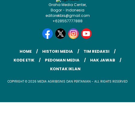
Graha Media Center,
Bogor - Indonesia
editorekbis@gmail.com
+628557777888
HOME
HISTORI MEDIA
TIM REDAKSI
KODE ETIK
PEDOMAN MEDIA
HAK JAWAB
KONTAK IKLAN
COPYRIGHT © 2026 MEDIA AGRIBISNIS DAN PERTANIAN - ALL RIGHTS RESERVED