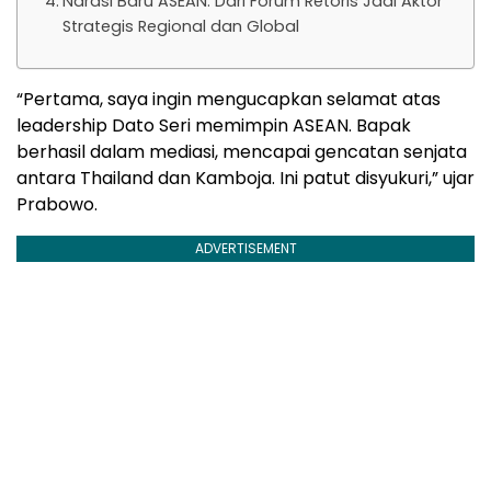
Narasi Baru ASEAN: Dari Forum Retoris Jadi Aktor
Strategis Regional dan Global
“Pertama, saya ingin mengucapkan selamat atas
leadership Dato Seri memimpin ASEAN. Bapak
berhasil dalam mediasi, mencapai gencatan senjata
antara Thailand dan Kamboja. Ini patut disyukuri,” ujar
Prabowo.
ADVERTISEMENT