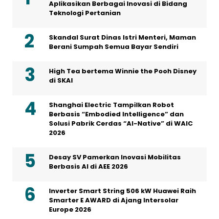
Aplikasikan Berbagai Inovasi di Bidang
Teknologi Pertanian
Skandal Surat Dinas Istri Menteri, Maman
Berani Sumpah Semua Bayar Sendiri
High Tea bertema Winnie the Pooh Disney
di SKAI
Shanghai Electric Tampilkan Robot
Berbasis “Embodied Intelligence” dan
Solusi Pabrik Cerdas “AI-Native” di WAIC
2026
Desay SV Pamerkan Inovasi Mobilitas
Berbasis AI di AEE 2026
Inverter Smart String 506 kW Huawei Raih
Smarter E AWARD di Ajang Intersolar
Europe 2026