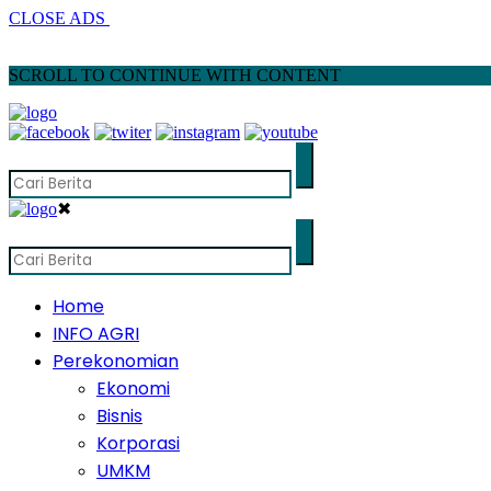
CLOSE ADS
SCROLL TO CONTINUE WITH CONTENT
✖
Home
INFO AGRI
Perekonomian
Ekonomi
Bisnis
Korporasi
UMKM