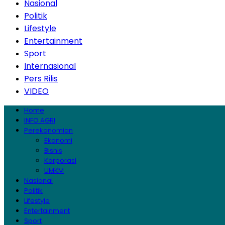
Nasional
Politik
Lifestyle
Entertainment
Sport
Internasional
Pers Rilis
VIDEO
Home
INFO AGRI
Perekonomian
Ekonomi
Bisnis
Korporasi
UMKM
Nasional
Politik
Lifestyle
Entertainment
Sport