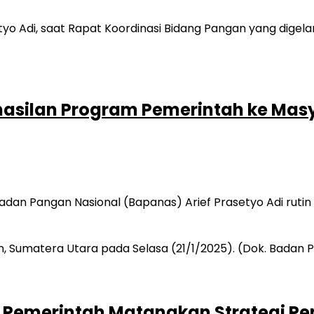
hasilan Program Pemerintah ke Mas
an Pangan Nasional (Bapanas) Arief Prasetyo Adi rutin 
t, Pemerintah Matangkan Strategi P