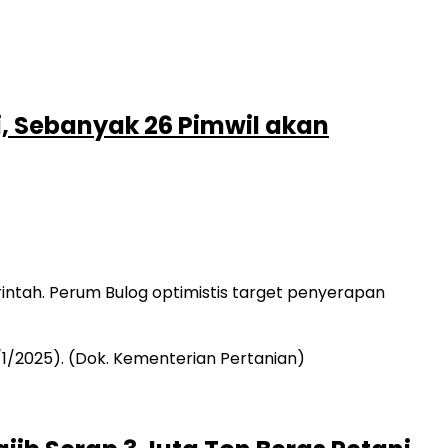
i, Sebanyak 26 Pimwil akan
intah. Perum Bulog optimistis target penyerapan