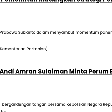
 Prabowo Subianto dalam menyambut momentum panen ra
 Andi Amran Sulaiman Minta Perum B
rgandengan tangan bersama Kepolisian Negara Republik
re….