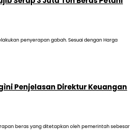
ib Serap 3 Juta Ton Beras Petani
elakukan penyerapan gabah. Sesuai dengan Harga
gìni Penjelasan Direktur Keuangan
rapan beras yang ditetapkan oleh pemerintah sebesar