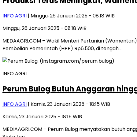
Produksi Terus Meningkat, Wamenta
INFO AGRI
| Minggu, 26 Januari 2025 - 08:18 WIB
Minggu, 26 Januari 2025 - 08:18 WIB
MEDAAGRI.COM – Wakil Menteri Pertanian (Wamentan) 
Pembelian Pemerintah (HPP) Rp6.500, di tengah…
INFO AGRI
Perum Bulog Butuh Anggaran hingga
INFO AGRI
| Kamis, 23 Januari 2025 - 18:15 WIB
Kamis, 23 Januari 2025 - 18:15 WIB
MEDIAAGRI.COM – Perum Bulog menyatakan butuh anggar
3 juta ton….