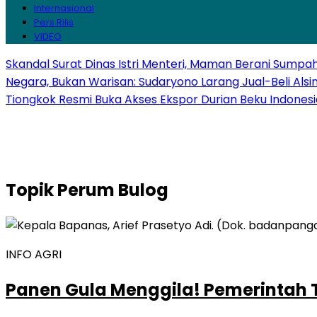
Internasional
Pers Rilis
VIDEO
Skandal Surat Dinas Istri Menteri, Maman Berani Sumpa
Negara, Bukan Warisan: Sudaryono Larang Jual-Beli Alsi
Tiongkok Resmi Buka Akses Ekspor Durian Beku Indonesi
Topik
Perum Bulog
INFO AGRI
Panen Gula Menggila! Pemerintah T