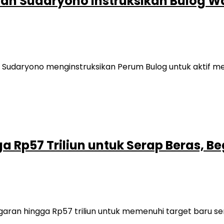
n Sudaryono Instruksikan Bulog Waj
Sudaryono menginstruksikan Perum Bulog untuk aktif m
 Rp57 Triliun untuk Serap Beras, Be
an hingga Rp57 triliun untuk memenuhi target baru se