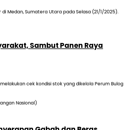
yarakat, Sambut Panen Raya
melakukan cek kondisi stok yang dikelola Perum Bulog
enyerapan Gabah dan Beras