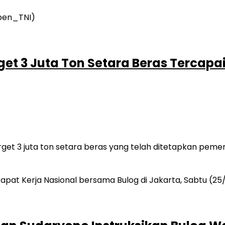
get 3 Juta Ton Setara Beras Tercapa
et 3 juta ton setara beras yang telah ditetapkan pemer