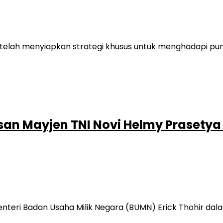
elah menyiapkan strategi khusus untuk menghadapi punc
san Mayjen TNI Novi Helmy Prasetya
teri Badan Usaha Milik Negara (BUMN) Erick Thohir dal