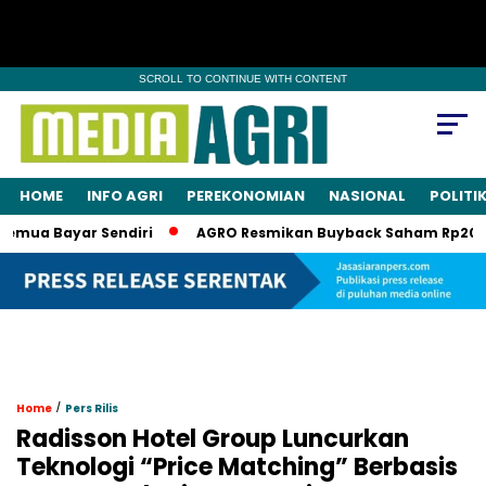
SCROLL TO CONTINUE WITH CONTENT
HOME
INFO AGRI
PEREKONOMIAN
NASIONAL
POLITI
emua Bayar Sendiri
AGRO Resmikan Buyback Saham Rp20 Mili
/
Home
Pers Rilis
Radisson Hotel Group Luncurkan
Teknologi “Price Matching” Berbasis