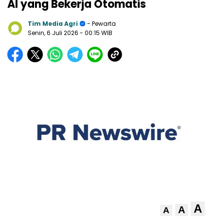
AI yang Bekerja Otomatis
Tim Media Agri
- Pewarta
Senin, 6 Juli 2026
- 00:15 WIB
A
A
A