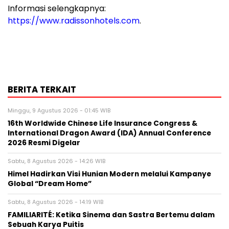
Informasi selengkapnya:
https://www.radissonhotels.com
.
BERITA TERKAIT
Minggu, 9 Agustus 2026 - 01:45 WIB
16th Worldwide Chinese Life Insurance Congress &
International Dragon Award (IDA) Annual Conference
2026 Resmi Digelar
Sabtu, 8 Agustus 2026 - 14:26 WIB
Himel Hadirkan Visi Hunian Modern melalui Kampanye
Global “Dream Home”
Sabtu, 8 Agustus 2026 - 14:19 WIB
FAMILIARITÉ: Ketika Sinema dan Sastra Bertemu dalam
Sebuah Karya Puitis