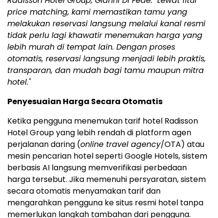
Radisson Hotel Group, Gianni Di Fede. "Lewat fitur
price matching, kami memastikan tamu yang
melakukan reservasi langsung melalui kanal resmi
tidak perlu lagi khawatir menemukan harga yang
lebih murah di tempat lain. Dengan proses
otomatis, reservasi langsung menjadi lebih praktis,
transparan, dan mudah bagi tamu maupun mitra
hotel."
Penyesuaian Harga Secara Otomatis
Ketika pengguna menemukan tarif hotel Radisson
Hotel Group yang lebih rendah di platform agen
perjalanan daring (
online travel agency
/OTA) atau
mesin pencarian hotel seperti Google Hotels, sistem
berbasis AI langsung memverifikasi perbedaan
harga tersebut. Jika memenuhi persyaratan, sistem
secara otomatis menyamakan tarif dan
mengarahkan pengguna ke situs resmi hotel tanpa
memerlukan langkah tambahan dari pengguna.