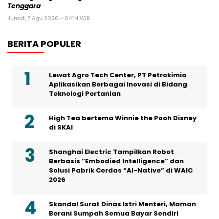
Tenggara
Jumat, 7 Agu 2026 - 04:14 WIB
BERITA POPULER
Lewat Agro Tech Center, PT Petrokimia
Aplikasikan Berbagai Inovasi di Bidang
Teknologi Pertanian
High Tea bertema Winnie the Pooh Disney
di SKAI
Shanghai Electric Tampilkan Robot
Berbasis “Embodied Intelligence” dan
Solusi Pabrik Cerdas “AI-Native” di WAIC
2026
Skandal Surat Dinas Istri Menteri, Maman
Berani Sumpah Semua Bayar Sendiri