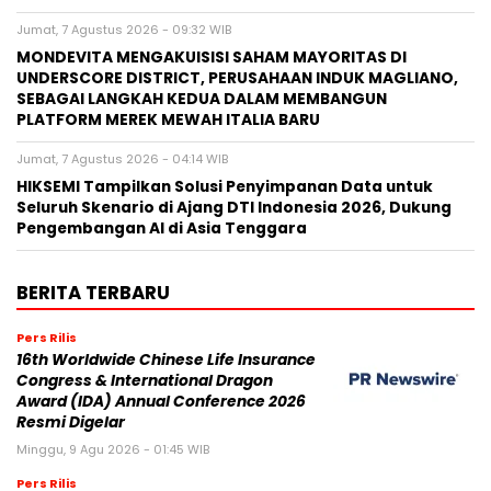
Jumat, 7 Agustus 2026 - 09:32 WIB
MONDEVITA MENGAKUISISI SAHAM MAYORITAS DI
UNDERSCORE DISTRICT, PERUSAHAAN INDUK MAGLIANO,
SEBAGAI LANGKAH KEDUA DALAM MEMBANGUN
PLATFORM MEREK MEWAH ITALIA BARU
Jumat, 7 Agustus 2026 - 04:14 WIB
HIKSEMI Tampilkan Solusi Penyimpanan Data untuk
Seluruh Skenario di Ajang DTI Indonesia 2026, Dukung
Pengembangan AI di Asia Tenggara
BERITA TERBARU
Pers Rilis
16th Worldwide Chinese Life Insurance
Congress & International Dragon
Award (IDA) Annual Conference 2026
Resmi Digelar
Minggu, 9 Agu 2026 - 01:45 WIB
Pers Rilis