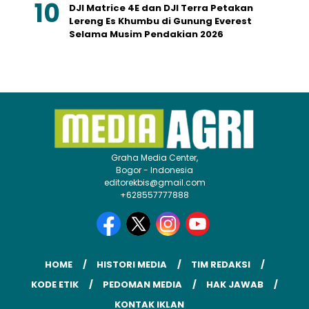
DJI Matrice 4E dan DJI Terra Petakan
Lereng Es Khumbu di Gunung Everest
Selama Musim Pendakian 2026
Graha Media Center,
Bogor - Indonesia
editorekbis@gmail.com
+628557777888
HOME
HISTORI MEDIA
TIM REDAKSI
KODE ETIK
PEDOMAN MEDIA
HAK JAWAB
KONTAK IKLAN