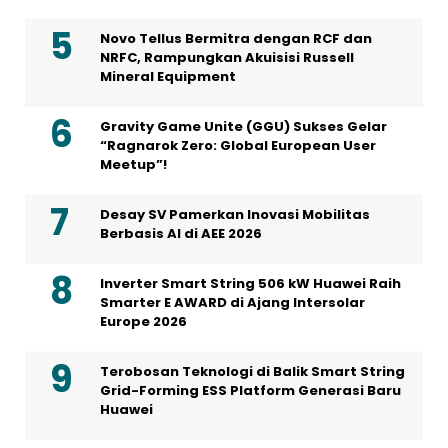
Novo Tellus Bermitra dengan RCF dan
NRFC, Rampungkan Akuisisi Russell
Mineral Equipment
Gravity Game Unite (GGU) Sukses Gelar
“Ragnarok Zero: Global European User
Meetup”!
Desay SV Pamerkan Inovasi Mobilitas
Berbasis AI di AEE 2026
Inverter Smart String 506 kW Huawei Raih
Smarter E AWARD di Ajang Intersolar
Europe 2026
Terobosan Teknologi di Balik Smart String
Grid-Forming ESS Platform Generasi Baru
Huawei