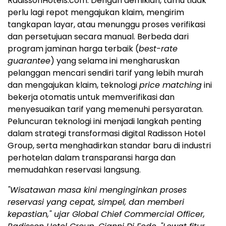
RadissonHotels.com. Dengan demikian, tamu tidak
perlu lagi repot mengajukan klaim, mengirim
tangkapan layar, atau menunggu proses verifikasi
dan persetujuan secara manual. Berbeda dari
program jaminan harga terbaik (
best-rate
guarantee
) yang selama ini mengharuskan
pelanggan mencari sendiri tarif yang lebih murah
dan mengajukan klaim, teknologi
price matching
ini
bekerja otomatis untuk memverifikasi dan
menyesuaikan tarif yang memenuhi persyaratan.
Peluncuran teknologi ini menjadi langkah penting
dalam strategi transformasi digital Radisson Hotel
Group, serta menghadirkan standar baru di industri
perhotelan dalam transparansi harga dan
memudahkan reservasi langsung.
"Wisatawan masa kini menginginkan proses
reservasi yang cepat, simpel, dan memberi
kepastian," ujar Global Chief Commercial Officer,