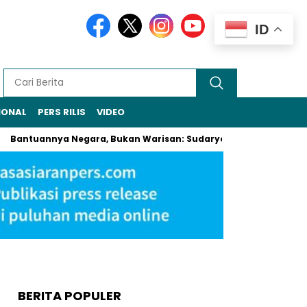
ID
IONAL
PERS RILIS
VIDEO
annya Negara, Bukan Warisan: Sudaryono Larang Jual-Beli Alsin
BERITA POPULER