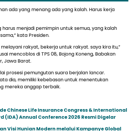
ihan ada yang menang ada yang kalah. Harus kerja
 harus menjadi pemimpin untuk semua, yang kalah
 sama,” kata Presiden.
melayani rakyat, bekerja untuk rakyat. saya kira itu,”
usai mencoblos di TPS 08, Bojong Koneng, Babakan
, Jawa Barat.
lai prosesi pemungutan suara berjalan lancar.
ata dia, memiliki kebebasan untuk menentukan
g mereka anggap terbaik.
de Chinese Life Insurance Congress & International
 (IDA) Annual Conference 2026 Resmi Digelar
an Visi Hunian Modern melalui Kampanye Global