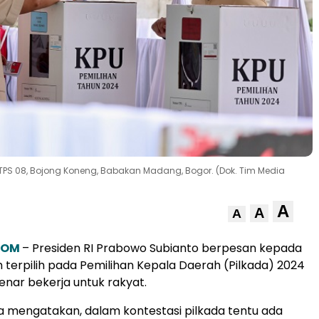
 TPS 08, Bojong Koneng, Babakan Madang, Bogor. (Dok. Tim Media
A
A
A
COM
– Presiden RI Prabowo Subianto berpesan kepada
 terpilih pada Pemilihan Kepala Daerah (Pilkada) 2024
nar bekerja untuk rakyat.
 mengatakan, dalam kontestasi pilkada tentu ada