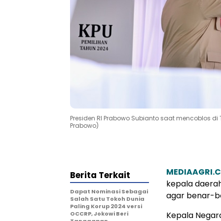
Presiden RI Prabowo Subianto saat mencoblos di
Prabowo)
MEDIAAGRI.
Berita Terkait
kepala daerah
Dapat Nominasi Sebagai
agar benar-be
Salah Satu Tokoh Dunia
Paling Korup 2024 versi
OCCRP, Jokowi Beri
Kepala Negara
Tanggapan