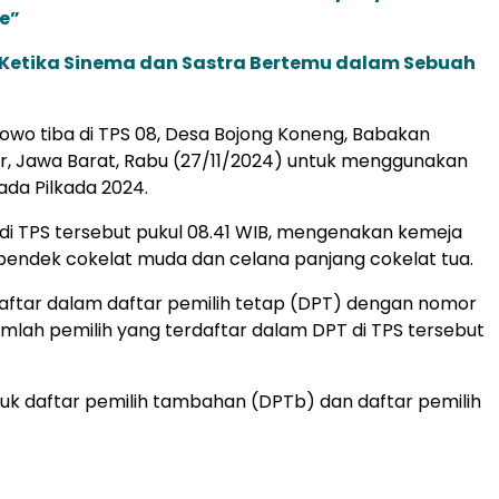
e”
: Ketika Sinema dan Sastra Bertemu dalam Sebuah
owo tiba di TPS 08, Desa Bojong Koneng, Babakan
r, Jawa Barat, Rabu (27/11/2024) untuk menggunakan
ada Pilkada 2024.
di TPS tersebut pukul 08.41 WIB, mengenakan kemeja
 pendek cokelat muda dan celana panjang cokelat tua.
aftar dalam daftar pemilih tetap (DPT) dengan nomor
umlah pemilih yang terdaftar dalam DPT di TPS tersebut
k daftar pemilih tambahan (DPTb) dan daftar pemilih