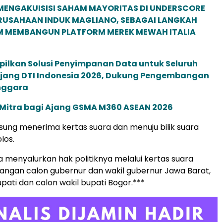
MENGAKUISISI SAHAM MAYORITAS DI UNDERSCORE
ERUSAHAAN INDUK MAGLIANO, SEBAGAI LANGKAH
M MEMBANGUN PLATFORM MEREK MEWAH ITALIA
pilkan Solusi Penyimpanan Data untuk Seluruh
 Ajang DTI Indonesia 2026, Dukung Pengembangan
enggara
 Mitra bagi Ajang GSMA M360 ASEAN 2026
ung menerima kertas suara dan menuju bilik suara
los.
 menyalurkan hak politiknya melalui kertas suara
angan calon gubernur dan wakil gubernur Jawa Barat,
pati dan calon wakil bupati Bogor.***