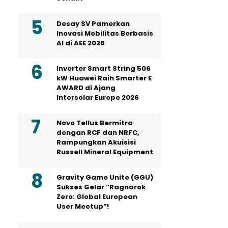
Desay SV Pamerkan
Inovasi Mobilitas Berbasis
AI di AEE 2026
Inverter Smart String 506
kW Huawei Raih Smarter E
AWARD di Ajang
Intersolar Europe 2026
Novo Tellus Bermitra
dengan RCF dan NRFC,
Rampungkan Akuisisi
Russell Mineral Equipment
Gravity Game Unite (GGU)
Sukses Gelar “Ragnarok
Zero: Global European
User Meetup”!