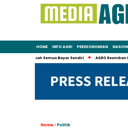
HOME
INFO AGRI
PEREKONOMIAN
NASION
Berani Sumpah Semua Bayar Sendiri
AGRO Resmikan Buyback 
Home
Politik
/