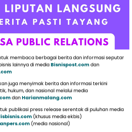
tuk membaca berbagai berita dan informasi seputar
isnis lainnya di media
Bisnispost.com
dan
.com
an juga menyimak berita dan informasi terkini
tik, hukum, dan nasional melalui media
.com
dan
Harianmalang.com
uk publikasi press release serentak di puluhan media
lisbisnis.com
(khusus media ekbis)
ranpers.com
(media nasional)