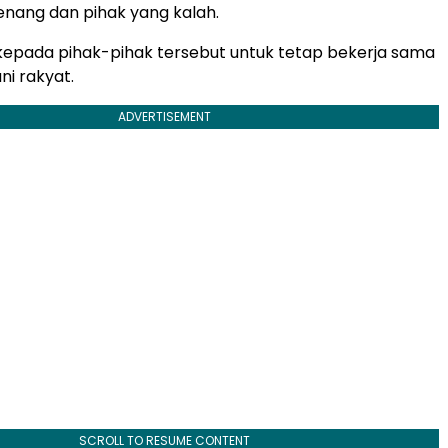
nang dan pihak yang kalah.
epada pihak-pihak tersebut untuk tetap bekerja sama
i rakyat.
ADVERTISEMENT
SCROLL TO RESUME CONTENT