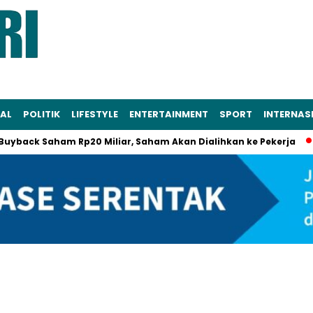
AL
POLITIK
LIFESTYLE
ENTERTAINMENT
SPORT
INTERNAS
Saham Rp20 Miliar, Saham Akan Dialihkan ke Pekerja
Bantu