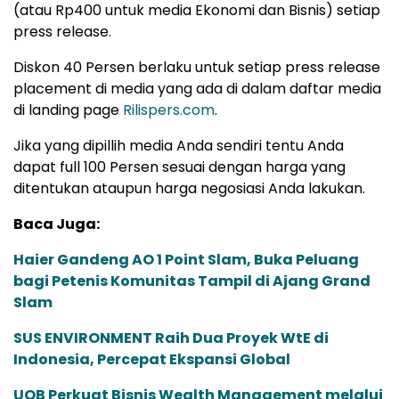
(atau Rp400 untuk media Ekonomi dan Bisnis) setiap
press release.
Diskon 40 Persen berlaku untuk setiap press release
placement di media yang ada di dalam daftar media
di landing page
Rilispers.com
.
Jika yang dipillih media Anda sendiri tentu Anda
dapat full 100 Persen sesuai dengan harga yang
ditentukan ataupun harga negosiasi Anda lakukan.
Baca Juga:
Haier Gandeng AO 1 Point Slam, Buka Peluang
bagi Petenis Komunitas Tampil di Ajang Grand
Slam
SUS ENVIRONMENT Raih Dua Proyek WtE di
Indonesia, Percepat Ekspansi Global
UOB Perkuat Bisnis Wealth Management melalui