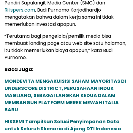
Pendiri Sapulangit Media Center (SMC) dan
Rilispers.com
, Budi Purnomo Karjodihardjo
mengatakan bahwa dalam kerja sama ini tidak
memerlukan investasi apapun.
“Terutama bagi pengelola/pemilik media bisa
membuat landing page atau web site satu halaman,
itu tidak memerlukan biaya apapun,” kata Budi
Purnomo.
Baca Juga:
MONDEVITA MENGAKUISISI SAHAM MAYORITAS DI
UNDERSCORE DISTRICT, PERUSAHAAN INDUK
MAGLIANO, SEBAGAI LANGKAH KEDUA DALAM
MEMBANGUN PLATFORM MEREK MEWAH ITALIA
BARU
HIKSEMI Tampilkan Solusi Penyimpanan Data
untuk Seluruh Skenario di Ajang DTI Indonesia