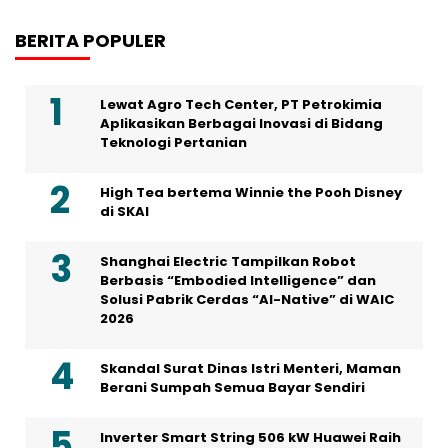
BERITA POPULER
Lewat Agro Tech Center, PT Petrokimia
Aplikasikan Berbagai Inovasi di Bidang
Teknologi Pertanian
High Tea bertema Winnie the Pooh Disney
di SKAI
Shanghai Electric Tampilkan Robot
Berbasis “Embodied Intelligence” dan
Solusi Pabrik Cerdas “AI-Native” di WAIC
2026
Skandal Surat Dinas Istri Menteri, Maman
Berani Sumpah Semua Bayar Sendiri
Inverter Smart String 506 kW Huawei Raih