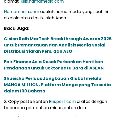
alamat:
Rilis.namamedia.com
.
Namamedia.com
adalah nama media yang saat ini
dikelola atau dimiliki oleh Anda.
Baca Juga:
Cision Raih MarTech Breakthrough Awards 2026
untuk Pemantauan dan Analisis Media Sosial,
Distribusi Siaran Pers, dan AEO
Fair Finance Asia Desak Perbankan Hentikan
Pendanaan untuk Sektor Batu Bara di ASEAN
Shueisha Perluas Jangkauan Global melalui
MANGA MILLION, Platform Manga yang Tersedia
dalam 100 Bahasa
2. Copy paste konten
Rilispers.com
di atas dengan
beberapa perubahan minor, antara lain: