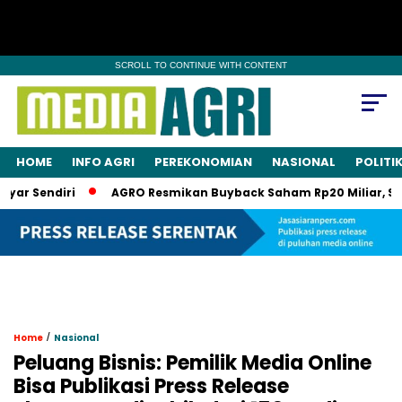
SCROLL TO CONTINUE WITH CONTENT
HOME
INFO AGRI
PEREKONOMIAN
NASIONAL
POLITI
Sendiri
AGRO Resmikan Buyback Saham Rp20 Miliar, Saham A
/
Home
Nasional
Peluang Bisnis: Pemilik Media Online
Bisa Publikasi Press Release