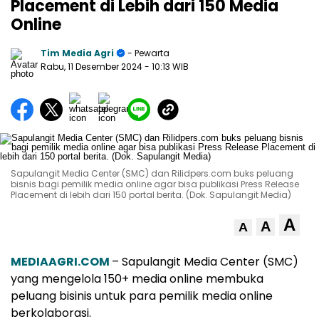
Placement di Lebih dari 150 Media
Online
Tim Media Agri
- Pewarta
Rabu, 11 Desember 2024
- 10:13 WIB
Sapulangit Media Center (SMC) dan Rilidpers.com buks peluang
bisnis bagi pemilik media online agar bisa publikasi Press Release
Placement di lebih dari 150 portal berita. (Dok. Sapulangit Media)
A
A
A
MEDIAAGRI.COM
– Sapulangit Media Center (SMC)
yang mengelola 150+ media online membuka
peluang bisinis untuk para pemilik media online
berkolaborasi.