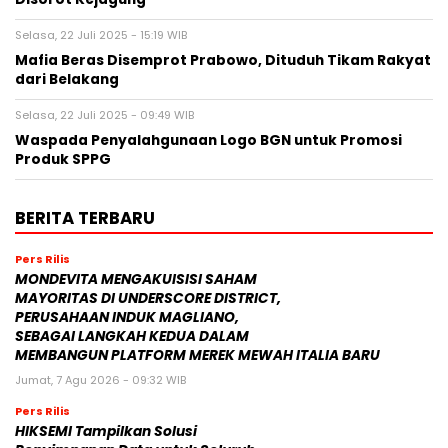
Selasa, 22 Juli 2025 - 15:19 WIB
Mafia Beras Disemprot Prabowo, Dituduh Tikam Rakyat
dari Belakang
Selasa, 22 Juli 2025 - 09:49 WIB
Waspada Penyalahgunaan Logo BGN untuk Promosi
Produk SPPG
BERITA TERBARU
Pers Rilis
MONDEVITA MENGAKUISISI SAHAM
MAYORITAS DI UNDERSCORE DISTRICT,
PERUSAHAAN INDUK MAGLIANO,
SEBAGAI LANGKAH KEDUA DALAM
MEMBANGUN PLATFORM MEREK MEWAH ITALIA BARU
Jumat, 7 Agu 2026 - 09:32 WIB
Pers Rilis
HIKSEMI Tampilkan Solusi