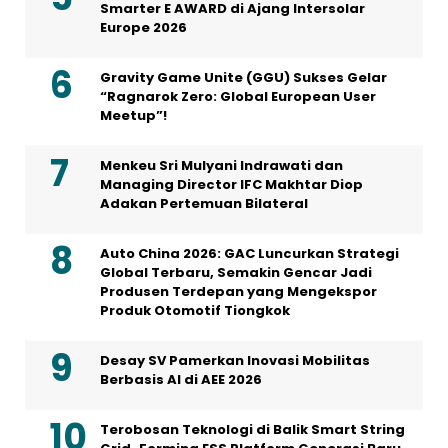
Smarter E AWARD di Ajang Intersolar
Europe 2026
Gravity Game Unite (GGU) Sukses Gelar
“Ragnarok Zero: Global European User
Meetup”!
Menkeu Sri Mulyani Indrawati dan
Managing Director IFC Makhtar Diop
Adakan Pertemuan Bilateral
Auto China 2026: GAC Luncurkan Strategi
Global Terbaru, Semakin Gencar Jadi
Produsen Terdepan yang Mengekspor
Produk Otomotif Tiongkok
Desay SV Pamerkan Inovasi Mobilitas
Berbasis AI di AEE 2026
Terobosan Teknologi di Balik Smart String