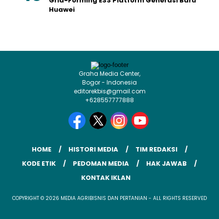
Grid-Forming ESS Platform Generasi Baru
Huawei
Graha Media Center,
Bogor - Indonesia
editorekbis@gmail.com
+628557777888
HOME
HISTORI MEDIA
TIM REDAKSI
KODE ETIK
PEDOMAN MEDIA
HAK JAWAB
KONTAK IKLAN
COPYRIGHT © 2026 MEDIA AGRIBISNIS DAN PERTANIAN - ALL RIGHTS RESERVED