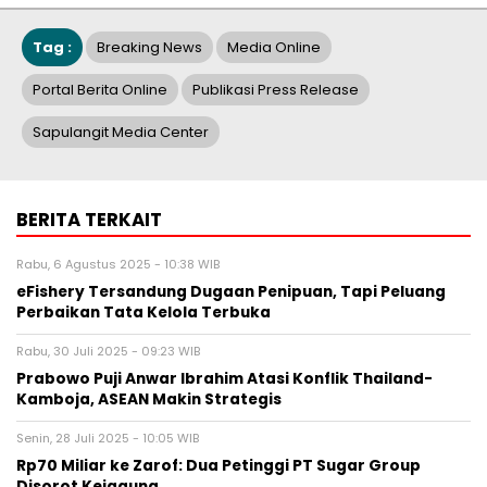
Tag :
Breaking News
Media Online
Portal Berita Online
Publikasi Press Release
Sapulangit Media Center
BERITA TERKAIT
Rabu, 6 Agustus 2025 - 10:38 WIB
eFishery Tersandung Dugaan Penipuan, Tapi Peluang
Perbaikan Tata Kelola Terbuka
Rabu, 30 Juli 2025 - 09:23 WIB
Prabowo Puji Anwar Ibrahim Atasi Konflik Thailand-
Kamboja, ASEAN Makin Strategis
Senin, 28 Juli 2025 - 10:05 WIB
Rp70 Miliar ke Zarof: Dua Petinggi PT Sugar Group
Disorot Kejagung