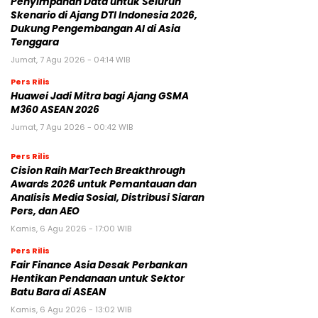
Penyimpanan Data untuk Seluruh
Skenario di Ajang DTI Indonesia 2026,
Dukung Pengembangan AI di Asia
Tenggara
Jumat, 7 Agu 2026 - 04:14 WIB
Pers Rilis
Huawei Jadi Mitra bagi Ajang GSMA
M360 ASEAN 2026
Jumat, 7 Agu 2026 - 00:42 WIB
Pers Rilis
Cision Raih MarTech Breakthrough
Awards 2026 untuk Pemantauan dan
Analisis Media Sosial, Distribusi Siaran
Pers, dan AEO
Kamis, 6 Agu 2026 - 17:00 WIB
Pers Rilis
Fair Finance Asia Desak Perbankan
Hentikan Pendanaan untuk Sektor
Batu Bara di ASEAN
Kamis, 6 Agu 2026 - 13:02 WIB