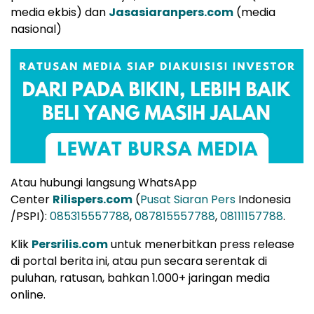
media ekbis) dan
Jasasiaranpers.com
(media
nasional)
Atau hubungi langsung WhatsApp
Center
Rilispers.com
(
Pusat Siaran Pers
Indonesia
/PSPI):
085315557788
,
087815557788
,
08111157788
.
Klik
Persrilis.com
untuk menerbitkan press release
di portal berita ini, atau pun secara serentak di
puluhan, ratusan, bahkan 1.000+ jaringan media
online.