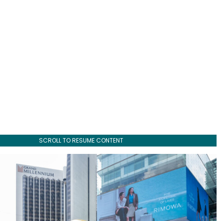
SCROLL TO RESUME CONTENT