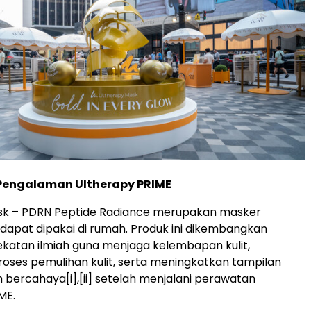
Pengalaman Ultherapy PRIME
sk – PDRN Peptide Radiance merupakan masker
 dapat dipakai di rumah. Produk ini dikembangkan
katan ilmiah guna menjaga kelembapan kulit,
ses pemulihan kulit, serta meningkatkan tampilan
ih bercahaya
[i],[ii]
setelah menjalani perawatan
ME.