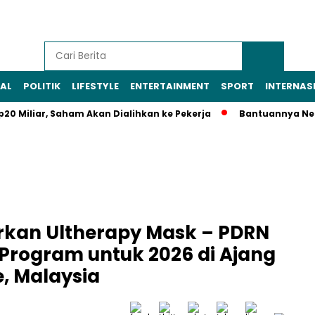
AL
POLITIK
LIFESTYLE
ENTERTAINMENT
SPORT
INTERNAS
r, Saham Akan Dialihkan ke Pekerja
Bantuannya Negara, Bu
urkan Ultherapy Mask – PDRN
Program untuk 2026 di Ajang
e, Malaysia