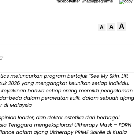
A
A
A
tics meluncurkan program bertajuk "See My Skin, Lift
uk 2026 yang mengangkat keunikan setiap individu,
dan keyakinan bahwa setiap
orang memiliki pengalaman
da-beda dalam perawatan kulit, dalam sebuah ajang
r di Malaysia
opinion leader, dan dokter estetika dari berbagai
Asia Tenggara mengeksplorasi Ultherapy Mask – PDRN
iance dalam ajang Ultherapy PRIME Soirée di Kuala