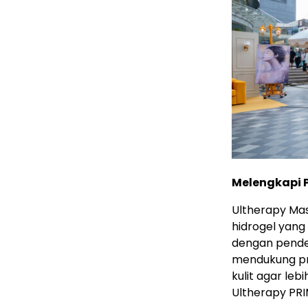
Melengkapi 
Ultherapy Ma
hidrogel yang
dengan pende
mendukung pro
kulit agar leb
Ultherapy PRI