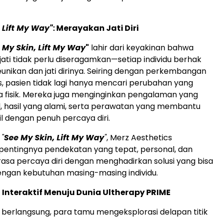
 Lift My Way"
: Merayakan Jati Diri
 My Skin, Lift My Way
"
lahir dari keyakinan bahwa
jati tidak perlu diseragamkan—setiap individu berhak
nikan dan jati dirinya. Seiring dengan perkembangan
s, pasien tidak lagi hanya mencari perubahan yang
ra fisik. Mereka juga menginginkan pengalaman yang
l, hasil yang alami, serta perawatan yang membantu
 dengan penuh percaya diri.
n
"
See My Skin, Lift My Way
"
, Merz Aesthetics
entingnya pendekatan yang tepat, personal, dan
sa percaya diri dengan menghadirkan solusi yang bisa
engan kebutuhan masing-masing individu.
nteraktif Menuju Dunia Ultherapy PRIME
berlangsung, para tamu mengeksplorasi delapan titik