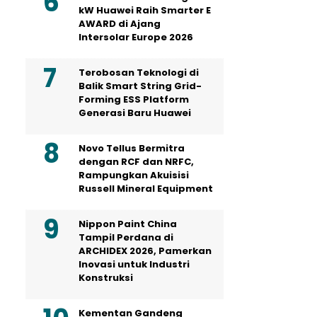
kW Huawei Raih Smarter E
AWARD di Ajang
Intersolar Europe 2026
Terobosan Teknologi di
Balik Smart String Grid-
Forming ESS Platform
Generasi Baru Huawei
Novo Tellus Bermitra
dengan RCF dan NRFC,
Rampungkan Akuisisi
Russell Mineral Equipment
Nippon Paint China
Tampil Perdana di
ARCHIDEX 2026, Pamerkan
Inovasi untuk Industri
Konstruksi
Kementan Gandeng