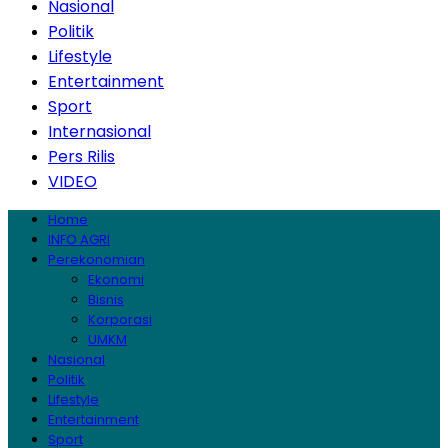
Nasional
Politik
Lifestyle
Entertainment
Sport
Internasional
Pers Rilis
VIDEO
Home
INFO AGRI
Perekonomian
Ekonomi
Bisnis
Korporasi
UMKM
Nasional
Politik
Lifestyle
Entertainment
Sport