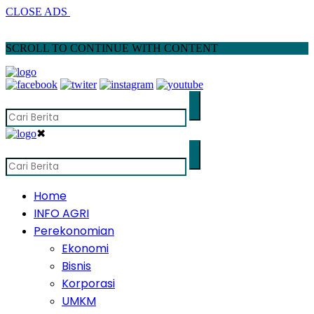
CLOSE ADS
SCROLL TO CONTINUE WITH CONTENT
✖
Home
INFO AGRI
Perekonomian
Ekonomi
Bisnis
Korporasi
UMKM