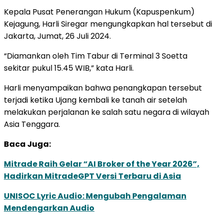
Kepala Pusat Penerangan Hukum (Kapuspenkum)
Kejagung, Harli Siregar mengungkapkan hal tersebut di
Jakarta, Jumat, 26 Juli 2024.
“Diamankan oleh Tim Tabur di Terminal 3 Soetta
sekitar pukul 15.45 WIB,” kata Harli.
Harli menyampaikan bahwa penangkapan tersebut
terjadi ketika Ujang kembali ke tanah air setelah
melakukan perjalanan ke salah satu negara di wilayah
Asia Tenggara.
Baca Juga:
Mitrade Raih Gelar “AI Broker of the Year 2026”,
Hadirkan MitradeGPT Versi Terbaru di Asia
UNISOC Lyric Audio: Mengubah Pengalaman
Mendengarkan Audio