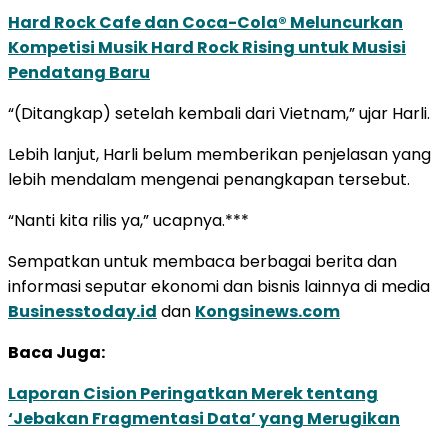
Hard Rock Cafe dan Coca-Cola® Meluncurkan
Kompetisi Musik Hard Rock Rising untuk Musisi
Pendatang Baru
“(Ditangkap) setelah kembali dari Vietnam,” ujar Harli.
Lebih lanjut, Harli belum memberikan penjelasan yang
lebih mendalam mengenai penangkapan tersebut.
“Nanti kita rilis ya,” ucapnya.***
Sempatkan untuk membaca berbagai berita dan
informasi seputar ekonomi dan bisnis lainnya di media
Businesstoday.id
dan
Kongsinews.com
Baca Juga:
Laporan Cision Peringatkan Merek tentang
‘Jebakan Fragmentasi Data’ yang Merugikan