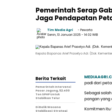
Pemerintah Serap Gab
Jaga Pendapatan Pet
Tim Media Agri
- Pewarta
Senin, 13 Januari 2025
- 14:02 WIB
Kepala Bapanas Arief Prasetyo Adi. (Dok. Kementer
MEDIAAGRI.
Berita Terkait
padi dari peta
Pemerintah Intervensi
Pasar Jagung, 52.400
Sebagai sala
Ton SPHP Untuk
Stabilkan Telur
pangan yang 
Di Balik Wacana
Komitmen itu 
Stabilisasi: Strategi