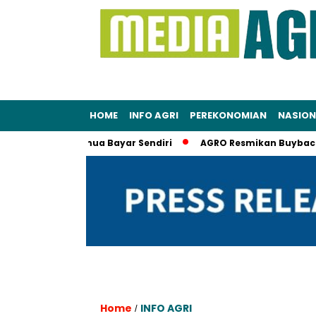
HOME
INFO AGRI
PEREKONOMIAN
NASION
 Sumpah Semua Bayar Sendiri
AGRO Resmikan Buyback Saham 
Home
INFO AGRI
/