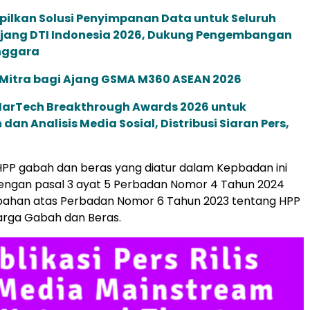
pilkan Solusi Penyimpanan Data untuk Seluruh
 Ajang DTI Indonesia 2026, Dukung Pengembangan
enggara
 Mitra bagi Ajang GSMA M360 ASEAN 2026
 MarTech Breakthrough Awards 2026 untuk
an Analisis Media Sosial, Distribusi Siaran Pers,
PP gabah dan beras yang diatur dalam Kepbadan ini
dengan pasal 3 ayat 5 Perbadan Nomor 4 Tahun 2024
bahan atas Perbadan Nomor 6 Tahun 2023 tentang HPP
arga Gabah dan Beras.