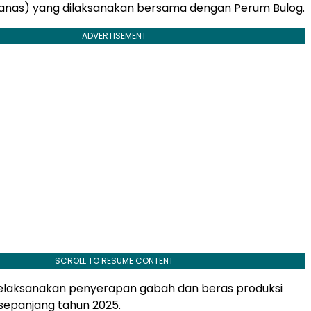
panas) yang dilaksanakan bersama dengan Perum Bulog.
ADVERTISEMENT
SCROLL TO RESUME CONTENT
elaksanakan penyerapan gabah dan beras produksi
sepanjang tahun 2025.