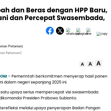
ah dan Beras dengan HPP Baru,
ani dan Percepat Swasembada,
ian Pertanian)
A
A
A
COM
– Pemerintah berkomitmen menyerap hasil panen
ni dalam negeri sepanjang 2025 ini.
h satu upaya serius mempercepat visi swasembada
dikomandoi Presiden Prabowo Subianto.
terefleksi melalui upaya penyerapan Badan Pangan