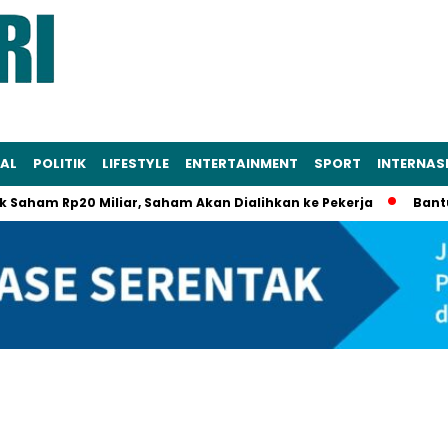
AL
POLITIK
LIFESTYLE
ENTERTAINMENT
SPORT
INTERNAS
Rp20 Miliar, Saham Akan Dialihkan ke Pekerja
Bantuannya 