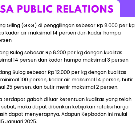
ng Giling (GKG) di penggilingan sebesar Rp 8.000 per kg
as kadar air maksimal 14 persen dan kadar hampa
ersen
ang Bulog sebesar Rp 8.200 per kg dengan kualitas
simal 14 persen dan kadar hampa maksimal 3 persen
udang Bulog sebesar Rp 12.000 per kg dengan kualitas
minimal 100 persen, kadar air maksimal 14 persen, butir
l 25 persen, dan butir menir maksimal 2 persen.
a terdapat gabah di luar ketentuan kualitas yang telah
rsebut, maka dapat diberikan kebijakan rafaksi harga
asih dapat menyerapnya. Adapun Kepbadan ini mulai
15 Januari 2025.