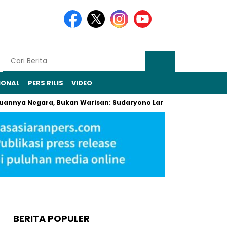
IONAL
PERS RILIS
VIDEO
Negara, Bukan Warisan: Sudaryono Larang Jual-Beli Alsintan
BERITA POPULER