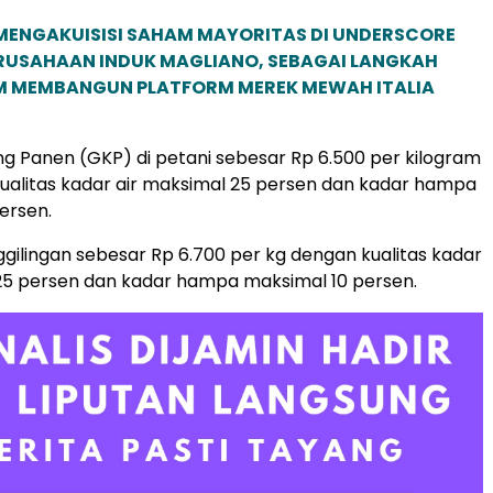
MENGAKUISISI SAHAM MAYORITAS DI UNDERSCORE
ERUSAHAAN INDUK MAGLIANO, SEBAGAI LANGKAH
M MEMBANGUN PLATFORM MEREK MEWAH ITALIA
ng Panen (GKP) di petani sebesar Rp 6.500 per kilogram
ualitas kadar air maksimal 25 persen dan kadar hampa
ersen.
ggilingan sebesar Rp 6.700 per kg dengan kualitas kadar
25 persen dan kadar hampa maksimal 10 persen.