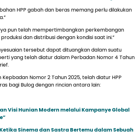
rubahan HPP gabah dan beras memang perlu dilakukan
a.”
nya pun telah mempertimbangkan perkembangan
 produksi dan distribusi dengan kondisi saat ini.”
enyesuaian tersebut dapat dituangkan dalam suatu
erti yang telah diatur dalam Perbadan Nomor 4 Tahun
rief.
 Kepbadan Nomor 2 Tahun 2025, telah diatur HPP
as bagi Bulog dengan rincian antara lain:
an Visi Hunian Modern melalui Kampanye Global
e”
: Ketika Sinema dan Sastra Bertemu dalam Sebuah