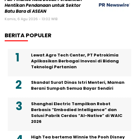
Hentikan Pendanaan untuk Sektor
Batu Bara di ASEAN
Kamis, 6 Agu 2026 - 13:02 WIB
BERITA POPULER
Lewat Agro Tech Center, PT Petrokimia
Aplikasikan Berbagai Inovasi di Bidang
Teknologi Pertanian
Skandal Surat Dinas Istri Menteri, Maman
Berani Sumpah Semua Bayar Sendiri
Shanghai Electric Tampilkan Robot
Berbasis “Embodied Intelligence” dan
Solusi Pabrik Cerdas “AI-Native” di WAIC
2026
High Tea bertema Winnie the Pooh Disney