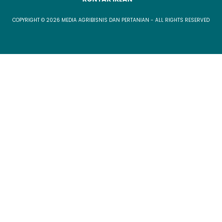
COPYRIGHT © 2026 MEDIA AGRIBISNIS DAN PERTANIAN - ALL RIGHTS RESERVED