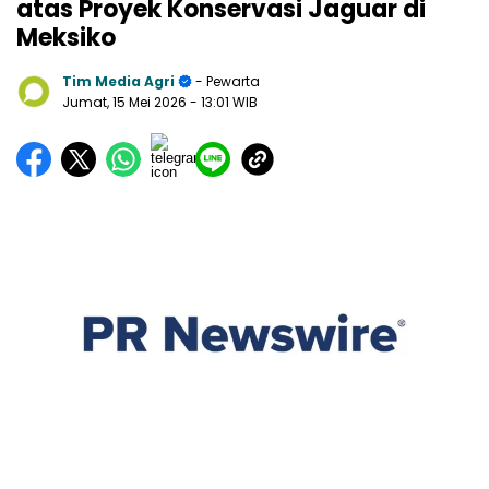
atas Proyek Konservasi Jaguar di
Meksiko
Tim Media Agri
- Pewarta
Jumat, 15 Mei 2026
- 13:01 WIB