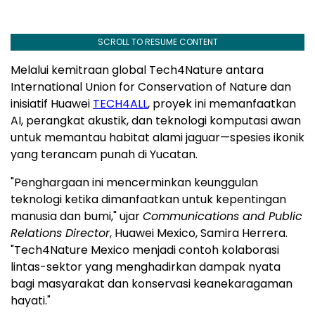
SCROLL TO RESUME CONTENT
Melalui kemitraan global Tech4Nature antara
International Union for Conservation of Nature dan
inisiatif Huawei
TECH4ALL
, proyek ini memanfaatkan
AI, perangkat akustik, dan teknologi komputasi awan
untuk memantau habitat alami jaguar—spesies ikonik
yang terancam punah di Yucatan.
"Penghargaan ini mencerminkan keunggulan
teknologi ketika dimanfaatkan untuk kepentingan
manusia dan bumi," ujar
Communications and Public
Relations Director
, Huawei Mexico, Samira Herrera.
"Tech4Nature Mexico menjadi contoh kolaborasi
lintas-sektor yang menghadirkan dampak nyata
bagi masyarakat dan konservasi keanekaragaman
hayati."