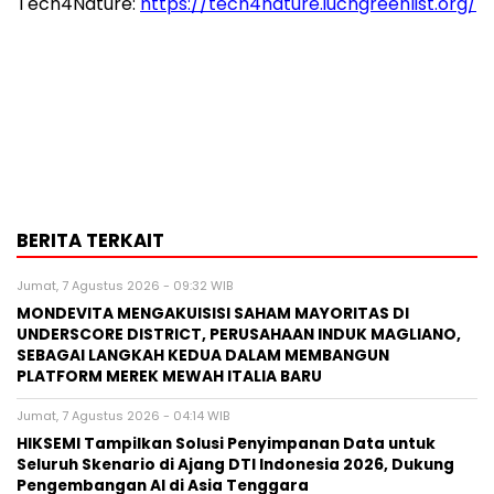
Tech4Nature:
https://tech4nature.iucngreenlist.org/
BERITA TERKAIT
Jumat, 7 Agustus 2026 - 09:32 WIB
MONDEVITA MENGAKUISISI SAHAM MAYORITAS DI
UNDERSCORE DISTRICT, PERUSAHAAN INDUK MAGLIANO,
SEBAGAI LANGKAH KEDUA DALAM MEMBANGUN
PLATFORM MEREK MEWAH ITALIA BARU
Jumat, 7 Agustus 2026 - 04:14 WIB
HIKSEMI Tampilkan Solusi Penyimpanan Data untuk
Seluruh Skenario di Ajang DTI Indonesia 2026, Dukung
Pengembangan AI di Asia Tenggara