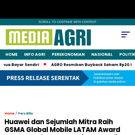
SCROLL TO CONTINUE WITH CONTENT
HOME
INFO AGRI
PEREKONOMIAN
NASIONAL
POLITI
 Bayar Sendiri
AGRO Resmikan Buyback Saham Rp20 Miliar, 
/
Home
Pers Rilis
Huawei dan Sejumlah Mitra Raih
GSMA Global Mobile LATAM Award