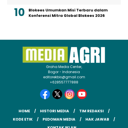
Blokees Umumkan Misi Terbaru dalam
Konferensi Mitra Global Blokees 2026
Graha Media Center,
Bogor - Indonesia
editorekbis@gmail.com
+628557777888
HOME
HISTORI MEDIA
TIM REDAKSI
KODE ETIK
PEDOMAN MEDIA
HAK JAWAB
KONTAK IKLAN