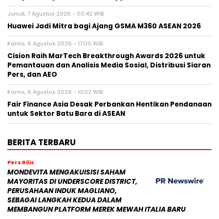
Jumat, 7 Agustus 2026 - 00:42 WIB
Huawei Jadi Mitra bagi Ajang GSMA M360 ASEAN 2026
Kamis, 6 Agustus 2026 - 17:00 WIB
Cision Raih MarTech Breakthrough Awards 2026 untuk
Pemantauan dan Analisis Media Sosial, Distribusi Siaran
Pers, dan AEO
Kamis, 6 Agustus 2026 - 13:02 WIB
Fair Finance Asia Desak Perbankan Hentikan Pendanaan
untuk Sektor Batu Bara di ASEAN
BERITA TERBARU
Pers Rilis
MONDEVITA MENGAKUISISI SAHAM
MAYORITAS DI UNDERSCORE DISTRICT,
PERUSAHAAN INDUK MAGLIANO,
SEBAGAI LANGKAH KEDUA DALAM
MEMBANGUN PLATFORM MEREK MEWAH ITALIA BARU