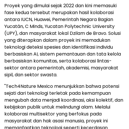
Proyek yang dimulai sejak 2022 dan kini memasuki
fase kedua tersebut merupakan hasil kolaborasi
antara IUCN, Huawei, Pemerintah Negara Bagian
Yucatán, C Minds, Yucatan Polytechnic University
(UPY), dan masyarakat lokal Dzilam de Bravo. Solusi
yang diterapkan dalam proyek ini memadukan
teknologi deteksi spesies dan identifikasi individu
berbasiskan AI, sistem pemantauan dan tata kelola
berbasiskan komunitas, serta kolaborasi lintas-
sektor antara pemerintah, akademisi, masyarakat
sipil, dan sektor swasta.
"Tech4Nature Mexico menunjukkan bahwa potensi
sejati dari teknologi terletak pada kemampuan
mengubah data menjadi koordinasi, aksi kolektif, dan
kebijakan publik untuk melindungi alam. Melalui
kolaborasi multisektor yang berfokus pada
masyarakat dan hak asasi manusia, proyek ini
memanfaatkan teknologi seperti kecerdasan