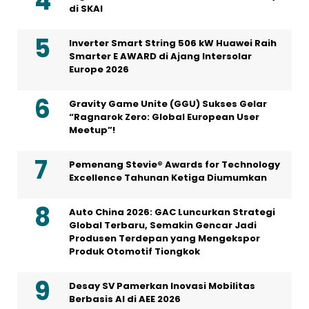
di SKAI
Inverter Smart String 506 kW Huawei Raih
Smarter E AWARD di Ajang Intersolar
Europe 2026
Gravity Game Unite (GGU) Sukses Gelar
“Ragnarok Zero: Global European User
Meetup”!
Pemenang Stevie® Awards for Technology
Excellence Tahunan Ketiga Diumumkan
Auto China 2026: GAC Luncurkan Strategi
Global Terbaru, Semakin Gencar Jadi
Produsen Terdepan yang Mengekspor
Produk Otomotif Tiongkok
Desay SV Pamerkan Inovasi Mobilitas
Berbasis AI di AEE 2026