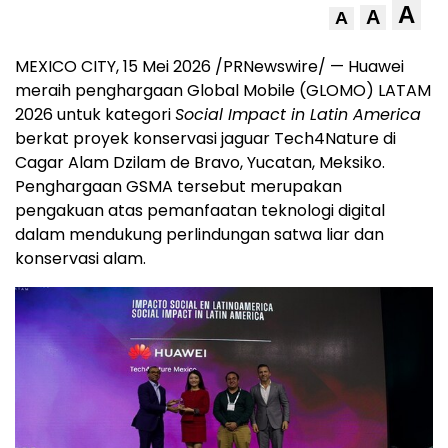
A
A
A
MEXICO CITY, 15 Mei 2026 /PRNewswire/ — Huawei
meraih penghargaan Global Mobile (GLOMO) LATAM
2026 untuk kategori
Social Impact in Latin America
berkat proyek konservasi jaguar Tech4Nature di
Cagar Alam Dzilam de Bravo, Yucatan, Meksiko.
Penghargaan GSMA tersebut merupakan
pengakuan atas pemanfaatan teknologi digital
dalam mendukung perlindungan satwa liar dan
konservasi alam.