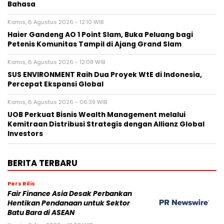
Bahasa
Kamis, 6 Agustus 2026 - 12:10 WIB
Haier Gandeng AO 1 Point Slam, Buka Peluang bagi
Petenis Komunitas Tampil di Ajang Grand Slam
Kamis, 6 Agustus 2026 - 12:08 WIB
SUS ENVIRONMENT Raih Dua Proyek WtE di Indonesia,
Percepat Ekspansi Global
Kamis, 6 Agustus 2026 - 06:39 WIB
UOB Perkuat Bisnis Wealth Management melalui
Kemitraan Distribusi Strategis dengan Allianz Global
Investors
BERITA TERBARU
Pers Rilis
Fair Finance Asia Desak Perbankan
Hentikan Pendanaan untuk Sektor
Batu Bara di ASEAN