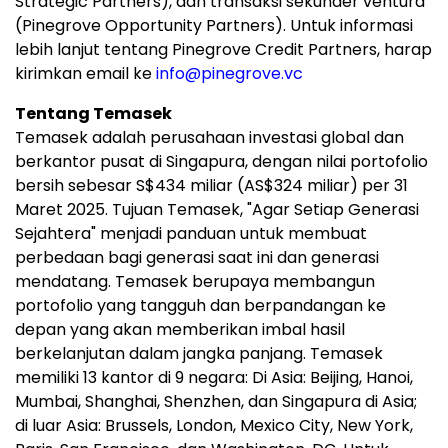
Strategic Partners), dan transaksi sekunder ventura
(Pinegrove Opportunity Partners). Untuk informasi
lebih lanjut tentang Pinegrove Credit Partners, harap
kirimkan email ke
info@pinegrove.vc
Tentang Temasek
Temasek adalah perusahaan investasi global dan
berkantor pusat di Singapura, dengan nilai portofolio
bersih sebesar S$434 miliar (AS$324 miliar) per 31
Maret 2025. Tujuan Temasek, "Agar Setiap Generasi
Sejahtera" menjadi panduan untuk membuat
perbedaan bagi generasi saat ini dan generasi
mendatang. Temasek berupaya membangun
portofolio yang tangguh dan berpandangan ke
depan yang akan memberikan imbal hasil
berkelanjutan dalam jangka panjang. Temasek
memiliki 13 kantor di 9 negara: Di Asia: Beijing, Hanoi,
Mumbai, Shanghai, Shenzhen, dan Singapura di Asia;
di luar Asia: Brussels, London, Mexico City, New York,