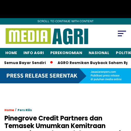
SCROLL TO CONTINUE WITH CONTENT
HOME
INFO AGRI
PEREKONOMIAN
NASIONAL
POLITI
mua Bayar Sendiri
AGRO Resmikan Buyback Saham Rp20 Milia
/
Home
Pers Rilis
Pinegrove Credit Partners dan
Temasek Umumkan Kemitraan