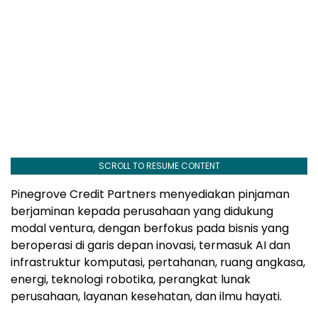
SCROLL TO RESUME CONTENT
Pinegrove Credit Partners menyediakan pinjaman
berjaminan kepada perusahaan yang didukung
modal ventura, dengan berfokus pada bisnis yang
beroperasi di garis depan inovasi, termasuk AI dan
infrastruktur komputasi, pertahanan, ruang angkasa,
energi, teknologi robotika, perangkat lunak
perusahaan, layanan kesehatan, dan ilmu hayati.