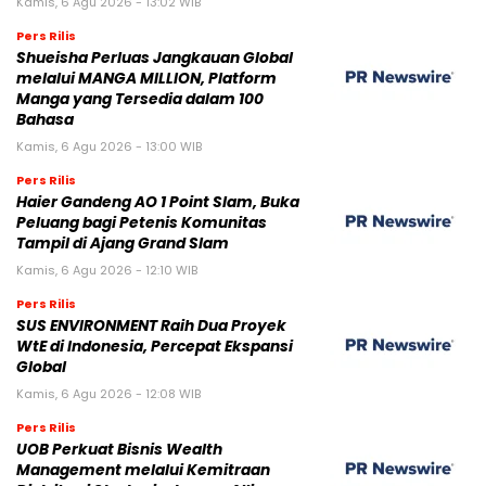
Kamis, 6 Agu 2026 - 13:02 WIB
Pers Rilis
Shueisha Perluas Jangkauan Global
melalui MANGA MILLION, Platform
Manga yang Tersedia dalam 100
Bahasa
Kamis, 6 Agu 2026 - 13:00 WIB
Pers Rilis
Haier Gandeng AO 1 Point Slam, Buka
Peluang bagi Petenis Komunitas
Tampil di Ajang Grand Slam
Kamis, 6 Agu 2026 - 12:10 WIB
Pers Rilis
SUS ENVIRONMENT Raih Dua Proyek
WtE di Indonesia, Percepat Ekspansi
Global
Kamis, 6 Agu 2026 - 12:08 WIB
Pers Rilis
UOB Perkuat Bisnis Wealth
Management melalui Kemitraan