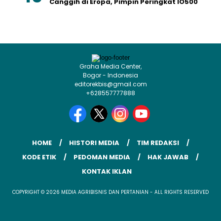
Canggih di Eropa, Pimpin Peringkat IO500
Graha Media Center,
Bogor - Indonesia
editorekbis@gmail.com
+628557777888
HOME
HISTORI MEDIA
TIM REDAKSI
KODE ETIK
PEDOMAN MEDIA
HAK JAWAB
KONTAK IKLAN
COPYRIGHT © 2026 MEDIA AGRIBISNIS DAN PERTANIAN - ALL RIGHTS RESERVED