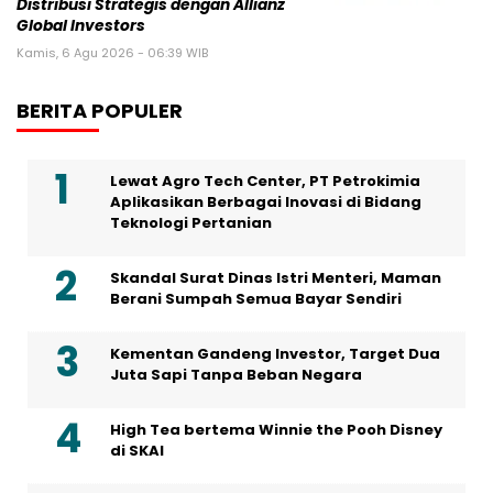
Distribusi Strategis dengan Allianz
Global Investors
Kamis, 6 Agu 2026 - 06:39 WIB
BERITA POPULER
Lewat Agro Tech Center, PT Petrokimia
Aplikasikan Berbagai Inovasi di Bidang
Teknologi Pertanian
Skandal Surat Dinas Istri Menteri, Maman
Berani Sumpah Semua Bayar Sendiri
Kementan Gandeng Investor, Target Dua
Juta Sapi Tanpa Beban Negara
High Tea bertema Winnie the Pooh Disney
di SKAI