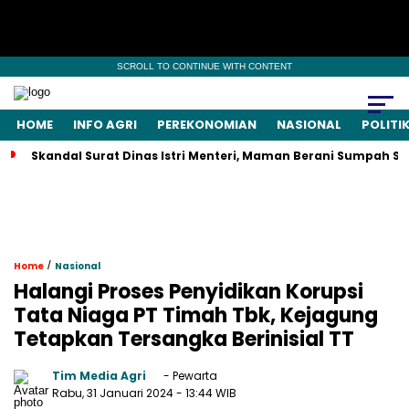
SCROLL TO CONTINUE WITH CONTENT
HOME
INFO AGRI
PEREKONOMIAN
NASIONAL
POLITI
Skandal Surat Dinas Istri Menteri, Maman Berani Sumpah S
/
Home
Nasional
Halangi Proses Penyidikan Korupsi
Tata Niaga PT Timah Tbk, Kejagung
Tetapkan Tersangka Berinisial TT
Tim Media Agri
- Pewarta
Rabu, 31 Januari 2024
- 13:44 WIB