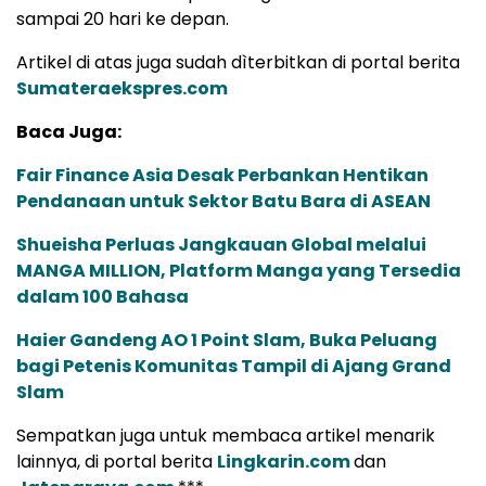
sampai 20 hari ke depan.
Artikel di atas juga sudah dìterbitkan di portal berita
Sumateraekspres.com
Baca Juga:
Fair Finance Asia Desak Perbankan Hentikan
Pendanaan untuk Sektor Batu Bara di ASEAN
Shueisha Perluas Jangkauan Global melalui
MANGA MILLION, Platform Manga yang Tersedia
dalam 100 Bahasa
Haier Gandeng AO 1 Point Slam, Buka Peluang
bagi Petenis Komunitas Tampil di Ajang Grand
Slam
Sempatkan juga untuk membaca artikel menarik
lainnya, di portal berita
Lingkarin.com
dan