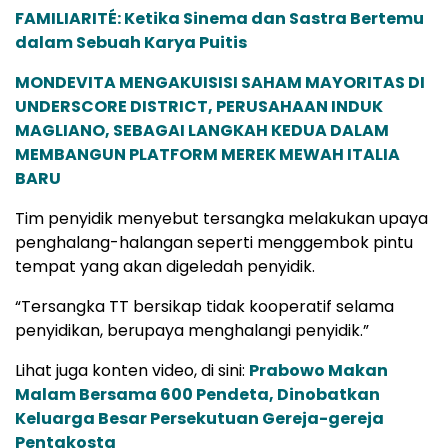
FAMILIARITÉ: Ketika Sinema dan Sastra Bertemu
dalam Sebuah Karya Puitis
MONDEVITA MENGAKUISISI SAHAM MAYORITAS DI
UNDERSCORE DISTRICT, PERUSAHAAN INDUK
MAGLIANO, SEBAGAI LANGKAH KEDUA DALAM
MEMBANGUN PLATFORM MEREK MEWAH ITALIA
BARU
Tim penyidik menyebut tersangka melakukan upaya
penghalang-halangan seperti menggembok pintu
tempat yang akan digeledah penyidik.
“Tersangka TT bersikap tidak kooperatif selama
penyidikan, berupaya menghalangi penyidik.”
Lihat juga konten video, di sini:
Prabowo Makan
Malam Bersama 600 Pendeta, Dinobatkan
Keluarga Besar Persekutuan Gereja-gereja
Pentakosta