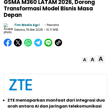
GSMA M360 LATAM 2026, Dorong
Transformasi Model Bisnis Masa
Depan
Tim Media Agri
- Pewarta
Selasa, 19 Mei 2026
- 10:11 WIB
A
A
A
ZTE memaparkan manfaat dari integrasi dua
arah antara AI dan jaringan telekomunikasi