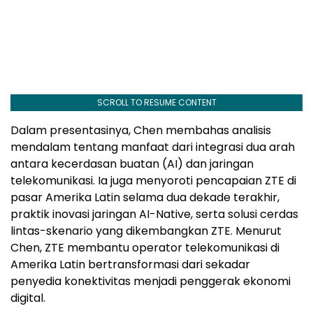
SCROLL TO RESUME CONTENT
Dalam presentasinya, Chen membahas analisis
mendalam tentang manfaat dari integrasi dua arah
antara kecerdasan buatan (AI) dan jaringan
telekomunikasi. Ia juga menyoroti pencapaian ZTE di
pasar Amerika Latin selama dua dekade terakhir,
praktik inovasi jaringan AI-Native, serta solusi cerdas
lintas-skenario yang dikembangkan ZTE. Menurut
Chen, ZTE membantu operator telekomunikasi di
Amerika Latin bertransformasi dari sekadar
penyedia konektivitas menjadi penggerak ekonomi
digital.