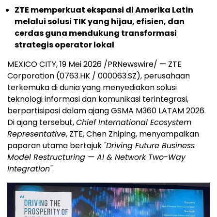
ZTE memperkuat ekspansi di Amerika Latin
melalui solusi TIK yang hijau, efisien, dan
cerdas guna mendukung transformasi
strategis operator lokal
MEXICO CITY
,
19 Mei 2026
/PRNewswire/ — ZTE
Corporation (0763.HK / 000063.SZ), perusahaan
terkemuka di dunia yang menyediakan solusi
teknologi informasi dan komunikasi terintegrasi,
berpartisipasi dalam ajang GSMA M360 LATAM 2026.
Di ajang tersebut,
Chief International Ecosystem
Representative
, ZTE, Chen Zhiping, menyampaikan
paparan utama bertajuk
"Driving Future Business
Model Restructuring — AI & Network Two-Way
Integration"
.