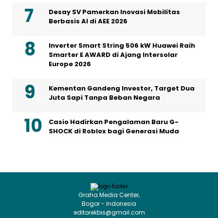
Desay SV Pamerkan Inovasi Mobilitas
Berbasis AI di AEE 2026
Inverter Smart String 506 kW Huawei Raih
Smarter E AWARD di Ajang Intersolar
Europe 2026
Kementan Gandeng Investor, Target Dua
Juta Sapi Tanpa Beban Negara
Casio Hadirkan Pengalaman Baru G-
SHOCK di Roblox bagi Generasi Muda
Graha Media Center,
Bogor - Indonesia
editorekbis@gmail.com