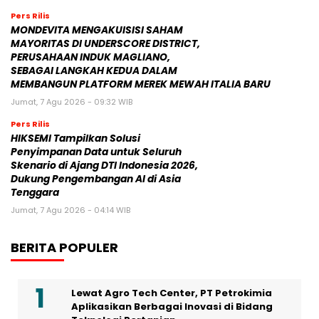
Pers Rilis
MONDEVITA MENGAKUISISI SAHAM
MAYORITAS DI UNDERSCORE DISTRICT,
PERUSAHAAN INDUK MAGLIANO,
SEBAGAI LANGKAH KEDUA DALAM
MEMBANGUN PLATFORM MEREK MEWAH ITALIA BARU
Jumat, 7 Agu 2026 - 09:32 WIB
Pers Rilis
HIKSEMI Tampilkan Solusi
Penyimpanan Data untuk Seluruh
Skenario di Ajang DTI Indonesia 2026,
Dukung Pengembangan AI di Asia
Tenggara
Jumat, 7 Agu 2026 - 04:14 WIB
BERITA POPULER
Lewat Agro Tech Center, PT Petrokimia
Aplikasikan Berbagai Inovasi di Bidang