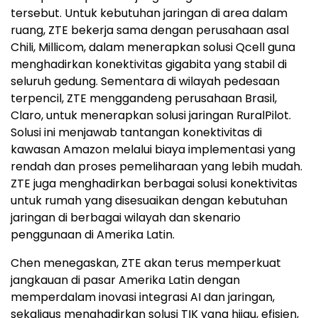
tersebut. Untuk kebutuhan jaringan di area dalam
ruang, ZTE bekerja sama dengan perusahaan asal
Chili, Millicom, dalam menerapkan solusi Qcell guna
menghadirkan konektivitas gigabita yang stabil di
seluruh gedung. Sementara di wilayah pedesaan
terpencil, ZTE menggandeng perusahaan Brasil,
Claro, untuk menerapkan solusi jaringan RuralPilot.
Solusi ini menjawab tantangan konektivitas di
kawasan Amazon melalui biaya implementasi yang
rendah dan proses pemeliharaan yang lebih mudah.
ZTE juga menghadirkan berbagai solusi konektivitas
untuk rumah yang disesuaikan dengan kebutuhan
jaringan di berbagai wilayah dan skenario
penggunaan di Amerika Latin.
Chen menegaskan, ZTE akan terus memperkuat
jangkauan di pasar Amerika Latin dengan
memperdalam inovasi integrasi AI dan jaringan,
sekaligus menghadirkan solusi TIK yang hijau, efisien,