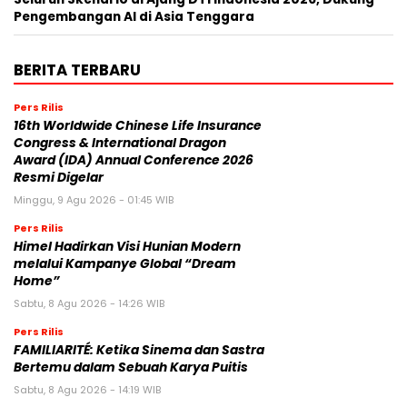
Pengembangan AI di Asia Tenggara
BERITA TERBARU
Pers Rilis
16th Worldwide Chinese Life Insurance
Congress & International Dragon
Award (IDA) Annual Conference 2026
Resmi Digelar
Minggu, 9 Agu 2026 - 01:45 WIB
Pers Rilis
Himel Hadirkan Visi Hunian Modern
melalui Kampanye Global “Dream
Home”
Sabtu, 8 Agu 2026 - 14:26 WIB
Pers Rilis
FAMILIARITÉ: Ketika Sinema dan Sastra
Bertemu dalam Sebuah Karya Puitis
Sabtu, 8 Agu 2026 - 14:19 WIB