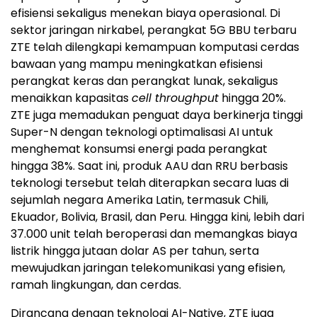
efisiensi sekaligus menekan biaya operasional. Di
sektor jaringan nirkabel, perangkat 5G BBU terbaru
ZTE telah dilengkapi kemampuan komputasi cerdas
bawaan yang mampu meningkatkan efisiensi
perangkat keras dan perangkat lunak, sekaligus
menaikkan kapasitas
cell throughput
hingga 20%.
ZTE juga memadukan penguat daya berkinerja tinggi
Super-N dengan teknologi optimalisasi AI untuk
menghemat konsumsi energi pada perangkat
hingga 38%. Saat ini, produk AAU dan RRU berbasis
teknologi tersebut telah diterapkan secara luas di
sejumlah negara Amerika Latin, termasuk Chili,
Ekuador, Bolivia, Brasil, dan Peru. Hingga kini, lebih dari
37.000 unit telah beroperasi dan memangkas biaya
listrik hingga jutaan dolar AS per tahun, serta
mewujudkan jaringan telekomunikasi yang efisien,
ramah lingkungan, dan cerdas.
Dirancang dengan teknologi AI-Native, ZTE juga