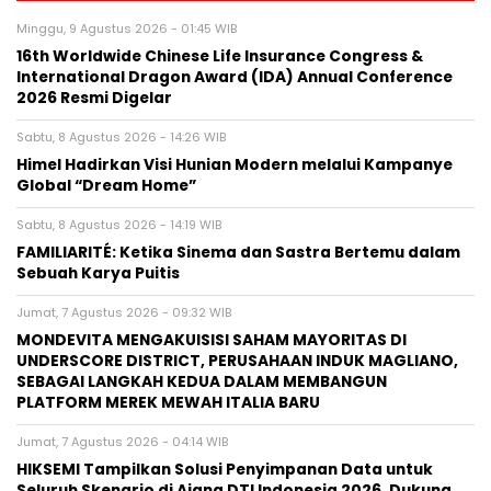
Minggu, 9 Agustus 2026 - 01:45 WIB
16th Worldwide Chinese Life Insurance Congress &
International Dragon Award (IDA) Annual Conference
2026 Resmi Digelar
Sabtu, 8 Agustus 2026 - 14:26 WIB
Himel Hadirkan Visi Hunian Modern melalui Kampanye
Global “Dream Home”
Sabtu, 8 Agustus 2026 - 14:19 WIB
FAMILIARITÉ: Ketika Sinema dan Sastra Bertemu dalam
Sebuah Karya Puitis
Jumat, 7 Agustus 2026 - 09:32 WIB
MONDEVITA MENGAKUISISI SAHAM MAYORITAS DI
UNDERSCORE DISTRICT, PERUSAHAAN INDUK MAGLIANO,
SEBAGAI LANGKAH KEDUA DALAM MEMBANGUN
PLATFORM MEREK MEWAH ITALIA BARU
Jumat, 7 Agustus 2026 - 04:14 WIB
HIKSEMI Tampilkan Solusi Penyimpanan Data untuk
Seluruh Skenario di Ajang DTI Indonesia 2026, Dukung