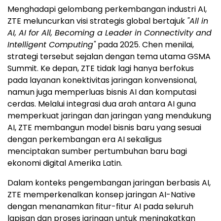
Menghadapi gelombang perkembangan industri AI,
ZTE meluncurkan visi strategis global bertajuk
"All in
AI, AI for All, Becoming a Leader in Connectivity and
Intelligent Computing"
pada 2025. Chen menilai,
strategi tersebut sejalan dengan tema utama GSMA
Summit. Ke depan, ZTE tidak lagi hanya berfokus
pada layanan konektivitas jaringan konvensional,
namun juga memperluas bisnis AI dan komputasi
cerdas. Melalui integrasi dua arah antara AI guna
memperkuat jaringan dan jaringan yang mendukung
AI, ZTE membangun model bisnis baru yang sesuai
dengan perkembangan era AI sekaligus
menciptakan sumber pertumbuhan baru bagi
ekonomi digital Amerika Latin.
Dalam konteks pengembangan jaringan berbasis AI,
ZTE memperkenalkan konsep jaringan AI-Native
dengan menanamkan fitur-fitur AI pada seluruh
lapisan dan proses jaringan untuk meningkatkan