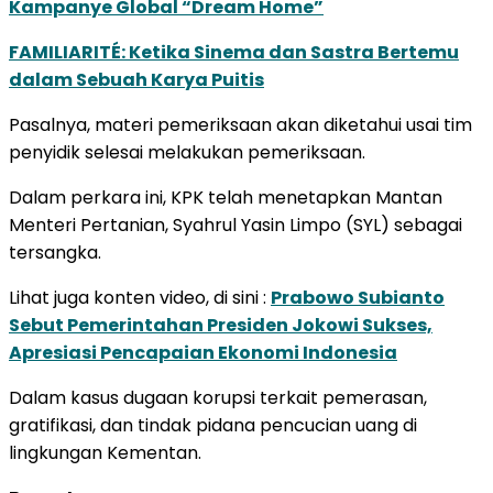
Kampanye Global “Dream Home”
FAMILIARITÉ: Ketika Sinema dan Sastra Bertemu
dalam Sebuah Karya Puitis
Pasalnya, materi pemeriksaan akan diketahui usai tim
penyidik selesai melakukan pemeriksaan.
Dalam perkara ini, KPK telah menetapkan Mantan
Menteri Pertanian, Syahrul Yasin Limpo (SYL) sebagai
tersangka.
Lihat juga konten video, di sini :
Prabowo Subianto
Sebut Pemerintahan Presiden Jokowi Sukses,
Apresiasi Pencapaian Ekonomi Indonesia
Dalam kasus dugaan korupsi terkait pemerasan,
gratifikasi, dan tindak pidana pencucian uang di
lingkungan Kementan.