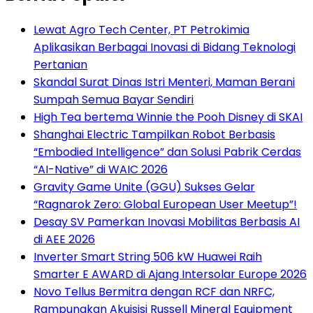
Lewat Agro Tech Center, PT Petrokimia
Aplikasikan Berbagai Inovasi di Bidang Teknologi
Pertanian
Skandal Surat Dinas Istri Menteri, Maman Berani
Sumpah Semua Bayar Sendiri
High Tea bertema Winnie the Pooh Disney di SKAI
Shanghai Electric Tampilkan Robot Berbasis
“Embodied Intelligence” dan Solusi Pabrik Cerdas
“AI-Native” di WAIC 2026
Gravity Game Unite (GGU) Sukses Gelar
“Ragnarok Zero: Global European User Meetup”!
Desay SV Pamerkan Inovasi Mobilitas Berbasis AI
di AEE 2026
Inverter Smart String 506 kW Huawei Raih
Smarter E AWARD di Ajang Intersolar Europe 2026
Novo Tellus Bermitra dengan RCF dan NRFC,
Rampungkan Akuisisi Russell Mineral Equipment