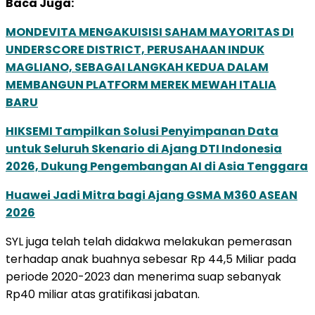
Baca Juga:
MONDEVITA MENGAKUISISI SAHAM MAYORITAS DI
UNDERSCORE DISTRICT, PERUSAHAAN INDUK
MAGLIANO, SEBAGAI LANGKAH KEDUA DALAM
MEMBANGUN PLATFORM MEREK MEWAH ITALIA
BARU
HIKSEMI Tampilkan Solusi Penyimpanan Data
untuk Seluruh Skenario di Ajang DTI Indonesia
2026, Dukung Pengembangan AI di Asia Tenggara
Huawei Jadi Mitra bagi Ajang GSMA M360 ASEAN
2026
SYL juga telah telah didakwa melakukan pemerasan
terhadap anak buahnya sebesar Rp 44,5 Miliar pada
periode 2020-2023 dan menerima suap sebanyak
Rp40 miliar atas gratifikasi jabatan.