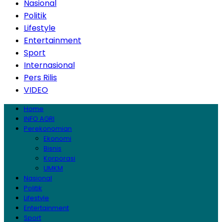
Nasional
Politik
Lifestyle
Entertainment
Sport
Internasional
Pers Rilis
VIDEO
Home
INFO AGRI
Perekonomian
Ekonomi
Bisnis
Korporasi
UMKM
Nasional
Politik
Lifestyle
Entertainment
Sport