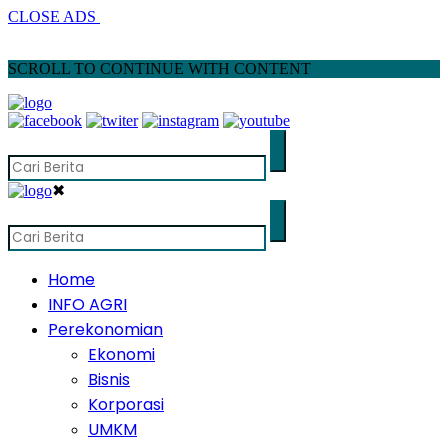
CLOSE ADS
SCROLL TO CONTINUE WITH CONTENT
✖
Home
INFO AGRI
Perekonomian
Ekonomi
Bisnis
Korporasi
UMKM