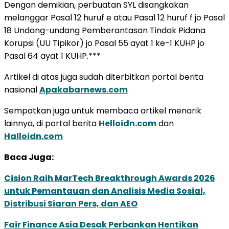
Dengan demikian, perbuatan SYL disangkakan
melanggar Pasal 12 huruf e atau Pasal 12 huruf f jo Pasal
18 Undang-undang Pemberantasan Tindak Pidana
Korupsi (UU Tipikor) jo Pasal 55 ayat 1 ke-1 KUHP jo
Pasal 64 ayat 1 KUHP.***
Artikel di atas juga sudah diterbitkan portal berita
nasional
Apakabarnews.com
Sempatkan juga untuk membaca artikel menarik
lainnya, di portal berita
Helloidn.com
dan
Halloidn.com
Baca Juga:
Cision Raih MarTech Breakthrough Awards 2026
untuk Pemantauan dan Analisis Media Sosial,
Distribusi Siaran Pers, dan AEO
Fair Finance Asia Desak Perbankan Hentikan