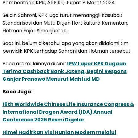
Pemberitaan KPK, Ali Fikri, Jumat 8 Maret 2024.
Selain Sahroni, KPK juga turut memanggil Kasubdit
Standarisasi dan Mutu Ditjen Hortikultura Kementan,
Hotman Fajar Simanjuntak.
Saat ini, belum diketahui apa yang akan didalami tim
penyidik KPK terhadap Sahroni dan Hotman tersebut.
Baca artikel lainnya di sini :
IPW Lapor KPK Dugaan
Terima Cashback Bank Jateng, Begini Respons
Ganjar Pranowo Menurut Mahfud MD
Baca Juga:
16th Worldwide Chinese Life Insurance Congress &
International Dragon Award (IDA) Annual
Conference 2026 Resmi Digelar
Himel Hadirkan Visi Hunian Modern melalui