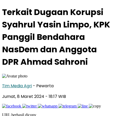
Terkait Dugaan Korupsi
Syahrul Yasin Limpo, KPK
Panggil Bendahara
NasDem dan Anggota
DPR Ahmad Sahroni
Tim Media Agri
- Pewarta
Jumat, 8 Maret 2024
- 18:17 WIB
URL berhasil dicopy