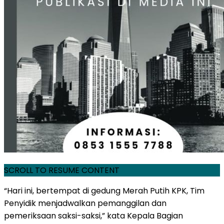
SCROLL TO RESUME CONTENT
“Hari ini, bertempat di gedung Merah Putih KPK, Tim
Penyidik menjadwalkan pemanggilan dan
pemeriksaan saksi-saksi,” kata Kepala Bagian