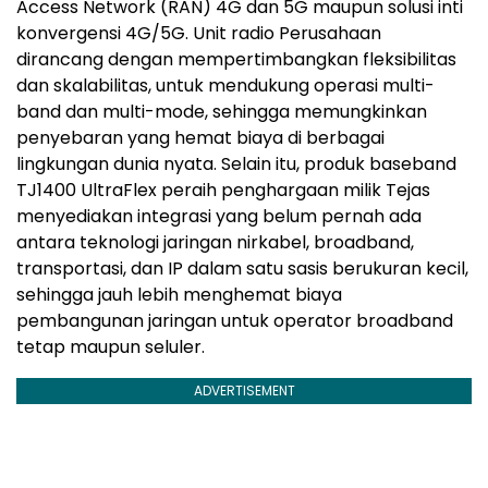
Access Network (RAN) 4G dan 5G maupun solusi inti
konvergensi 4G/5G. Unit radio Perusahaan
dirancang dengan mempertimbangkan fleksibilitas
dan skalabilitas, untuk mendukung operasi multi-
band dan multi-mode, sehingga memungkinkan
penyebaran yang hemat biaya di berbagai
lingkungan dunia nyata. Selain itu, produk baseband
TJ1400 UltraFlex peraih penghargaan milik Tejas
menyediakan integrasi yang belum pernah ada
antara teknologi jaringan nirkabel, broadband,
transportasi, dan IP dalam satu sasis berukuran kecil,
sehingga jauh lebih menghemat biaya
pembangunan jaringan untuk operator broadband
tetap maupun seluler.
ADVERTISEMENT