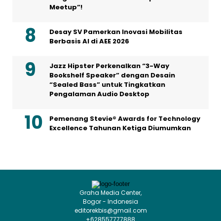
Meetup”!
Desay SV Pamerkan Inovasi Mobilitas
Berbasis AI di AEE 2026
Jazz Hipster Perkenalkan “3-Way
Bookshelf Speaker” dengan Desain
“Sealed Bass” untuk Tingkatkan
Pengalaman Audio Desktop
Pemenang Stevie® Awards for Technology
Excellence Tahunan Ketiga Diumumkan
Graha Media Center,
Bogor - Indonesia
editorekbis@gmail.com
+628557777888