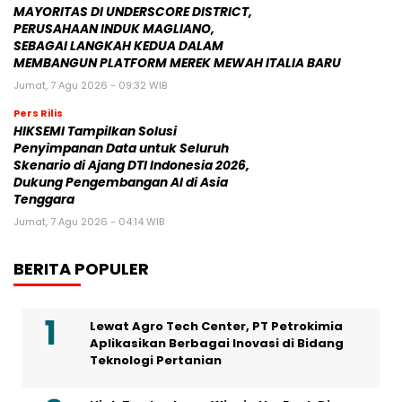
MAYORITAS DI UNDERSCORE DISTRICT,
PERUSAHAAN INDUK MAGLIANO,
SEBAGAI LANGKAH KEDUA DALAM
MEMBANGUN PLATFORM MEREK MEWAH ITALIA BARU
Jumat, 7 Agu 2026 - 09:32 WIB
Pers Rilis
HIKSEMI Tampilkan Solusi
Penyimpanan Data untuk Seluruh
Skenario di Ajang DTI Indonesia 2026,
Dukung Pengembangan AI di Asia
Tenggara
Jumat, 7 Agu 2026 - 04:14 WIB
BERITA POPULER
Lewat Agro Tech Center, PT Petrokimia
Aplikasikan Berbagai Inovasi di Bidang
Teknologi Pertanian