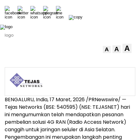
logo
A
A
A
BENGALURU, India
,
17 Maret, 2026
/PRNewswire/ —
Tejas Networks (BSE: 540595) (NSE: TEJASNET) hari
ini mengumumkan telah mendapatkan pesanan
pembelian solusi 4G RAN (Radio Access Network)
canggih untuk jaringan seluler di Asia Selatan.
Pengembangan ini merupakan langkah penting