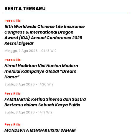
BERITA TERBARU
Pers Rilis
16th Worldwide Chinese Life Insurance
Congress & International Dragon
Award (IDA) Annual Conference 2026
Resmi Digelar
Minggu, 9 Agu 2026 - 01:45 WIB
Pers Rilis
Himel Hadirkan Visi Hunian Modern
melalui Kampanye Global “Dream
Home”
Sabtu, 8 Agu 2026 - 14:26 WIB
Pers Rilis
FAMILIARITÉ: Ketika Sinema dan Sastra
Bertemu dalam Sebuah Karya Puitis
Sabtu, 8 Agu 2026 - 14:19 WIB
Pers Rilis
MONDEVITA MENGAKUISISI SAHAM