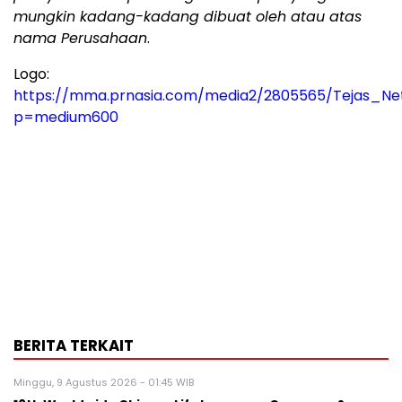
mungkin kadang-kadang dibuat oleh atau atas
nama Perusahaan
.
Logo:
https://mma.prnasia.com/media2/2805565/Tejas_Ne
p=medium600
BERITA TERKAIT
Minggu, 9 Agustus 2026 - 01:45 WIB