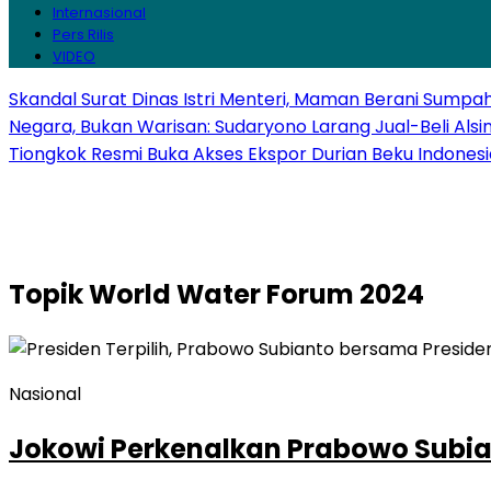
Internasional
Pers Rilis
VIDEO
Skandal Surat Dinas Istri Menteri, Maman Berani Sumpa
Negara, Bukan Warisan: Sudaryono Larang Jual-Beli Alsi
Tiongkok Resmi Buka Akses Ekspor Durian Beku Indonesi
Topik
World Water Forum 2024
Nasional
Jokowi Perkenalkan Prabowo Subiant