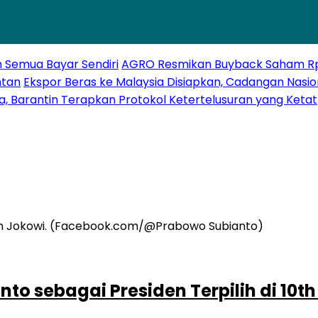
h Semua Bayar Sendiri
AGRO Resmikan Buyback Saham Rp20
ntan
Ekspor Beras ke Malaysia Disiapkan, Cadangan Nasio
a, Barantin Terapkan Protokol Ketertelusuran yang Ketat
o sebagai Presiden Terpilih di 10th