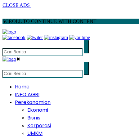
CLOSE ADS
SCROLL TO CONTINUE WITH CONTENT
✖
Home
INFO AGRI
Perekonomian
Ekonomi
Bisnis
Korporasi
UMKM