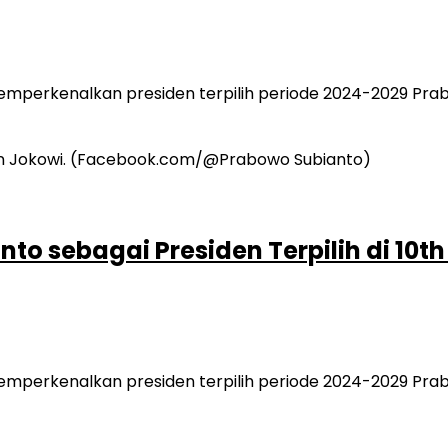
perkenalkan presiden terpilih periode 2024-2029 Prabo
o sebagai Presiden Terpilih di 10th
perkenalkan presiden terpilih periode 2024-2029 Prabo