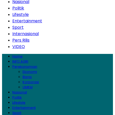
Nasional
Politik
Lifestyle
Entertainment
Sport
Internasional
Pers Rilis
VIDEO
Home
INFO AGRI
Perekonomian
Ekonomi
Bisnis
Korporasi
UMKM
Nasional
Politik
Lifestyle
Entertainment
Sport