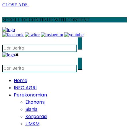
CLOSE ADS
SCROLL TO CONTINUE WITH CONTENT
✖
Home
INFO AGRI
Perekonomian
Ekonomi
Bisnis
Korporasi
UMKM