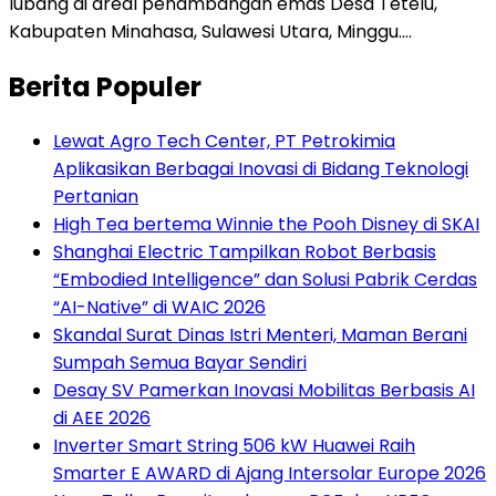
lubang di areal penambangan emas Desa Tetelu,
Kabupaten Minahasa, Sulawesi Utara, Minggu….
Berita Populer
Lewat Agro Tech Center, PT Petrokimia
Aplikasikan Berbagai Inovasi di Bidang Teknologi
Pertanian
High Tea bertema Winnie the Pooh Disney di SKAI
Shanghai Electric Tampilkan Robot Berbasis
“Embodied Intelligence” dan Solusi Pabrik Cerdas
“AI-Native” di WAIC 2026
Skandal Surat Dinas Istri Menteri, Maman Berani
Sumpah Semua Bayar Sendiri
Desay SV Pamerkan Inovasi Mobilitas Berbasis AI
di AEE 2026
Inverter Smart String 506 kW Huawei Raih
Smarter E AWARD di Ajang Intersolar Europe 2026