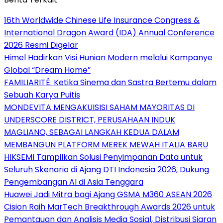
16th Worldwide Chinese Life Insurance Congress &
International Dragon Award (IDA) Annual Conference
2026 Resmi Digelar
Himel Hadirkan Visi Hunian Modern melalui Kampanye
Global “Dream Home”
FAMILIARITÉ: Ketika Sinema dan Sastra Bertemu dalam
Sebuah Karya Puitis
MONDEVITA MENGAKUISISI SAHAM MAYORITAS DI
UNDERSCORE DISTRICT, PERUSAHAAN INDUK
MAGLIANO, SEBAGAI LANGKAH KEDUA DALAM
MEMBANGUN PLATFORM MEREK MEWAH ITALIA BARU
HIKSEMI Tampilkan Solusi Penyimpanan Data untuk
Seluruh Skenario di Ajang DTI Indonesia 2026, Dukung
Pengembangan AI di Asia Tenggara
Huawei Jadi Mitra bagi Ajang GSMA M360 ASEAN 2026
Cision Raih MarTech Breakthrough Awards 2026 untuk
Pemantauan dan Analisis Media Sosial, Distribusi Siaran