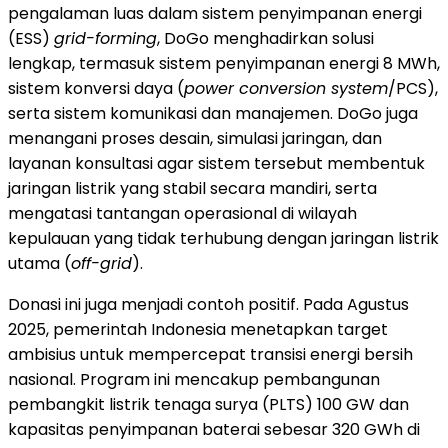
pengalaman luas dalam sistem penyimpanan energi
(ESS)
grid-forming
, DoGo menghadirkan solusi
lengkap, termasuk sistem penyimpanan energi 8 MWh,
sistem konversi daya (
power conversion system
/PCS),
serta sistem komunikasi dan manajemen. DoGo juga
menangani proses desain, simulasi jaringan, dan
layanan konsultasi agar sistem tersebut membentuk
jaringan listrik yang stabil secara mandiri, serta
mengatasi tantangan operasional di wilayah
kepulauan yang tidak terhubung dengan jaringan listrik
utama (
off-grid
).
Donasi ini juga menjadi contoh positif. Pada Agustus
2025, pemerintah Indonesia menetapkan target
ambisius untuk mempercepat transisi energi bersih
nasional. Program ini mencakup pembangunan
pembangkit listrik tenaga surya (PLTS) 100 GW dan
kapasitas penyimpanan baterai sebesar 320 GWh di