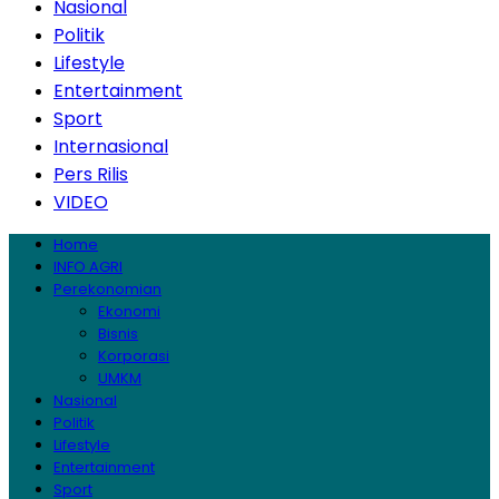
Nasional
Politik
Lifestyle
Entertainment
Sport
Internasional
Pers Rilis
VIDEO
Home
INFO AGRI
Perekonomian
Ekonomi
Bisnis
Korporasi
UMKM
Nasional
Politik
Lifestyle
Entertainment
Sport