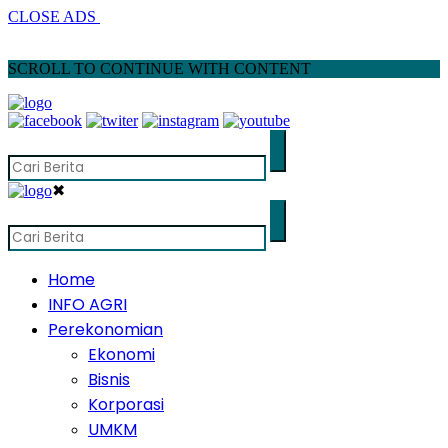
CLOSE ADS
SCROLL TO CONTINUE WITH CONTENT
✖
Home
INFO AGRI
Perekonomian
Ekonomi
Bisnis
Korporasi
UMKM