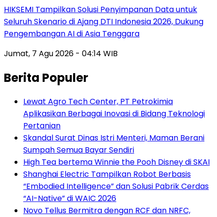
HIKSEMI Tampilkan Solusi Penyimpanan Data untuk
Seluruh Skenario di Ajang DTI Indonesia 2026, Dukung
Pengembangan AI di Asia Tenggara
Jumat, 7 Agu 2026 - 04:14 WIB
Berita Populer
Lewat Agro Tech Center, PT Petrokimia
Aplikasikan Berbagai Inovasi di Bidang Teknologi
Pertanian
Skandal Surat Dinas Istri Menteri, Maman Berani
Sumpah Semua Bayar Sendiri
High Tea bertema Winnie the Pooh Disney di SKAI
Shanghai Electric Tampilkan Robot Berbasis
“Embodied Intelligence” dan Solusi Pabrik Cerdas
“AI-Native” di WAIC 2026
Novo Tellus Bermitra dengan RCF dan NRFC,