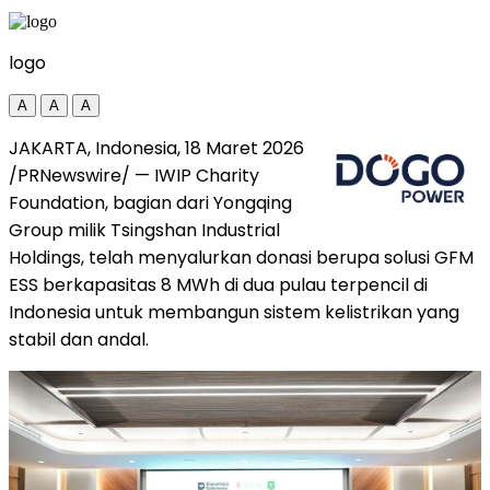
logo
A
A
A
JAKARTA, Indonesia, 18 Maret 2026
/PRNewswire/ — IWIP Charity
Foundation, bagian dari Yongqing
Group milik Tsingshan Industrial
Holdings, telah menyalurkan donasi berupa solusi GFM
ESS berkapasitas 8 MWh di dua pulau terpencil di
Indonesia untuk membangun sistem kelistrikan yang
stabil dan andal.