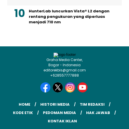
HunterLab luncurkan Vista® L2 dengan
rentang pengukuran yang diperluas
menjadi 710 nm
Graha Media Center,
Bogor - Indonesia
editorekbis@gmail.com
+628557777888
HOME
HISTORI MEDIA
TIM REDAKSI
KODE ETIK
PEDOMAN MEDIA
HAK JAWAB
KONTAK IKLAN