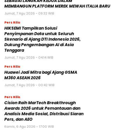
SEBAGAI LANGKAH KEDUA DALAM
MEMBANGUN PLATFORM MEREK MEWAH ITALIA BARU
Jumat, 7 Agu 2026 - 09:32 WIB
Pers Rilis
HIKSEMI Tampilkan Solusi
Penyimpanan Data untuk Seluruh
Skenario di Ajang DTI Indonesia 2026,
Dukung Pengembangan AI di Asia
Tenggara
Jumat, 7 Agu 2026 - 04:14 WIB
Pers Rilis
Huawei Jadi Mitra bagi Ajang GSMA
M360 ASEAN 2026
Jumat, 7 Agu 2026 - 00:42 WIB
Pers Rilis
Cision Raih MarTech Breakthrough
Awards 2026 untuk Pemantauan dan
Analisis Media Sosial, Distribusi Siaran
Pers, dan AEO
Kamis, 6 Agu 2026 - 17:00 WIB