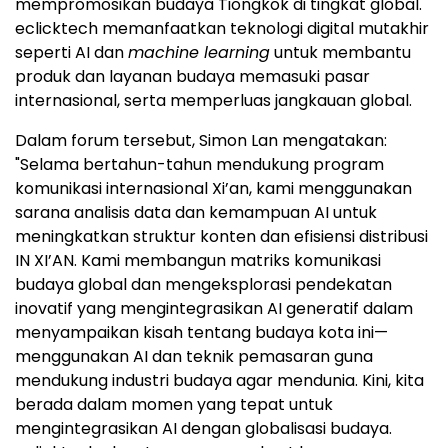
mempromosikan budaya Tiongkok di tingkat global.
eclicktech memanfaatkan teknologi digital mutakhir
seperti AI dan
machine learning
untuk membantu
produk dan layanan budaya memasuki pasar
internasional, serta memperluas jangkauan global.
Dalam forum tersebut, Simon Lan mengatakan:
"Selama bertahun-tahun mendukung program
komunikasi internasional Xi’an, kami menggunakan
sarana analisis data dan kemampuan AI untuk
meningkatkan struktur konten dan efisiensi distribusi
IN XI’AN. Kami membangun matriks komunikasi
budaya global dan mengeksplorasi pendekatan
inovatif yang mengintegrasikan AI generatif dalam
menyampaikan kisah tentang budaya kota ini—
menggunakan AI dan teknik pemasaran guna
mendukung industri budaya agar mendunia. Kini, kita
berada dalam momen yang tepat untuk
mengintegrasikan AI dengan globalisasi budaya.