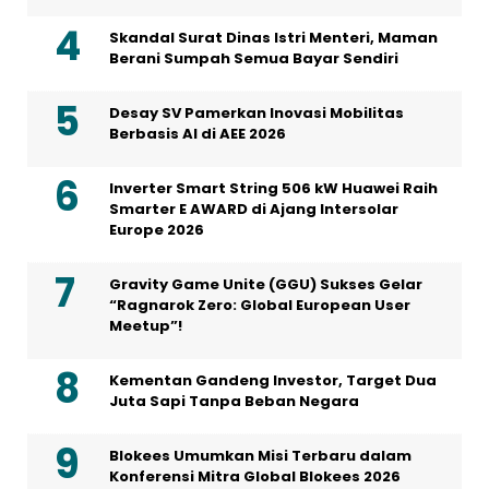
Skandal Surat Dinas Istri Menteri, Maman
Berani Sumpah Semua Bayar Sendiri
Desay SV Pamerkan Inovasi Mobilitas
Berbasis AI di AEE 2026
Inverter Smart String 506 kW Huawei Raih
Smarter E AWARD di Ajang Intersolar
Europe 2026
Gravity Game Unite (GGU) Sukses Gelar
“Ragnarok Zero: Global European User
Meetup”!
Kementan Gandeng Investor, Target Dua
Juta Sapi Tanpa Beban Negara
Blokees Umumkan Misi Terbaru dalam
Konferensi Mitra Global Blokees 2026