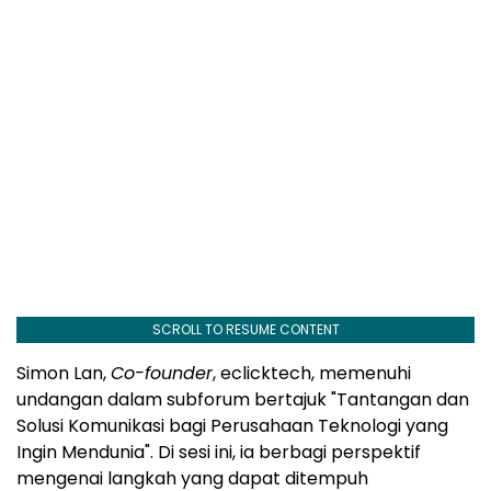
SCROLL TO RESUME CONTENT
Simon Lan,
Co-founder
, eclicktech, memenuhi
undangan dalam subforum bertajuk "Tantangan dan
Solusi Komunikasi bagi Perusahaan Teknologi yang
Ingin Mendunia". Di sesi ini, ia berbagi perspektif
mengenai langkah yang dapat ditempuh