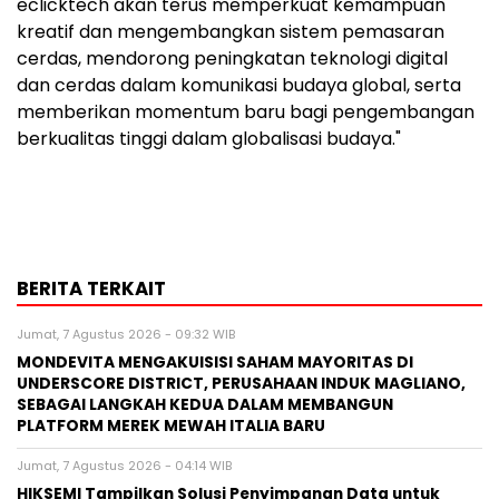
eclicktech akan terus memperkuat kemampuan
kreatif dan mengembangkan sistem pemasaran
cerdas, mendorong peningkatan teknologi digital
dan cerdas dalam komunikasi budaya global, serta
memberikan momentum baru bagi pengembangan
berkualitas tinggi dalam globalisasi budaya."
BERITA TERKAIT
Jumat, 7 Agustus 2026 - 09:32 WIB
MONDEVITA MENGAKUISISI SAHAM MAYORITAS DI
UNDERSCORE DISTRICT, PERUSAHAAN INDUK MAGLIANO,
SEBAGAI LANGKAH KEDUA DALAM MEMBANGUN
PLATFORM MEREK MEWAH ITALIA BARU
Jumat, 7 Agustus 2026 - 04:14 WIB
HIKSEMI Tampilkan Solusi Penyimpanan Data untuk