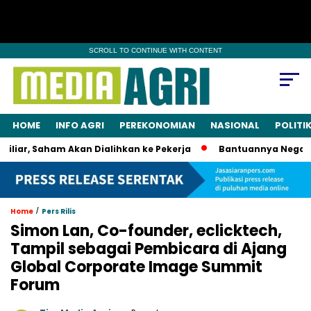
SCROLL TO CONTINUE WITH CONTENT
HOME
INFO AGRI
PEREKONOMIAN
NASIONAL
POLITI
r, Saham Akan Dialihkan ke Pekerja
Bantuannya Negara, Bu
/
Home
Pers Rilis
Simon Lan, Co-founder, eclicktech,
Tampil sebagai Pembicara di Ajang
Global Corporate Image Summit
Forum