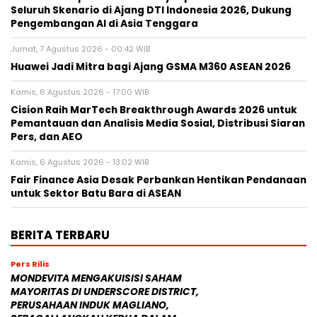
Seluruh Skenario di Ajang DTI Indonesia 2026, Dukung
Pengembangan AI di Asia Tenggara
Jumat, 7 Agustus 2026 - 00:42 WIB
Huawei Jadi Mitra bagi Ajang GSMA M360 ASEAN 2026
Kamis, 6 Agustus 2026 - 17:00 WIB
Cision Raih MarTech Breakthrough Awards 2026 untuk
Pemantauan dan Analisis Media Sosial, Distribusi Siaran
Pers, dan AEO
Kamis, 6 Agustus 2026 - 13:02 WIB
Fair Finance Asia Desak Perbankan Hentikan Pendanaan
untuk Sektor Batu Bara di ASEAN
BERITA TERBARU
Pers Rilis
MONDEVITA MENGAKUISISI SAHAM
MAYORITAS DI UNDERSCORE DISTRICT,
PERUSAHAAN INDUK MAGLIANO,