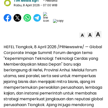
Tim Media Agri
- Pewarta
Rabu, 8 April 2026
- 07:00 WIB
A
A
A
HEFEI, Tiongkok, 8 April 2026 /PRNewswire/ — Global
Corporate Image Summit Forum dengan tema
"Kepemimpinan Teknologi: Teknologi Cerdas yang
Memberdayakan Masa Depan" baru saja
berlangsung di Hefei, Provinsi Anhui. Melalui forum
utama, sesi paralel, serta sesi untuk memperluas
jejaring bisnis dan menjajaki mitra bisnis, ajang ini
mempertemukan perwakilan perusahaan, lembaga
kajian, dan instansi pemerintah untuk membahas
strategi memperkuat jangkauan dan reputasi global
perusahaan Tiongkok. Ajang ini juga mendorong