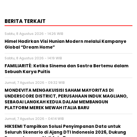
BERITA TERKAIT
Sabtu, 8 Agustus 2026 - 14:26 WIB
Himel Hadirkan Visi Hunian Modern melalui Kampanye
Global “Dream Home”
Sabtu, 8 Agustus 2026 - 14:19 WIB
FAMILIARITÉ: Ketika Sinema dan Sastra Bertemu dalam
Sebuah Karya Puitis
Jumat, 7 Agustus 2026 - 09:32 WIB
MONDEVITA MENGAKUISISI SAHAM MAYORITAS DI
UNDERSCORE DISTRICT, PERUSAHAAN INDUK MAGLIANO,
SEBAGAI LANGKAH KEDUA DALAM MEMBANGUN
PLATFORM MEREK MEWAH ITALIA BARU
Jumat, 7 Agustus 2026 - 04:14 WIB
HIKSEMI Tampilkan Solusi Penyimpanan Data untuk
Seluruh Skenario di Ajang DTI Indonesia 2026, Dukung