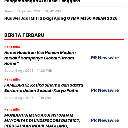
Pengembangan AI di Asia Tenggara
Jumat, 7 Agustus 2026 - 00:42 WIB
Huawei Jadi Mitra bagi Ajang GSMA M360 ASEAN 2026
BERITA TERBARU
Pers Rilis
Himel Hadirkan Visi Hunian Modern
melalui Kampanye Global “Dream
Home”
Sabtu, 8 Agu 2026 - 14:26 WIB
Pers Rilis
FAMILIARITÉ: Ketika Sinema dan Sastra
Bertemu dalam Sebuah Karya Puitis
Sabtu, 8 Agu 2026 - 14:19 WIB
Pers Rilis
MONDEVITA MENGAKUISISI SAHAM
MAYORITAS DI UNDERSCORE DISTRICT,
PERUSAHAAN INDUK MAGLIANO,