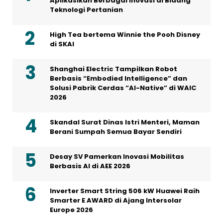
Aplikasikan Berbagai Inovasi di Bidang
Teknologi Pertanian
High Tea bertema Winnie the Pooh Disney
di SKAI
Shanghai Electric Tampilkan Robot
Berbasis “Embodied Intelligence” dan
Solusi Pabrik Cerdas “AI-Native” di WAIC
2026
Skandal Surat Dinas Istri Menteri, Maman
Berani Sumpah Semua Bayar Sendiri
Desay SV Pamerkan Inovasi Mobilitas
Berbasis AI di AEE 2026
Inverter Smart String 506 kW Huawei Raih
Smarter E AWARD di Ajang Intersolar
Europe 2026