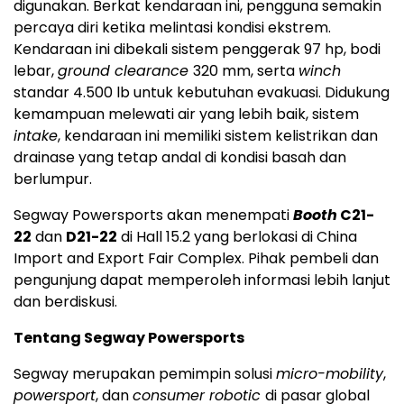
digunakan. Berkat kendaraan ini, pengguna semakin
percaya diri ketika melintasi kondisi ekstrem.
Kendaraan ini dibekali sistem penggerak 97 hp, bodi
lebar,
ground clearance
320 mm, serta
winch
standar 4.500 lb untuk kebutuhan evakuasi. Didukung
kemampuan melewati air yang lebih baik, sistem
intake
, kendaraan ini memiliki sistem kelistrikan dan
drainase yang tetap andal di kondisi basah dan
berlumpur.
Segway Powersports akan menempati
Booth
C21-
22
dan
D21-22
di Hall 15.2 yang berlokasi di China
Import and Export Fair Complex. Pihak pembeli dan
pengunjung dapat memperoleh informasi lebih lanjut
dan berdiskusi.
Tentang Segway Powersports
Segway merupakan pemimpin solusi
micro-mobility
,
powersport
, dan
consumer robotic
di pasar global