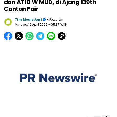
dan AT10 W MUD, di Ajang 139th
Canton Fair
Tim Media Agri
- Pewarta
Minggu, 12 April 2026
- 05:37 WIB