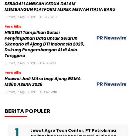
SEBAGAI LANGKAH KEDUA DALAM
MEMBANGUN PLATFORM MEREK MEWAH ITALIA BARU
Jumat, 7 Agu 2026 - 09:32 WIB
Pers Rilis
HIKSEMI Tampilkan Solusi
Penyimpanan Data untuk Seluruh
Skenario di Ajang DTI Indonesia 2026,
Dukung Pengembangan AI di Asia
Tenggara
Jumat, 7 Agu 2026 - 04:14 WIB
Pers Rilis
Huawei Jadi Mitra bagi Ajang GSMA
M360 ASEAN 2026
Jumat, 7 Agu 2026 - 00:42 WIB
BERITA POPULER
Lewat Agro Tech Center, PT Petrokimia