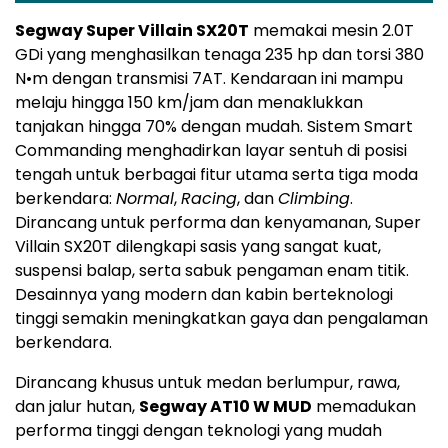
Segway Super Villain SX20T
memakai mesin 2.0T
GDi yang menghasilkan tenaga 235 hp dan torsi 380
N•m dengan transmisi 7AT. Kendaraan ini mampu
melaju hingga 150 km/jam dan menaklukkan
tanjakan hingga 70% dengan mudah. Sistem Smart
Commanding menghadirkan layar sentuh di posisi
tengah untuk berbagai fitur utama serta tiga moda
berkendara:
Normal
,
Racing
, dan
Climbing
.
Dirancang untuk performa dan kenyamanan, Super
Villain SX20T dilengkapi sasis yang sangat kuat,
suspensi balap, serta sabuk pengaman enam titik.
Desainnya yang modern dan kabin berteknologi
tinggi semakin meningkatkan gaya dan pengalaman
berkendara.
Dirancang khusus untuk medan berlumpur, rawa,
dan jalur hutan,
Segway AT10 W MUD
memadukan
performa tinggi dengan teknologi yang mudah