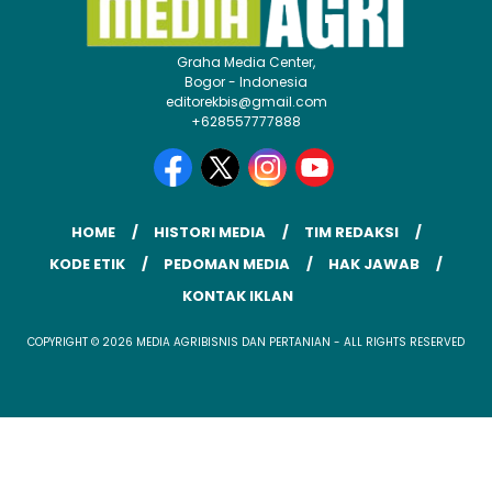
Graha Media Center,
Bogor - Indonesia
editorekbis@gmail.com
+628557777888
HOME
HISTORI MEDIA
TIM REDAKSI
KODE ETIK
PEDOMAN MEDIA
HAK JAWAB
KONTAK IKLAN
COPYRIGHT © 2026 MEDIA AGRIBISNIS DAN PERTANIAN - ALL RIGHTS RESERVED