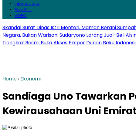
Internasional
Pers Rilis
VIDEO
Skandal Surat Dinas Istri Menteri, Maman Berani Sumpa
Negara, Bukan Warisan: Sudaryono Larang Jual-Beli Alsi
Tiongkok Resmi Buka Akses Ekspor Durian Beku Indonesi
Home
Ekonomi
/
Sandiaga Uno Tawarkan Pe
Kewirausahaan Uni Emirat