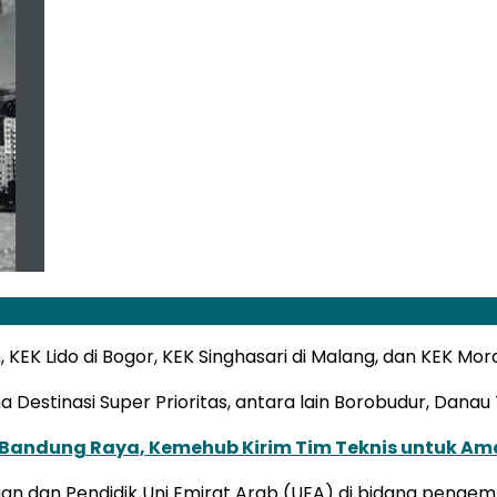
KEK Lido di Bogor, KEK Singhasari di Malang, dan KEK Moro
a Destinasi Super Prioritas, antara lain Borobudur, Danau
Bandung Raya, Kemehub Kirim Tim Teknis untuk Am
n dan Pendidik Uni Emirat Arab (UEA) di bidang pengemb