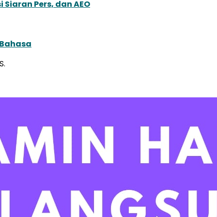
 Siaran Pers, dan AEO
 Bahasa
S.