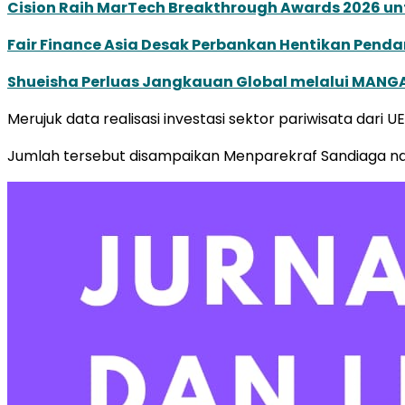
Cision Raih MarTech Breakthrough Awards 2026 untu
Fair Finance Asia Desak Perbankan Hentikan Penda
Shueisha Perluas Jangkauan Global melalui MANGA
Merujuk data realisasi investasi sektor pariwisata dari 
Jumlah tersebut disampaikan Menparekraf Sandiaga nai