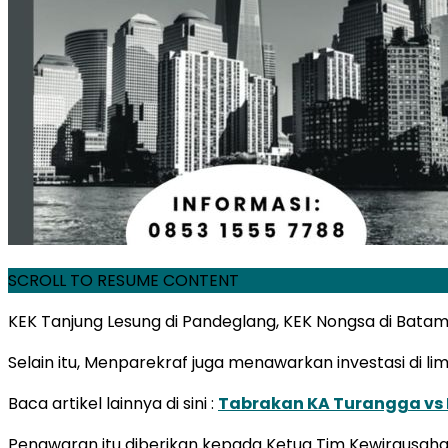
SCROLL TO RESUME CONTENT
KEK Tanjung Lesung di Pandeglang, KEK Nongsa di Batam, 
Selain itu, Menparekraf juga menawarkan investasi di lim
Baca artikel lainnya di sini :
Tabrakan KA Turangga vs 
Penawaran itu diberikan kepada Ketua Tim Kewirausahaa