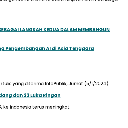
, SEBAGAI LANGKAH KEDUA DALAM MEMBANGUN
ung Pengembangan AI di Asia Tenggara
ulis yang diterima InfoPublik, Jumat (5/1/2024).
dang dan 23 Luka Ringan
 ke Indonesia terus meningkat.