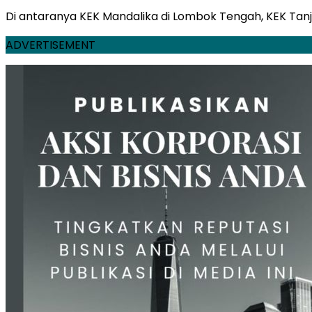
Di antaranya KEK Mandalika di Lombok Tengah, KEK Tanju
ADVERTISEMENT