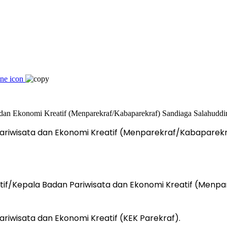
Pariwisata dan Ekonomi Kreatif (Menparekraf/Kabaparekr
atif/Kepala Badan Pariwisata dan Ekonomi Kreatif (Menp
iwisata dan Ekonomi Kreatif (KEK Parekraf).