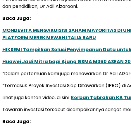
dan pendidikan, Dr Adil Alzarooni.
Baca Juga:
MONDEVITA MENGAKUISISI SAHAM MAYORITAS DI U
PLATFORM MEREK MEWAH ITALIA BARU
HIKSEMI Tampilkan Solusi Penyimpanan Data untuk 
Huawei Jadi Mitra bagi Ajang GSMA M360 ASEAN 2
“Dalam pertemuan kami juga menawarkan Dr Adil Alzaroon
“Termasuk Proyek Investasi Siap Ditawarkan (IPRO) di Ac
Lihat juga konten video, di sini:
Korban Tabrakan KA Tur
Tawaran investasi tersebut disampaikannya sangat menj
Baca Juga: