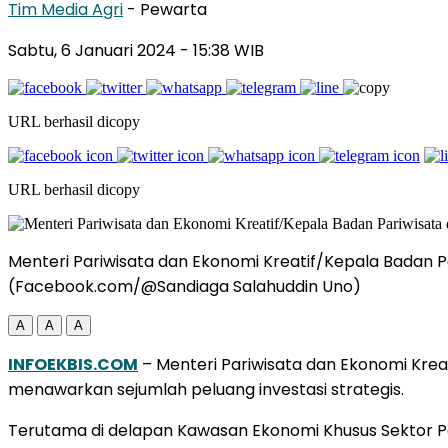
Tim Media Agri
- Pewarta
Sabtu, 6 Januari 2024
- 15:38 WIB
URL berhasil dicopy
URL berhasil dicopy
Menteri Pariwisata dan Ekonomi Kreatif/Kepala Badan 
(Facebook.com/@Sandiaga Salahuddin Uno)
A
A
A
INFOEKBIS.COM
– Menteri Pariwisata dan Ekonomi Kre
menawarkan sejumlah peluang investasi strategis.
Terutama di delapan Kawasan Ekonomi Khusus Sektor Par