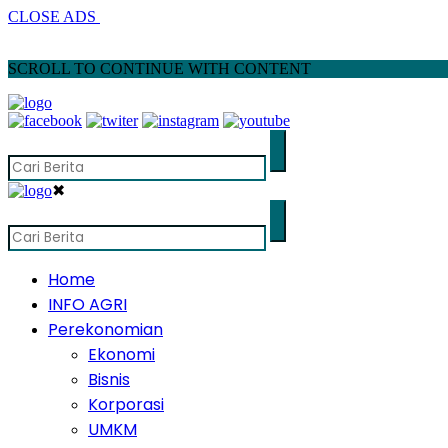
CLOSE ADS
SCROLL TO CONTINUE WITH CONTENT
✖
Home
INFO AGRI
Perekonomian
Ekonomi
Bisnis
Korporasi
UMKM