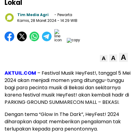
Lokal
Tim Media Agri
- Pewarta
Kamis, 28 Maret 2024
- 14:29 WIB
A
A
A
AKTUIL.COM
– Festival Musik HeyFest!, tanggal 5 Mei
2024 akan menjadi momen yang ditunggu-tunggu
bagi para pecinta musik di Bekasi dan sekitarnya
karena festival musik HeyFest! akan kembali hadir di
PARKING GROUND SUMMARECON MALL – BEKASI.
Dengan tema “Glow In The Dark”, HeyFest! 2024
diharapkan dapat memberikan pengalaman tak
terlupakan kepada para penontonnya.