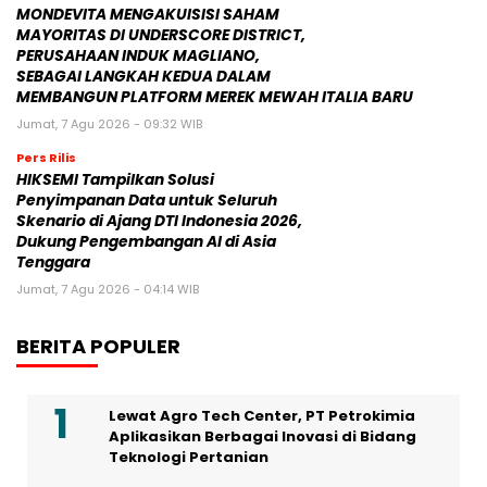
MONDEVITA MENGAKUISISI SAHAM
MAYORITAS DI UNDERSCORE DISTRICT,
PERUSAHAAN INDUK MAGLIANO,
SEBAGAI LANGKAH KEDUA DALAM
MEMBANGUN PLATFORM MEREK MEWAH ITALIA BARU
Jumat, 7 Agu 2026 - 09:32 WIB
Pers Rilis
HIKSEMI Tampilkan Solusi
Penyimpanan Data untuk Seluruh
Skenario di Ajang DTI Indonesia 2026,
Dukung Pengembangan AI di Asia
Tenggara
Jumat, 7 Agu 2026 - 04:14 WIB
BERITA POPULER
Lewat Agro Tech Center, PT Petrokimia
Aplikasikan Berbagai Inovasi di Bidang
Teknologi Pertanian