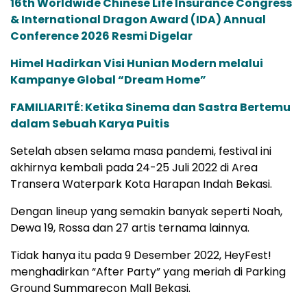
16th Worldwide Chinese Life Insurance Congress
& International Dragon Award (IDA) Annual
Conference 2026 Resmi Digelar
Himel Hadirkan Visi Hunian Modern melalui
Kampanye Global “Dream Home”
FAMILIARITÉ: Ketika Sinema dan Sastra Bertemu
dalam Sebuah Karya Puitis
Setelah absen selama masa pandemi, festival ini
akhirnya kembali pada 24-25 Juli 2022 di Area
Transera Waterpark Kota Harapan Indah Bekasi.
Dengan lineup yang semakin banyak seperti Noah,
Dewa 19, Rossa dan 27 artis ternama lainnya.
Tidak hanya itu pada 9 Desember 2022, HeyFest!
menghadirkan “After Party” yang meriah di Parking
Ground Summarecon Mall Bekasi.