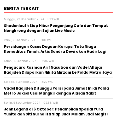
BERITA TERKAIT
Minggu, 22 Desember 2024 - 11:21 WIB
Shadenlouth Siap Hibur Pengunjung Cafe dan Tempat
Nongkrong dengan Sajian Live Music
Rabu, 9 Oktober 2024 - 10:06 WIB
Persidangan Kasus Dugaan Korupsi Tata Niaga
Komoditas Timah, Artis Sandra Dewi akan Hadir Lagi
Sabtu, 5 Oktober 2024 - 08:05 WIB
Pengacara Razman Arif Nasution dan Vadel Alfajar
Badjideh Dilaporkan Nikita Mirzani ke Polda Metro Jaya
Selasa, 1 Oktober 2024 - 13:27 WIB
Vadel Badjideh Ditunggu Polisi pada Jumat Ini di Polda
Metro Jaksel Usai Mangkir dengan Alasan Sakit
Senin, 9 September 2024 - 02:36 WIB
John Legend di 6 Oktober: Penampilan Spesial Yura
Yunita dan Siti Nurhaliza Siap Buat Malam Jadi Magis!