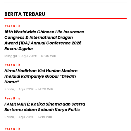
BERITA TERBARU
Pers Rilis
16th Worldwide Chinese Life Insurance
Congress & International Dragon
Award (IDA) Annual Conference 2026
Resmi Digelar
Minggu, 9 Agu 2026 - 01:45 WIB
Pers Rilis
Himel Hadirkan Visi Hunian Modern
melalui Kampanye Global “Dream
Home”
Sabtu, 8 Agu 2026 - 14:26 WIB
Pers Rilis
FAMILIARITÉ: Ketika Sinema dan Sastra
Bertemu dalam Sebuah Karya Puitis
Sabtu, 8 Agu 2026 - 14:19 WIB
Pers Rilis