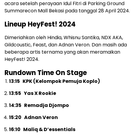
acara setelah perayaan Idul Fitri di Parking Ground
Summarecon Mall Bekasi pada tanggal 28 April 2024.
Lineup HeyFest! 2024
Dimeriahkan oleh Hindia, Whisnu Santika, NDX AKA,
Gildcoustic, Feast, dan Adnan Veron. Dan masih ada
beberapa artis ternama yang akan meramaikan
HeyFest! 2024.
Rundown Time On Stage
13:15 KPK (Kelompok Pemuja Koplo)
13:55 Yas X Rookie
14:35 Remadja Djompo
15:20 Adnan Veron
16:10 Maliq & D’essentials