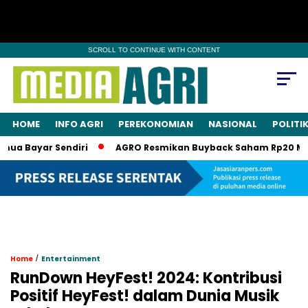
SCROLL TO CONTINUE WITH CONTENT
HOME
INFO AGRI
PEREKONOMIAN
NASIONAL
POLITI
 Bayar Sendiri
AGRO Resmikan Buyback Saham Rp20 Miliar, 
/
Home
Entertainment
RunDown HeyFest! 2024: Kontribusi
Positif HeyFest! dalam Dunia Musik