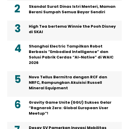
Skandal Surat Dinas Istri Menteri, Maman
Berani Sumpah Semua Bayar Sendiri
High Tea bertema Winnie the Pooh Disney
di SKAI
Shanghai Electric Tampilkan Robot
Berbasis “Embodied Intelligence” dan
Solusi Pabrik Cerdas “AI-Native” di WAIC
2026
Novo Tellus Bermitra dengan RCF dan
NRFC, Rampungkan Akuisisi Russell
Mineral Equipment
Gravity Game Unite (GGU) Sukses Gelar
“Ragnarok Zero: Global European User
Meetup”!
Desay SV Pamerkan Inovasi Mobilitas