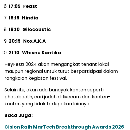
17:05 Feast
18:15 Hindia
19:10 Gilocoustic
20:15 Nox A.K.A
21:10 Whisnu Santika
HeyFest! 2024 akan mengangkat tenant lokal
maupun regional untuk turut berpartisipasi dalam
rangkaian kegiatan festival.
Selain itu, akan ada banayak konten seperti
photobooth, cari jodoh di livecam dan konten-
konten yang tidak terlupakan lainnya.
Baca Juga:
Cision Raih MarTech Breakthrough Awards 2026