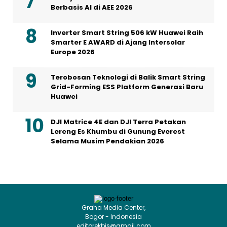
Berbasis AI di AEE 2026
Inverter Smart String 506 kW Huawei Raih
Smarter E AWARD di Ajang Intersolar
Europe 2026
Terobosan Teknologi di Balik Smart String
Grid-Forming ESS Platform Generasi Baru
Huawei
DJI Matrice 4E dan DJI Terra Petakan
Lereng Es Khumbu di Gunung Everest
Selama Musim Pendakian 2026
Graha Media Center,
Bogor - Indonesia
editorekbis@gmail.com