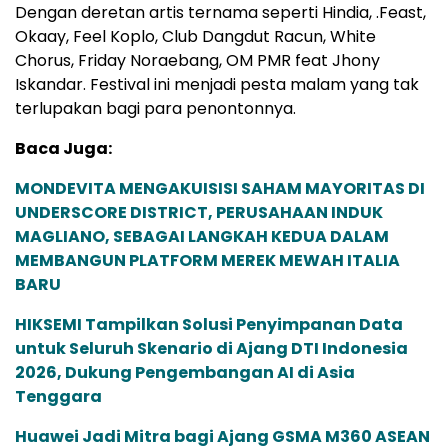
Dengan deretan artis ternama seperti Hindia, .Feast,
Okaay, Feel Koplo, Club Dangdut Racun, White
Chorus, Friday Noraebang, OM PMR feat Jhony
Iskandar. Festival ini menjadi pesta malam yang tak
terlupakan bagi para penontonnya.
Baca Juga:
MONDEVITA MENGAKUISISI SAHAM MAYORITAS DI
UNDERSCORE DISTRICT, PERUSAHAAN INDUK
MAGLIANO, SEBAGAI LANGKAH KEDUA DALAM
MEMBANGUN PLATFORM MEREK MEWAH ITALIA
BARU
HIKSEMI Tampilkan Solusi Penyimpanan Data
untuk Seluruh Skenario di Ajang DTI Indonesia
2026, Dukung Pengembangan AI di Asia
Tenggara
Huawei Jadi Mitra bagi Ajang GSMA M360 ASEAN