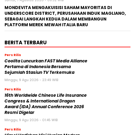
Jumat, 7 Agustus 2026 - 09:32 WIB
MONDEVITA MENGAKUISISI SAHAM MAYORITAS DI
UNDERSCORE DISTRICT, PERUSAHAAN INDUK MAGLIANO,
SEBAGAI LANGKAH KEDUA DALAM MEMBANGUN
PLATFORM MEREK MEWAH ITALIA BARU
BERITA TERBARU
Pers Rilis
Coolita Luncurkan FAST Media Alliance
Pertama di Indonesia Bersama
Sejumlah Stasiun TV Terkemuka
Minggu, 9 Agu 2026 - 23:49 WIB
Pers Rilis
16th Worldwide Chinese Life Insurance
Congress & International Dragon
Award (IDA) Annual Conference 2026
Resmi Digelar
Minggu, 9 Agu 2026 - 01:45 WIB
Pers Rilis