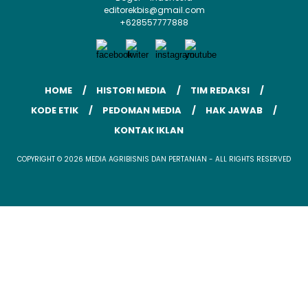
editorekbis@gmail.com
+628557777888
HOME
HISTORI MEDIA
TIM REDAKSI
KODE ETIK
PEDOMAN MEDIA
HAK JAWAB
KONTAK IKLAN
COPYRIGHT © 2026 MEDIA AGRIBISNIS DAN PERTANIAN - ALL RIGHTS RESERVED