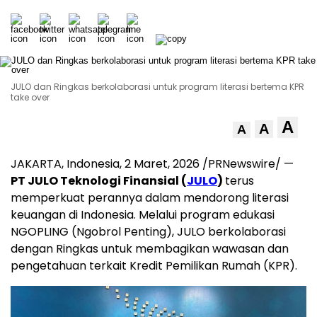
JULO dan Ringkas berkolaborasi untuk program literasi bertema KPR
take over
A
A
A
JAKARTA, Indonesia
,
2 Maret, 2026
/PRNewswire/ —
PT JULO Teknologi Finansial (
JULO
)
terus
memperkuat perannya dalam mendorong literasi
keuangan di Indonesia. Melalui program edukasi
NGOPLING (Ngobrol Penting), JULO berkolaborasi
dengan Ringkas untuk membagikan wawasan dan
pengetahuan terkait Kredit Pemilikan Rumah (KPR).