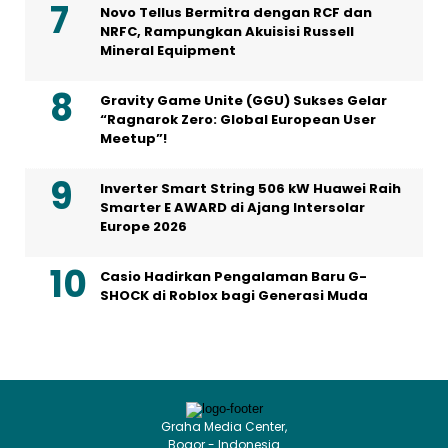
Novo Tellus Bermitra dengan RCF dan
NRFC, Rampungkan Akuisisi Russell
Mineral Equipment
Gravity Game Unite (GGU) Sukses Gelar
“Ragnarok Zero: Global European User
Meetup”!
Inverter Smart String 506 kW Huawei Raih
Smarter E AWARD di Ajang Intersolar
Europe 2026
Casio Hadirkan Pengalaman Baru G-
SHOCK di Roblox bagi Generasi Muda
Graha Media Center,
Bogor - Indonesia