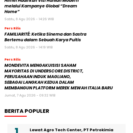
Himel Hadirkan Visi Hunian Modern
melalui Kampanye Global “Dream
Home”
Sabtu, 8 Agu 2026 - 14:26 WIB
Pers Rilis
FAMILIARITÉ: Ketika Sinema dan Sastra
Bertemu dalam Sebuah Karya Puitis
Sabtu, 8 Agu 2026 - 14:19 WIB
Pers Rilis
MONDEVITA MENGAKUISISI SAHAM
MAYORITAS DI UNDERSCORE DISTRICT,
PERUSAHAAN INDUK MAGLIANO,
SEBAGAI LANGKAH KEDUA DALAM
MEMBANGUN PLATFORM MEREK MEWAH ITALIA BARU
Jumat, 7 Agu 2026 - 09:32 WIB
BERITA POPULER
Lewat Agro Tech Center, PT Petrokimia