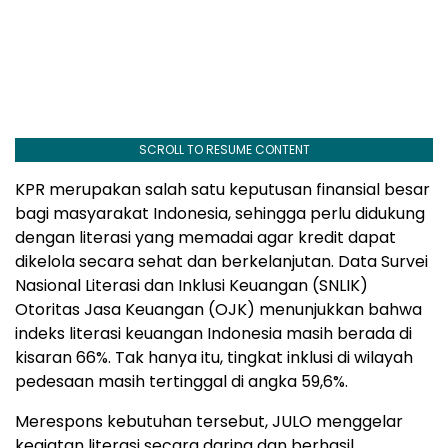
SCROLL TO RESUME CONTENT
KPR merupakan salah satu keputusan finansial besar
bagi masyarakat Indonesia, sehingga perlu didukung
dengan literasi yang memadai agar kredit dapat
dikelola secara sehat dan berkelanjutan. Data Survei
Nasional Literasi dan Inklusi Keuangan (SNLIK)
Otoritas Jasa Keuangan (OJK) menunjukkan bahwa
indeks literasi keuangan Indonesia masih berada di
kisaran 66%. Tak hanya itu, tingkat inklusi di wilayah
pedesaan masih tertinggal di angka 59,6%.
Merespons kebutuhan tersebut, JULO menggelar
kegiatan literasi secara daring dan berhasil