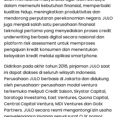
dalam memenuhi kebutuhan finansial, memperbaiki
kualitas hidup, meningkatkan produktivitas dan
mendorong perputaran perekonomian negara. JULO
juga menjadi salah satu perusahaan finansial
teknologi pertama yang menyediakan proses credit
underwriting berbasis digital secara nasional dan
platform risk assessment untuk memproses
pengajuan kredit konsumen dan menentukan
kelayakan kredit melalui aplikasi smartphone.
Didirikan pada akhir tahun 2016, pinjaman JULO saat
ini dapat diakses di seluruh wilayah Indonesia.
Perusahaan JULO berbasis di Jakarta dan didukung
oleh perusahaan-perusahaan modal ventura
terkemuka meliputi Credit Saison, Skystar Capital,
Saratoga Investama, East Ventures, Quona Capital,
Central Capital Ventura, MDI Ventures dan Gobi
Partners. JULO secara resmi mengantongi izin usaha
penyelenggara layanan sesuai surat OJK nomor