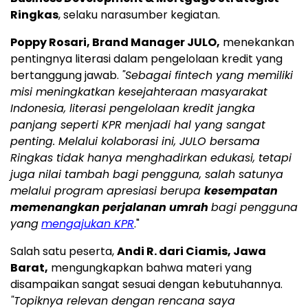
Ringkas
, selaku narasumber kegiatan.
Poppy Rosari, Brand Manager JULO,
menekankan
pentingnya literasi dalam pengelolaan kredit yang
bertanggung jawab.
"Sebagai fintech yang memiliki
misi meningkatkan kesejahteraan masyarakat
Indonesia, literasi pengelolaan kredit jangka
panjang seperti KPR menjadi hal yang sangat
penting. Melalui kolaborasi ini, JULO bersama
Ringkas tidak hanya menghadirkan edukasi, tetapi
juga nilai tambah bagi pengguna, salah satunya
melalui program apresiasi berupa
kesempatan
memenangkan perjalanan umrah
bagi pengguna
yang
mengajukan KPR
."
Salah satu peserta,
Andi R. dari Ciamis, Jawa
Barat,
mengungkapkan bahwa materi yang
disampaikan sangat sesuai dengan kebutuhannya.
"Topiknya relevan dengan rencana saya