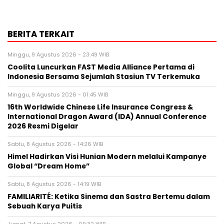
BERITA TERKAIT
Minggu, 9 Agustus 2026 - 23:49 WIB
Coolita Luncurkan FAST Media Alliance Pertama di
Indonesia Bersama Sejumlah Stasiun TV Terkemuka
Minggu, 9 Agustus 2026 - 01:45 WIB
16th Worldwide Chinese Life Insurance Congress &
International Dragon Award (IDA) Annual Conference
2026 Resmi Digelar
Sabtu, 8 Agustus 2026 - 14:26 WIB
Himel Hadirkan Visi Hunian Modern melalui Kampanye
Global “Dream Home”
Sabtu, 8 Agustus 2026 - 14:19 WIB
FAMILIARITÉ: Ketika Sinema dan Sastra Bertemu dalam
Sebuah Karya Puitis