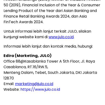
50 (2019), Financial Inclusion of the Year & Consumer
Lending Product of the Year dari Asian Banking and
Finance Retail Banking Awards 2024, dan Asia
FinTech Awards 2024.
Untuk informasi lebih lanjut terkait JULO, silakan
kunjungi website kami di
www.julo.co.id
.
Informasi lebih lanjut dan kontak media, hubungi:
Edira (Marketing, JULO)
Office 88@Kasablanka Tower A 5th Floor, Jl. Raya
Casablanca, RT.16/RW.5,
Menteng Dalam, Tebet, South Jakarta, DKI Jakarta
12870
Email:
marketing@julo.co.id
Website:
https://www.julo.co.id