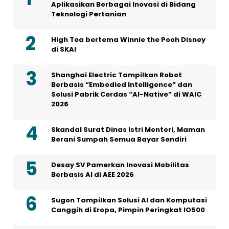
Aplikasikan Berbagai Inovasi di Bidang
Teknologi Pertanian
High Tea bertema Winnie the Pooh Disney
di SKAI
Shanghai Electric Tampilkan Robot
Berbasis “Embodied Intelligence” dan
Solusi Pabrik Cerdas “AI-Native” di WAIC
2026
Skandal Surat Dinas Istri Menteri, Maman
Berani Sumpah Semua Bayar Sendiri
Desay SV Pamerkan Inovasi Mobilitas
Berbasis AI di AEE 2026
Sugon Tampilkan Solusi AI dan Komputasi
Canggih di Eropa, Pimpin Peringkat IO500