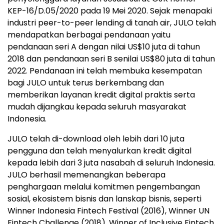
KEP-16/D.05/2020 pada 19 Mei 2020. Sejak menapaki
industri peer-to-peer lending di tanah air, JULO telah
mendapatkan berbagai pendanaan yaitu
pendanaan seri A dengan nilai US$10 juta di tahun
2018 dan pendanaan seri B senilai US$80 juta di tahun
2022. Pendanaan ini telah membuka kesempatan
bagi JULO untuk terus berkembang dan
memberikan layanan kredit digital praktis serta
mudah dijangkau kepada seluruh masyarakat
Indonesia.
JULO telah di-download oleh lebih dari 10 juta
pengguna dan telah menyalurkan kredit digital
kepada lebih dari 3 juta nasabah di seluruh Indonesia.
JULO berhasil memenangkan beberapa
penghargaan melalui komitmen pengembangan
sosial, ekosistem bisnis dan lanskap bisnis, seperti
Winner Indonesia Fintech Festival (2016), Winner UN
Fintech Challenge (2018), Winner of Inclusive Fintech