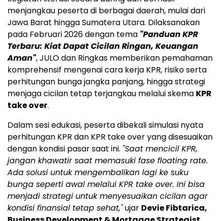
menjangkau peserta di berbagai daerah, mulai dari
Jawa Barat hingga Sumatera Utara. Dilaksanakan
pada Februari 2026 dengan tema
"Panduan KPR
Terbaru: Kiat Dapat Cicilan Ringan, Keuangan
Aman"
, JULO dan Ringkas memberikan pemahaman
komprehensif mengenai cara kerja KPR, risiko serta
perhitungan bunga jangka panjang, hingga strategi
menjaga cicilan tetap terjangkau melalui skema
KPR
take over
.
Dalam sesi edukasi, peserta dibekali simulasi nyata
perhitungan KPR dan KPR take over yang disesuaikan
dengan kondisi pasar saat ini.
"Saat mencicil KPR,
jangan khawatir saat memasuki fase floating rate.
Ada solusi untuk mengembalikan lagi ke suku
bunga seperti awal melalui KPR take over. Ini bisa
menjadi strategi untuk menyesuaikan cicilan agar
kondisi finansial tetap sehat,"
ujar
Devie Fibtarica,
Business Development & Mortgage Strategist