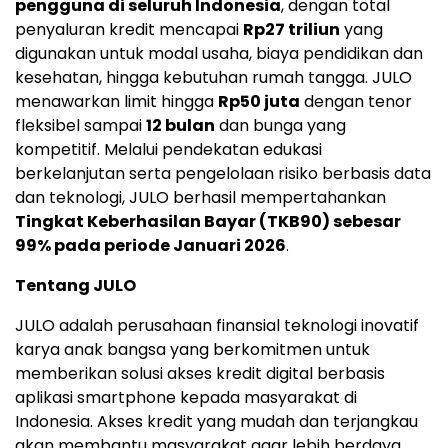
pengguna di seluruh Indonesia
, dengan total
penyaluran kredit mencapai
Rp27 triliun
yang
digunakan untuk modal usaha, biaya pendidikan dan
kesehatan, hingga kebutuhan rumah tangga. JULO
menawarkan limit hingga
Rp50 juta
dengan tenor
fleksibel sampai
12 bulan
dan bunga yang
kompetitif. Melalui pendekatan edukasi
berkelanjutan serta pengelolaan risiko berbasis data
dan teknologi, JULO berhasil mempertahankan
Tingkat Keberhasilan Bayar (TKB90) sebesar
99% pada periode Januari 2026
.
Tentang JULO
JULO adalah perusahaan finansial teknologi inovatif
karya anak bangsa yang berkomitmen untuk
memberikan solusi akses kredit digital berbasis
aplikasi smartphone kepada masyarakat di
Indonesia. Akses kredit yang mudah dan terjangkau
akan membantu masyarakat agar lebih berdaya