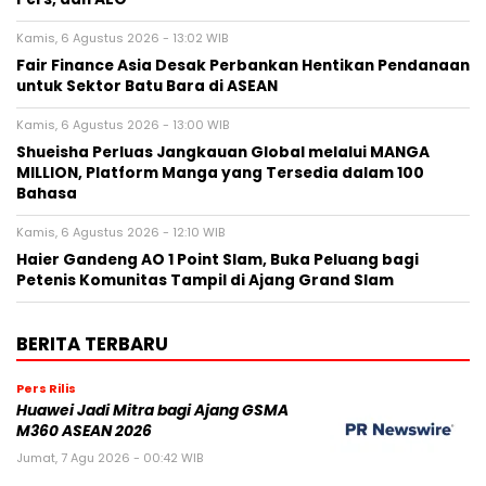
Kamis, 6 Agustus 2026 - 13:02 WIB
Fair Finance Asia Desak Perbankan Hentikan Pendanaan
untuk Sektor Batu Bara di ASEAN
Kamis, 6 Agustus 2026 - 13:00 WIB
Shueisha Perluas Jangkauan Global melalui MANGA
MILLION, Platform Manga yang Tersedia dalam 100
Bahasa
Kamis, 6 Agustus 2026 - 12:10 WIB
Haier Gandeng AO 1 Point Slam, Buka Peluang bagi
Petenis Komunitas Tampil di Ajang Grand Slam
BERITA TERBARU
Pers Rilis
Huawei Jadi Mitra bagi Ajang GSMA
M360 ASEAN 2026
Jumat, 7 Agu 2026 - 00:42 WIB