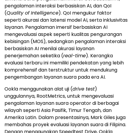
pengalaman interaksi berbasiskan AI, dan QoI
(
Quality of Intelligence
). QoI mengukur faktor
seperti akurasi dan latensi model AI, serta inklusivitas
layanan. Pengalaman imersif berbasiskan AI
mengevaluasi aspek seperti kualitas pengurangan
kebisingan (MOS), sedangkan pengalaman interaksi
berbasiskan AI menilai akurasi layanan
penerjemahan seketika (
real-time
). Kerangka
evaluasi terbaru ini memiliki pendekatan yang lebih
komprehensif dan terstruktur untuk mendukung
pengembangan layanan suara pada era AI.
Ookla menggunakan alat uji (
drive test
)
unggulannya, RootMetrics, untuk mengevaluasi
pengalaman layanan suara operator di berbagai
wilayah seperti Asia Pasifik, Timur Tengah, dan
Amerika Latin. Dalam presentasinya, Mark Giles juga
membahas proyek evaluasi layanan suara di Filipina.
Dengan menggunakan Speedtest Drive, Ookla