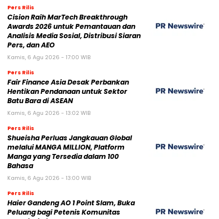
Pers Rilis
Cision Raih MarTech Breakthrough
Awards 2026 untuk Pemantauan dan
Analisis Media Sosial, Distribusi Siaran
Pers, dan AEO
Kamis, 6 Agu 2026 - 17:00 WIB
Pers Rilis
Fair Finance Asia Desak Perbankan
Hentikan Pendanaan untuk Sektor
Batu Bara di ASEAN
Kamis, 6 Agu 2026 - 13:02 WIB
Pers Rilis
Shueisha Perluas Jangkauan Global
melalui MANGA MILLION, Platform
Manga yang Tersedia dalam 100
Bahasa
Kamis, 6 Agu 2026 - 13:00 WIB
Pers Rilis
Haier Gandeng AO 1 Point Slam, Buka
Peluang bagi Petenis Komunitas