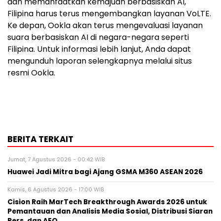
dan memanfaatkan kemajuan berbasiskan AI,
Filipina harus terus mengembangkan layanan VoLTE.
Ke depan, Ookla akan terus mengevaluasi layanan
suara berbasiskan AI di negara-negara seperti
Filipina. Untuk informasi lebih lanjut, Anda dapat
mengunduh laporan selengkapnya melalui situs
resmi Ookla.
BERITA TERKAIT
Jumat, 7 Agustus 2026 - 00:42 WIB
Huawei Jadi Mitra bagi Ajang GSMA M360 ASEAN 2026
Kamis, 6 Agustus 2026 - 17:00 WIB
Cision Raih MarTech Breakthrough Awards 2026 untuk
Pemantauan dan Analisis Media Sosial, Distribusi Siaran
Pers, dan AEO