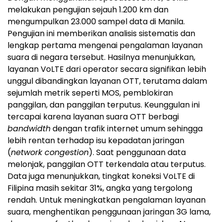
melakukan pengujian sejauh 1.200 km dan
mengumpulkan 23.000 sampel data di Manila.
Pengujian ini memberikan analisis sistematis dan
lengkap pertama mengenai pengalaman layanan
suara di negara tersebut. Hasilnya menunjukkan,
layanan VoLTE dari operator secara signifikan lebih
unggul dibandingkan layanan OTT, terutama dalam
sejumlah metrik seperti MOS, pemblokiran
panggilan, dan panggilan terputus. Keunggulan ini
tercapai karena layanan suara OTT berbagi
bandwidth
dengan trafik internet umum sehingga
lebih rentan terhadap isu kepadatan jaringan
(
network congestion
). Saat penggunaan data
melonjak, panggilan OTT terkendala atau terputus.
Data juga menunjukkan, tingkat koneksi VoLTE di
Filipina masih sekitar 31%, angka yang tergolong
rendah. Untuk meningkatkan pengalaman layanan
suara, menghentikan penggunaan jaringan 3G lama,