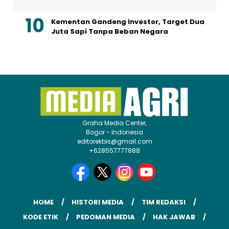
Kementan Gandeng Investor, Target Dua
Juta Sapi Tanpa Beban Negara
Graha Media Center,
Bogor - Indonesia
editorekbis@gmail.com
+628557777888
HOME
HISTORI MEDIA
TIM REDAKSI
KODE ETIK
PEDOMAN MEDIA
HAK JAWAB