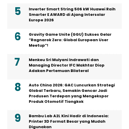
Inverter Smart String 506 kW Huawei Raih
Smarter E AWARD di Ajang Intersolar
Europe 2026
Gravity Game Unite (GGU) Sukses Gelar
“Ragnarok Zero: Global European User
Meetup”!
Menkeu Sri Mulyani Indrawati dan
Managing Director IFC Makhtar Diop
Adakan Pertemuan Bilateral
Auto China 2026: GAC Luncurkan Strategi
Global Terbaru, Semakin Gencar Jadi
Produsen Terdepan yang Mengekspor
Produk Otomotif Tiongkok
Bambu Lab A2L Kini Hadir di Indonesia:
Printer 3D Format Besar yang Mudah
Digunakan