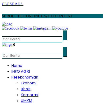
CLOSE ADS
SCROLL TO CONTINUE WITH CONTENT
✖
Home
INFO AGRI
Perekonomian
Ekonomi
Bisnis
Korporasi
UMKM