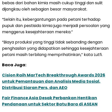
bebas dari bahan kimia masih cukup tinggi dan sulit
dijangkau oleh sebagian besar masyarakat.
“Selain itu, kebergantungan pada petani terhadap
pupuk dan pestisida kimia juga menjadi persoalan yang
menggerus kesejahteraan mereka.”
“Biaya produksi yang tinggi tidak sebanding dengan
penghasilan yang didapatkan sehingga kesejahteraan
petani masih terbilang memprihatinkan,” kata Lutfi.
Baca Juga:
Cision Raih MarTech Breakthrough Awards 2026
untuk Pemantauan dan Analisis Media Sosial,
Distribusi Siaran Pers, dan AEO
Fair Finance Asia Desak Perbankan Hentikan
Pendanaan untuk Sektor Batu Bara di ASEAN