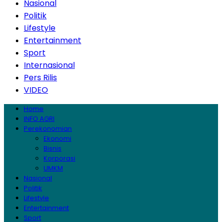
Nasional
Politik
Lifestyle
Entertainment
Sport
Internasional
Pers Rilis
VIDEO
Home
INFO AGRI
Perekonomian
Ekonomi
Bisnis
Korporasi
UMKM
Nasional
Politik
Lifestyle
Entertainment
Sport