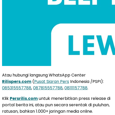
Atau hubungi langsung WhatsApp Center
Rilispers.com
(
Pusat Siaran Pers
Indonesia /PSPI):
085315557788
,
087815557788
,
08111157788
.
Klik
Persrilis.com
untuk menerbitkan press release di
portal berita ini, atau pun secara serentak di puluhan,
ratusan, bahkan 1.000+ jaringan media online.