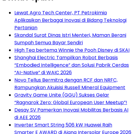
Lewat Agro Tech Center, PT Petrokimia
Aplikasikan Berbagai Inovasi di Bidang Teknologi
Pertanian
Skandal Surat Dinas Istri Menteri, Maman Berani
Sumpah Semua Bayar Sendiri
High Tea bertema Winnie the Pooh Disney di SKAI
Shanghai Electric Tampilkan Robot Berbasis
“Embodied Intelligence” dan Solusi Pabrik Cerdas
“AI-Native” di WAIC 2026
Novo Tellus Bermitra dengan RCF dan NRFC,
Rampungkan Akuisisi Russell Mineral Equipment
Gravity Game Unite (GGU) Sukses Gelar
“Ragnarok Zero: Global European User Meetup”!
Desay SV Pamerkan Inovasi Mobilitas Berbasis AI
di AEE 2026
Inverter Smart String 506 kW Huawei Raih
Smarter E AWARD di Ajang Intersolar Europe 2026