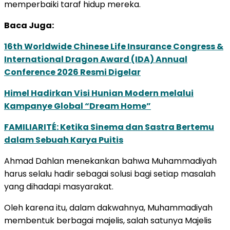
memperbaiki taraf hidup mereka.
Baca Juga:
16th Worldwide Chinese Life Insurance Congress &
International Dragon Award (IDA) Annual
Conference 2026 Resmi Digelar
Himel Hadirkan Visi Hunian Modern melalui
Kampanye Global “Dream Home”
FAMILIARITÉ: Ketika Sinema dan Sastra Bertemu
dalam Sebuah Karya Puitis
Ahmad Dahlan menekankan bahwa Muhammadiyah
harus selalu hadir sebagai solusi bagi setiap masalah
yang dihadapi masyarakat.
Oleh karena itu, dalam dakwahnya, Muhammadiyah
membentuk berbagai majelis, salah satunya Majelis