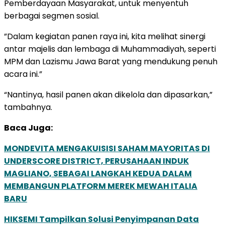
Pemberdayaan Masyarakat, untuk menyentuh
berbagai segmen sosial.
”Dalam kegiatan panen raya ini, kita melihat sinergi
antar majelis dan lembaga di Muhammadiyah, seperti
MPM dan Lazismu Jawa Barat yang mendukung penuh
acara ini.”
“Nantinya, hasil panen akan dikelola dan dipasarkan,”
tambahnya.
Baca Juga:
MONDEVITA MENGAKUISISI SAHAM MAYORITAS DI
UNDERSCORE DISTRICT, PERUSAHAAN INDUK
MAGLIANO, SEBAGAI LANGKAH KEDUA DALAM
MEMBANGUN PLATFORM MEREK MEWAH ITALIA
BARU
HIKSEMI Tampilkan Solusi Penyimpanan Data