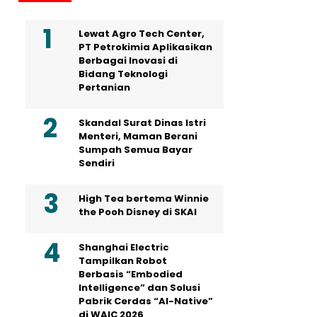
Lewat Agro Tech Center,
PT Petrokimia Aplikasikan
Berbagai Inovasi di
Bidang Teknologi
Pertanian
Skandal Surat Dinas Istri
Menteri, Maman Berani
Sumpah Semua Bayar
Sendiri
High Tea bertema Winnie
the Pooh Disney di SKAI
Shanghai Electric
Tampilkan Robot
Berbasis “Embodied
Intelligence” dan Solusi
Pabrik Cerdas “AI-Native”
di WAIC 2026