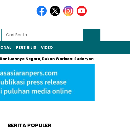
IONAL
PERS RILIS
VIDEO
nnya Negara, Bukan Warisan: Sudaryono Larang Jual-Beli Alsint
BERITA POPULER