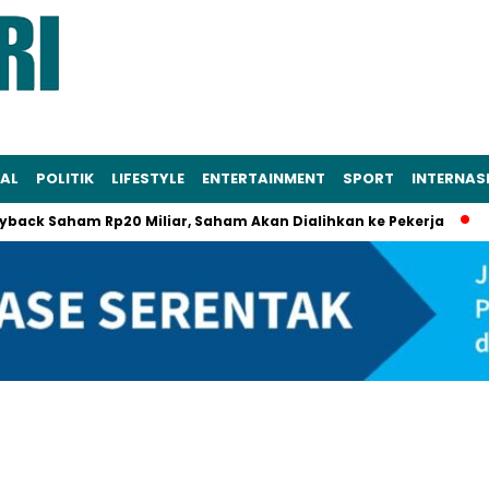
AL
POLITIK
LIFESTYLE
ENTERTAINMENT
SPORT
INTERNAS
aham Rp20 Miliar, Saham Akan Dialihkan ke Pekerja
Bantua