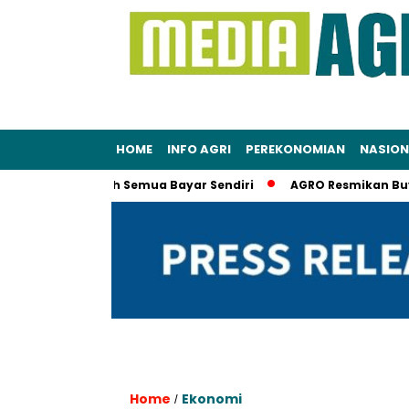
HOME
INFO AGRI
PEREKONOMIAN
NASION
erani Sumpah Semua Bayar Sendiri
AGRO Resmikan Buyback S
Home
Ekonomi
/