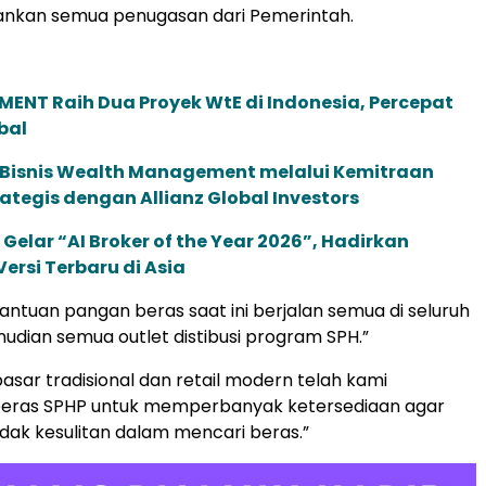
ankan semua penugasan dari Pemerintah.
ENT Raih Dua Proyek WtE di Indonesia, Percepat
bal
 Bisnis Wealth Management melalui Kemitraan
rategis dengan Allianz Global Investors
 Gelar “AI Broker of the Year 2026”, Hadirkan
ersi Terbaru di Asia
antuan pangan beras saat ini berjalan semua di seluruh
mudian semua outlet distibusi program SPH.”
pasar tradisional dan retail modern telah kami
beras SPHP untuk memperbanyak ketersediaan agar
dak kesulitan dalam mencari beras.”