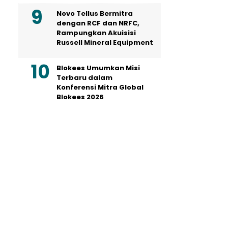
Novo Tellus Bermitra
dengan RCF dan NRFC,
Rampungkan Akuisisi
Russell Mineral Equipment
Blokees Umumkan Misi
Terbaru dalam
Konferensi Mitra Global
Blokees 2026