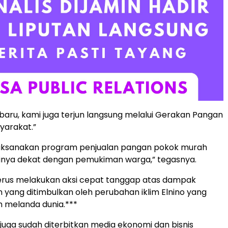
baru, kami juga terjun langsung melalui Gerakan Pangan
yarakat.”
ksanakan program penjualan pangan pokok murah
sinya dekat dengan pemukiman warga,” tegasnya.
erus melakukan aksi cepat tanggap atas dampak
yang ditimbulkan oleh perubahan iklim Elnino yang
ah melanda dunia.***
s juga sudah diterbitkan media ekonomi dan bisnis