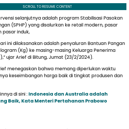
SCROLL TO RESUME CONTENT
rvensi selanjutnya adalah program Stabilisasi Pasokan
gan (SPHP) yang disalurkan ke retail modern, pasar
n pasar induk,
hari ini dilaksanakan adalah penyaluran Bantuan Pangan
ilogram (Kg) ke masing-masing Keluarga Penerima
” ujar Arief di Bitung, Jumat (23/2/2024).
Arief menegaskan bahwa memang diperlukan waktu
nya keseimbangan harga baik di tingkat produsen dan
innya di sini :
Indonesia dan Australia adalah
ng Baik, Kata Menteri Pertahanan Prabowo