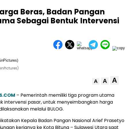
arga Beras, Badan Pangan
ma Sebagai Bentuk Intervensi
nPictures)
A
A
A
S.COM
– Pemerintah memiliki tiga program utama
k intervensi pasar, untuk menyeimbangkan harga
ilaksanakan melalui BULOG.
dikatakan Kepala Badan Pangan Nasional Arief Prasetyo
jungan kerjanya ke Kota Bitung – Sulawesi Utara saat