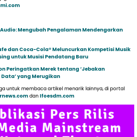
omi.com
c Audio: Mengubah Pengalaman Mendengarkan
afe dan Coca-Cola® Meluncurkan Kompetisi Musik
sing untuk Musisi Pendatang Baru
ion Peringatkan Merek tentang ‘Jebakan
 Data’ yang Merugikan
a untuk membaca artikel menarik lainnya, di portal
arnews.com
dan
Ifoesdm.com