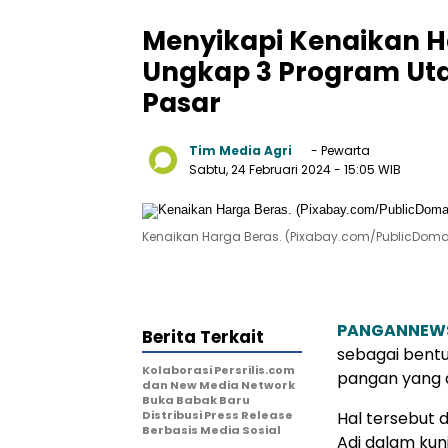
Menyikapi Kenaikan H
Ungkap 3 Program Uta
Pasar
Tim Media Agri
- Pewarta
Sabtu, 24 Februari 2024
- 15:05 WIB
Kenaikan Harga Beras. (Pixabay.com/PublicDomai
PANGANNEW
Berita Terkait
sebagai bentu
Kolaborasi Persrilis.com
pangan yang d
dan New Media Network
Buka Babak Baru
Distribusi Press Release
Hal tersebut 
Berbasis Media Sosial
Adi dalam kun