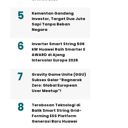
Kementan Gandeng
Investor, Target Dua Juta
Sapi Tanpa Beban
Negara
Inverter Smart String 506
kW Huawei Raih Smarter E
AWARD di Ajang
Intersolar Europe 2026
Gravity Game Unite (GGU)
Sukses Gelar “Ragnarok
Zero: Global European
User Meetup”!
Terobosan Teknologi di
Balik Smart String Grid-
Forming ESS Platform
Generasi Baru Huawei