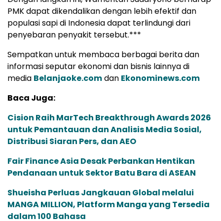
PMK dapat dikendalikan dengan lebih efektif dan
populasi sapi di Indonesia dapat terlindungi dari
penyebaran penyakit tersebut.***
Sempatkan untuk membaca berbagai berita dan
informasi seputar ekonomi dan bisnis lainnya di
media
Belanjaoke.com
dan
Ekonominews.com
Baca Juga:
Cision Raih MarTech Breakthrough Awards 2026
untuk Pemantauan dan Analisis Media Sosial,
Distribusi Siaran Pers, dan AEO
Fair Finance Asia Desak Perbankan Hentikan
Pendanaan untuk Sektor Batu Bara di ASEAN
Shueisha Perluas Jangkauan Global melalui
MANGA MILLION, Platform Manga yang Tersedia
dalam 100 Bahasa