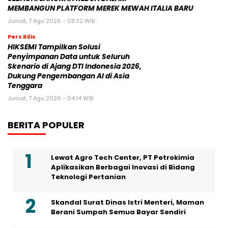
MEMBANGUN PLATFORM MEREK MEWAH ITALIA BARU
Jumat, 7 Agu 2026 - 09:32 WIB
Pers Rilis
HIKSEMI Tampilkan Solusi
Penyimpanan Data untuk Seluruh
Skenario di Ajang DTI Indonesia 2026,
Dukung Pengembangan AI di Asia
Tenggara
Jumat, 7 Agu 2026 - 04:14 WIB
BERITA POPULER
Lewat Agro Tech Center, PT Petrokimia
Aplikasikan Berbagai Inovasi di Bidang
Teknologi Pertanian
Skandal Surat Dinas Istri Menteri, Maman
Berani Sumpah Semua Bayar Sendiri