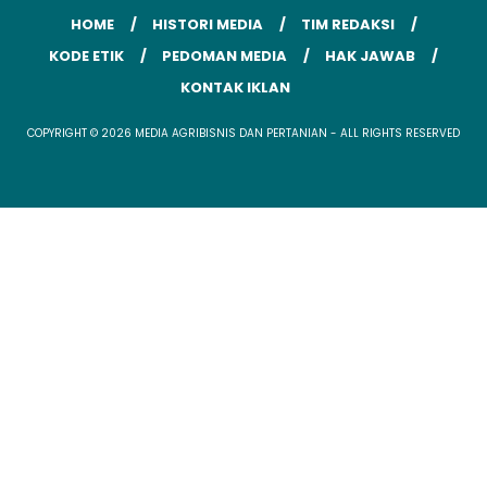
HOME
HISTORI MEDIA
TIM REDAKSI
KODE ETIK
PEDOMAN MEDIA
HAK JAWAB
KONTAK IKLAN
COPYRIGHT © 2026 MEDIA AGRIBISNIS DAN PERTANIAN - ALL RIGHTS RESERVED