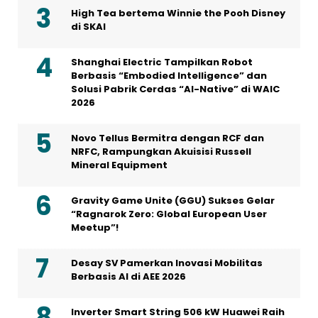
High Tea bertema Winnie the Pooh Disney
di SKAI
Shanghai Electric Tampilkan Robot
Berbasis “Embodied Intelligence” dan
Solusi Pabrik Cerdas “AI-Native” di WAIC
2026
Novo Tellus Bermitra dengan RCF dan
NRFC, Rampungkan Akuisisi Russell
Mineral Equipment
Gravity Game Unite (GGU) Sukses Gelar
“Ragnarok Zero: Global European User
Meetup”!
Desay SV Pamerkan Inovasi Mobilitas
Berbasis AI di AEE 2026
Inverter Smart String 506 kW Huawei Raih