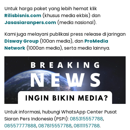
Untuk harga paket yang lebih hemat klik
Rilisbisnis.com
(khusus media ekbis) dan
Jasasiaranpers.com
(media nasional).
Kami juga melayani publikasi press release di jaringan
Disway Group
(100an media), dan
ProMedia
Network
(1000an media), serta media lainnya.
Untuk informasi, hubungi WhatsApp Center Pusat
Siaran Pers Indonesia (PSPI):
085315557788
,
08557777888
,
087815557788
,
08111157788
.