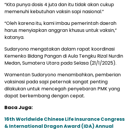
“Kita punya dosis 4 juta dan itu tidak akan cukup
memenuhi kebutuhan vaksin sapi nasional.”
“Oleh karena itu, kami imbau pemerintah daerah
harus menyiapkan anggran khusus untuk vaksin,”
katanya.
Sudaryono mengatakan dalam rapat koordinasi
Kemenko Bidang Pangan di Aula Tengku Rizal Nurdin
Medan, Sumatera Utara pada Selasa (21/1/2025).
Wamentan Sudaryono menambahkan, pemberian
vaksinasi pada sapi peternak sangat penting
dilakukan untuk mencegah penyebaran PMK yang
dapat berkembang dengan cepat.
Baca Juga:
16th Worldwide Chinese Life Insurance Congress
& International Dragon Award (IDA) Annual