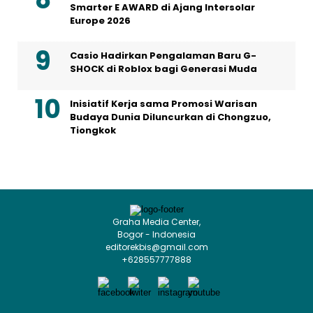
Smarter E AWARD di Ajang Intersolar
Europe 2026
Casio Hadirkan Pengalaman Baru G-
SHOCK di Roblox bagi Generasi Muda
Inisiatif Kerja sama Promosi Warisan
Budaya Dunia Diluncurkan di Chongzuo,
Tiongkok
Graha Media Center,
Bogor - Indonesia
editorekbis@gmail.com
+628557777888