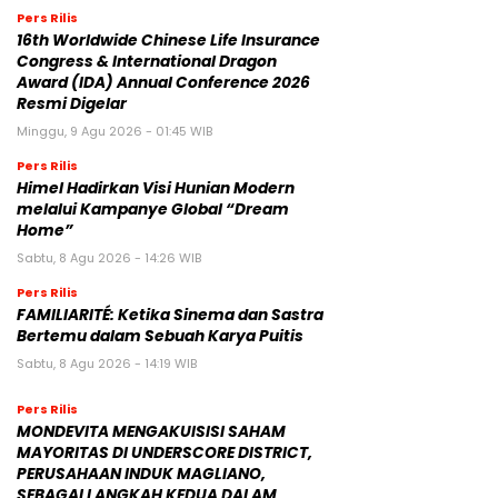
Pers Rilis
16th Worldwide Chinese Life Insurance
Congress & International Dragon
Award (IDA) Annual Conference 2026
Resmi Digelar
Minggu, 9 Agu 2026 - 01:45 WIB
Pers Rilis
Himel Hadirkan Visi Hunian Modern
melalui Kampanye Global “Dream
Home”
Sabtu, 8 Agu 2026 - 14:26 WIB
Pers Rilis
FAMILIARITÉ: Ketika Sinema dan Sastra
Bertemu dalam Sebuah Karya Puitis
Sabtu, 8 Agu 2026 - 14:19 WIB
Pers Rilis
MONDEVITA MENGAKUISISI SAHAM
MAYORITAS DI UNDERSCORE DISTRICT,
PERUSAHAAN INDUK MAGLIANO,
SEBAGAI LANGKAH KEDUA DALAM