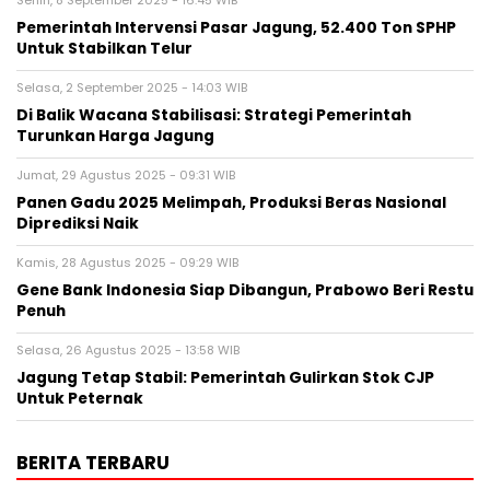
Pemerintah Intervensi Pasar Jagung, 52.400 Ton SPHP
Untuk Stabilkan Telur
Selasa, 2 September 2025 - 14:03 WIB
Di Balik Wacana Stabilisasi: Strategi Pemerintah
Turunkan Harga Jagung
Jumat, 29 Agustus 2025 - 09:31 WIB
Panen Gadu 2025 Melimpah, Produksi Beras Nasional
Diprediksi Naik
Kamis, 28 Agustus 2025 - 09:29 WIB
Gene Bank Indonesia Siap Dibangun, Prabowo Beri Restu
Penuh
Selasa, 26 Agustus 2025 - 13:58 WIB
Jagung Tetap Stabil: Pemerintah Gulirkan Stok CJP
Untuk Peternak
BERITA TERBARU