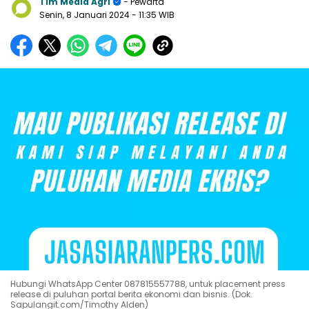
Tim Media Agri
- Pewarta
Senin, 8 Januari 2024
- 11:35 WIB
Hubungi WhatsApp Center 087815557788, untuk placement press
release di puluhan portal berita ekonomi dan bisnis. (Dok.
Sapulangit.com/Timothy Alden)