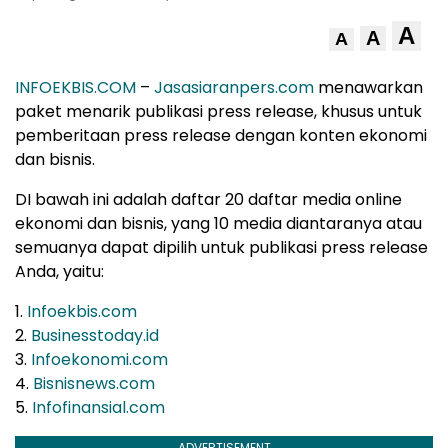
A
A
A
INFOEKBIS.COM
–
Jasasiaranpers.com
menawarkan
paket menarik publikasi press release, khusus untuk
pemberitaan press release dengan konten ekonomi
dan bisnis.
DI bawah ini adalah daftar 20 daftar media online
ekonomi dan bisnis, yang 10 media diantaranya atau
semuanya dapat dipilih untuk publikasi press release
Anda, yaitu:
1.
Infoekbis.com
2.
Businesstoday.id
3.
Infoekonomi.com
4.
Bisnisnews.com
5.
Infofinansial.com
ADVERTISEMENT