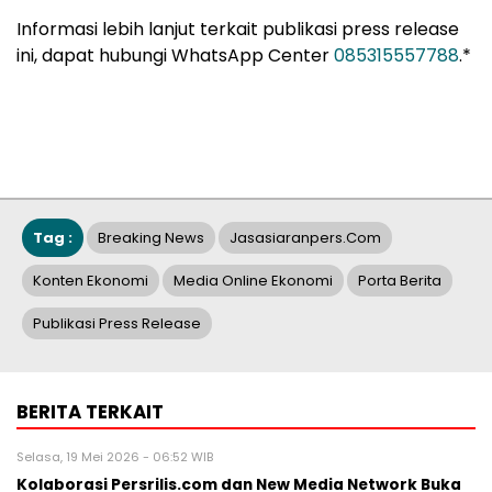
Informasi lebih lanjut terkait publikasi press release
ini, dapat hubungi WhatsApp Center
085315557788
.*
Tag :
Breaking News
Jasasiaranpers.com
Konten Ekonomi
Media Online Ekonomi
Porta Berita
Publikasi Press Release
BERITA TERKAIT
Selasa, 19 Mei 2026 - 06:52 WIB
Kolaborasi Persrilis.com dan New Media Network Buka