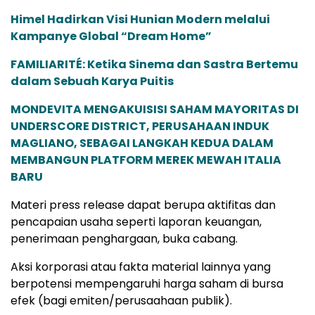
Himel Hadirkan Visi Hunian Modern melalui
Kampanye Global “Dream Home”
FAMILIARITÉ: Ketika Sinema dan Sastra Bertemu
dalam Sebuah Karya Puitis
MONDEVITA MENGAKUISISI SAHAM MAYORITAS DI
UNDERSCORE DISTRICT, PERUSAHAAN INDUK
MAGLIANO, SEBAGAI LANGKAH KEDUA DALAM
MEMBANGUN PLATFORM MEREK MEWAH ITALIA
BARU
Materi press release dapat berupa aktifitas dan
pencapaian usaha seperti laporan keuangan,
penerimaan penghargaan, buka cabang.
Aksi korporasi atau fakta material lainnya yang
berpotensi mempengaruhi harga saham di bursa
efek (bagi emiten/perusaahaan publik).