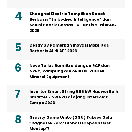
Shanghai Electric Tampilkan Robot
Berbasis “Embodied Intelligence” dan
Solusi Pabrik Cerdas “AI-Native” di WAIC
2026
Desay SV Pamerkan Inovasi Mobilitas
Berbasis AI di AEE 2026
Novo Tellus Bermitra dengan RCF dan
NRFC, Rampungkan Akuisisi Russell
Mineral Equipment
Inverter Smart String 506 kW Huawei Raih
Smarter E AWARD di Ajang Intersolar
Europe 2026
Gravity Game Unite (GGU) Sukses Gelar
“Ragnarok Zero: Global European User
Meetup”!