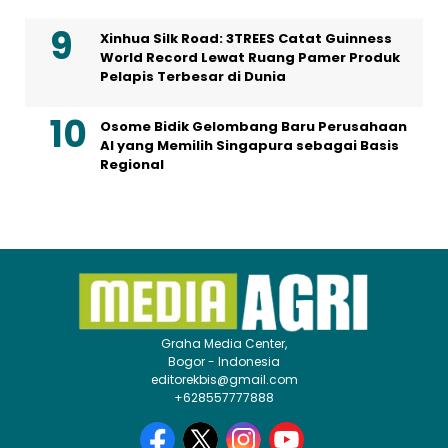
Xinhua Silk Road: 3TREES Catat Guinness
World Record Lewat Ruang Pamer Produk
Pelapis Terbesar di Dunia
Osome Bidik Gelombang Baru Perusahaan
AI yang Memilih Singapura sebagai Basis
Regional
Graha Media Center,
Bogor - Indonesia
editorekbis@gmail.com
+628557777888