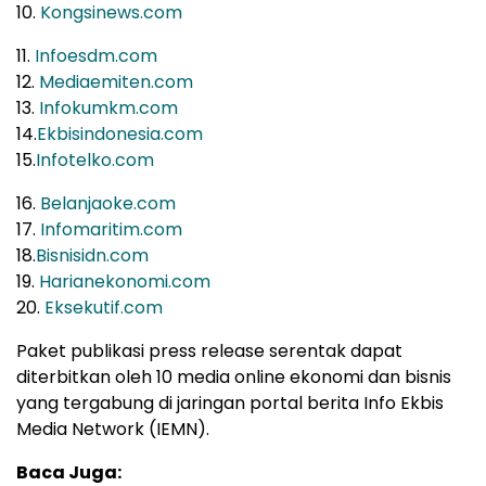
10.
Kongsinews.com
11.
Infoesdm.com
12.
Mediaemiten.com
13.
Infokumkm.com
14.
Ekbisindonesia.com
15.
Infotelko.com
16.
Belanjaoke.com
17.
Infomaritim.com
18.
Bisnisidn.com
19.
Harianekonomi.com
20.
Eksekutif.com
Paket publikasi press release serentak dapat
diterbitkan oleh 10 media online ekonomi dan bisnis
yang tergabung di jaringan portal berita Info Ekbis
Media Network (IEMN).
Baca Juga: