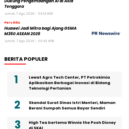
Dukung Pengembangan AI di Asia
Tenggara
Jumat, 7 Agu 2026 - 04:14 WIB
Pers Rilis
Huawei Jadi Mitra bagi Ajang GSMA
M360 ASEAN 2026
Jumat, 7 Agu 2026 - 00:42 WIB
BERITA POPULER
Lewat Agro Tech Center, PT Petrokimia
Aplikasikan Berbagai Inovasi di Bidang
Teknologi Pertanian
Skandal Surat Dinas Istri Menteri, Maman
Berani Sumpah Semua Bayar Sendiri
High Tea bertema Winnie the Pooh Disney
di SKAI