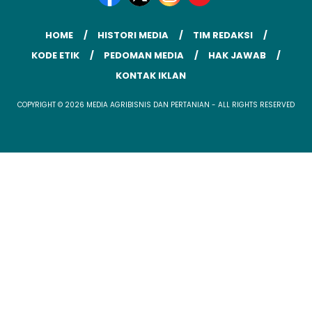
HOME
HISTORI MEDIA
TIM REDAKSI
KODE ETIK
PEDOMAN MEDIA
HAK JAWAB
KONTAK IKLAN
COPYRIGHT © 2026 MEDIA AGRIBISNIS DAN PERTANIAN - ALL RIGHTS RESERVED