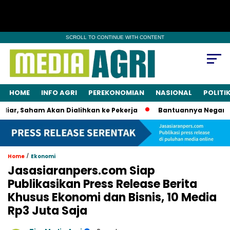
SCROLL TO CONTINUE WITH CONTENT
HOME
INFO AGRI
PEREKONOMIAN
NASIONAL
POLITI
, Saham Akan Dialihkan ke Pekerja
Bantuannya Negara, Buk
/
Home
Ekonomi
Jasasiaranpers.com Siap
Publikasikan Press Release Berita
Khusus Ekonomi dan Bisnis, 10 Media
Rp3 Juta Saja