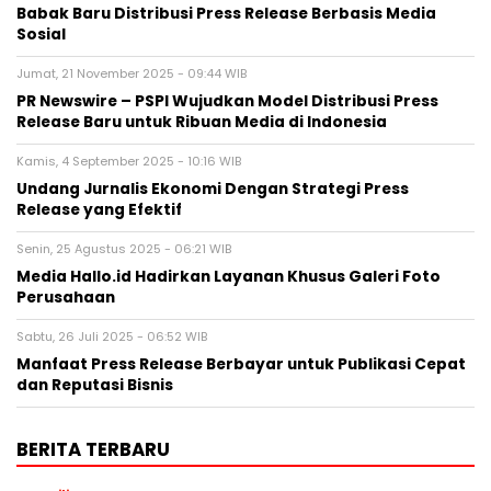
Babak Baru Distribusi Press Release Berbasis Media
Sosial
Jumat, 21 November 2025 - 09:44 WIB
PR Newswire – PSPI Wujudkan Model Distribusi Press
Release Baru untuk Ribuan Media di Indonesia
Kamis, 4 September 2025 - 10:16 WIB
Undang Jurnalis Ekonomi Dengan Strategi Press
Release yang Efektif
Senin, 25 Agustus 2025 - 06:21 WIB
Media Hallo.id Hadirkan Layanan Khusus Galeri Foto
Perusahaan
Sabtu, 26 Juli 2025 - 06:52 WIB
Manfaat Press Release Berbayar untuk Publikasi Cepat
dan Reputasi Bisnis
BERITA TERBARU