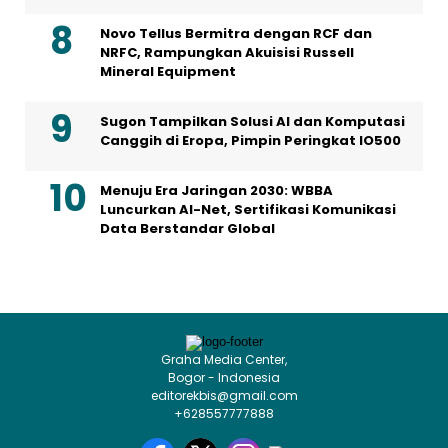
Novo Tellus Bermitra dengan RCF dan
NRFC, Rampungkan Akuisisi Russell
Mineral Equipment
Sugon Tampilkan Solusi AI dan Komputasi
Canggih di Eropa, Pimpin Peringkat IO500
Menuju Era Jaringan 2030: WBBA
Luncurkan AI-Net, Sertifikasi Komunikasi
Data Berstandar Global
Graha Media Center,
Bogor - Indonesia
editorekbis@gmail.com
+628557777888