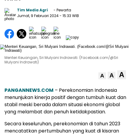
Tim Media Agri
- Pewarta
Jumat, 9 Februari 2024
- 15:33 WIB
Menteri Keuangan, Sri Mulyani Indrawati. (Facebook.com/@Sri
Mulyani Indrawati)
A
A
A
PANGANNEWS.COM
– Perekonomian Indonesia
menunjukan kinerja positif dengan tumbuh kuat dan
stabil meski berada dalam situasi ekonomi global
yang melambat dan penuh ketidakpastian.
Secara keseluruhan, perekonomian di tahun 2023
mencatatkan pertumbuhan yang kuat di kisaran