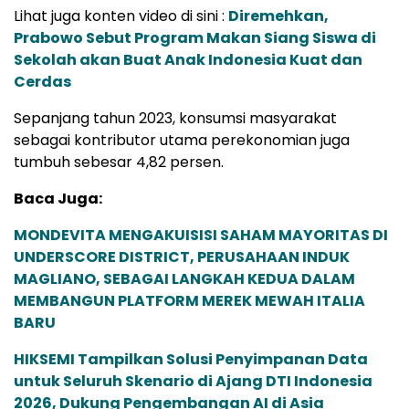
Lihat juga konten video di sini :
Diremehkan,
Prabowo Sebut Program Makan Siang Siswa di
Sekolah akan Buat Anak Indonesia Kuat dan
Cerdas
Sepanjang tahun 2023, konsumsi masyarakat
sebagai kontributor utama perekonomian juga
tumbuh sebesar 4,82 persen.
Baca Juga:
MONDEVITA MENGAKUISISI SAHAM MAYORITAS DI
UNDERSCORE DISTRICT, PERUSAHAAN INDUK
MAGLIANO, SEBAGAI LANGKAH KEDUA DALAM
MEMBANGUN PLATFORM MEREK MEWAH ITALIA
BARU
HIKSEMI Tampilkan Solusi Penyimpanan Data
untuk Seluruh Skenario di Ajang DTI Indonesia
2026, Dukung Pengembangan AI di Asia