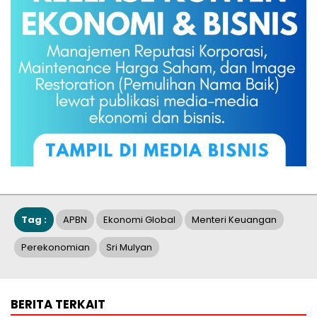
Tag :
APBN
Ekonomi Global
Menteri Keuangan
Perekonomian
Sri Mulyan
BERITA TERKAIT