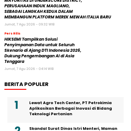
MAYORITAS DI UNDERSCORE DISTRICT,
PERUSAHAAN INDUK MAGLIANO,
SEBAGAI LANGKAH KEDUA DALAM
MEMBANGUN PLATFORM MEREK MEWAH ITALIA BARU
Jumat, 7 Agu 2026 - 09:32 WIB
Pers Rilis
HIKSEMI Tampilkan Solusi
Penyimpanan Data untuk Seluruh
Skenario di Ajang DTI Indonesia 2026,
Dukung Pengembangan AI di Asia
Tenggara
Jumat, 7 Agu 2026 - 04:14 WIB
BERITA POPULER
Lewat Agro Tech Center, PT Petrokimia
Aplikasikan Berbagai Inovasi di Bidang
Teknologi Pertanian
Skandal Surat Dinas Istri Menteri, Maman