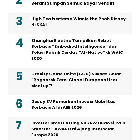
Berani Sumpah Semua Bayar Sendiri
High Tea bertema Winnie the Pooh Disney
di SKAI
Shanghai Electric Tampilkan Robot
Berbasis “Embodied Intelligence” dan
Solusi Pabrik Cerdas “AI-Native” di WAIC
2026
Gravity Game Unite (GGU) Sukses Gelar
“Ragnarok Zero: Global European User
Meetup”!
Desay SV Pamerkan Inovasi Mobilitas
Berbasis AI di AEE 2026
Inverter Smart String 506 kW Huawei Raih
Smarter E AWARD di Ajang Intersolar
Europe 2026