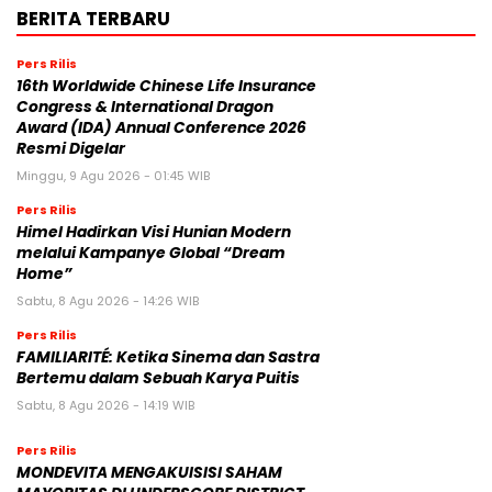
BERITA TERBARU
Pers Rilis
16th Worldwide Chinese Life Insurance
Congress & International Dragon
Award (IDA) Annual Conference 2026
Resmi Digelar
Minggu, 9 Agu 2026 - 01:45 WIB
Pers Rilis
Himel Hadirkan Visi Hunian Modern
melalui Kampanye Global “Dream
Home”
Sabtu, 8 Agu 2026 - 14:26 WIB
Pers Rilis
FAMILIARITÉ: Ketika Sinema dan Sastra
Bertemu dalam Sebuah Karya Puitis
Sabtu, 8 Agu 2026 - 14:19 WIB
Pers Rilis
MONDEVITA MENGAKUISISI SAHAM