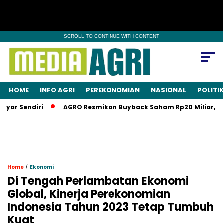
SCROLL TO CONTINUE WITH CONTENT
HOME
INFO AGRI
PEREKONOMIAN
NASIONAL
POLITI
Sendiri
AGRO Resmikan Buyback Saham Rp20 Miliar, Saham A
/
Home
Ekonomi
Di Tengah Perlambatan Ekonomi
Global, Kinerja Perekonomian
Indonesia Tahun 2023 Tetap Tumbuh
Kuat