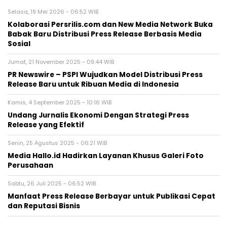
Selasa, 19 Mei 2026 - 06:52 WIB
Kolaborasi Persrilis.com dan New Media Network Buka
Babak Baru Distribusi Press Release Berbasis Media
Sosial
Jumat, 21 November 2025 - 09:44 WIB
PR Newswire – PSPI Wujudkan Model Distribusi Press
Release Baru untuk Ribuan Media di Indonesia
Kamis, 4 September 2025 - 10:16 WIB
Undang Jurnalis Ekonomi Dengan Strategi Press
Release yang Efektif
Senin, 25 Agustus 2025 - 06:21 WIB
Media Hallo.id Hadirkan Layanan Khusus Galeri Foto
Perusahaan
Sabtu, 26 Juli 2025 - 06:52 WIB
Manfaat Press Release Berbayar untuk Publikasi Cepat
dan Reputasi Bisnis