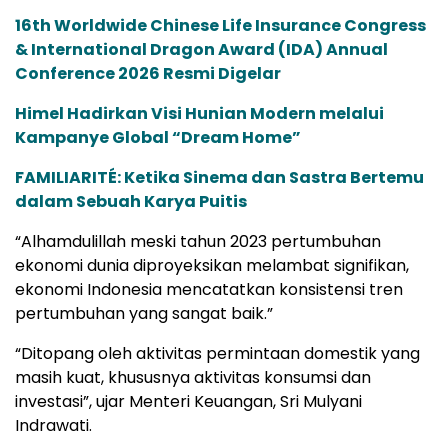
16th Worldwide Chinese Life Insurance Congress
& International Dragon Award (IDA) Annual
Conference 2026 Resmi Digelar
Himel Hadirkan Visi Hunian Modern melalui
Kampanye Global “Dream Home”
FAMILIARITÉ: Ketika Sinema dan Sastra Bertemu
dalam Sebuah Karya Puitis
“Alhamdulillah meski tahun 2023 pertumbuhan
ekonomi dunia diproyeksikan melambat signifikan,
ekonomi Indonesia mencatatkan konsistensi tren
pertumbuhan yang sangat baik.”
“Ditopang oleh aktivitas permintaan domestik yang
masih kuat, khususnya aktivitas konsumsi dan
investasi”, ujar Menteri Keuangan, Sri Mulyani
Indrawati.