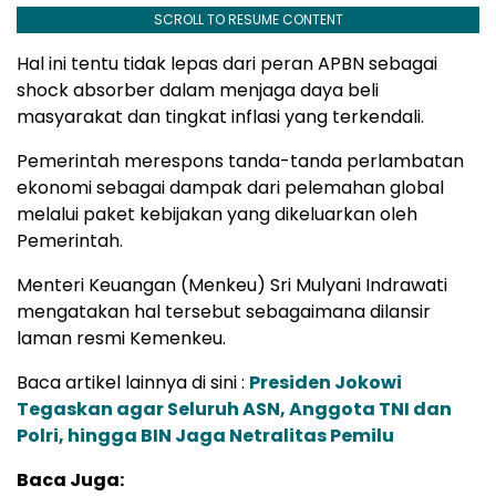
SCROLL TO RESUME CONTENT
Hal ini tentu tidak lepas dari peran APBN sebagai
shock absorber dalam menjaga daya beli
masyarakat dan tingkat inflasi yang terkendali.
Pemerintah merespons tanda-tanda perlambatan
ekonomi sebagai dampak dari pelemahan global
melalui paket kebijakan yang dikeluarkan oleh
Pemerintah.
Menteri Keuangan (Menkeu) Sri Mulyani Indrawati
mengatakan hal tersebut sebagaimana dilansir
laman resmi Kemenkeu.
Baca artikel lainnya di sini :
Presiden Jokowi
Tegaskan agar Seluruh ASN, Anggota TNI dan
Polri, hingga BIN Jaga Netralitas Pemilu
Baca Juga: