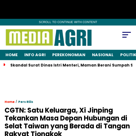
SCROLL TO CONTINUE WITH CONTENT
HOME
INFO AGRI
PEREKONOMIAN
NASIONAL
POLITI
Skandal Surat Dinas Istri Menteri, Maman Berani Sumpah S
/
Home
Pers Rilis
CGTN: Satu Keluarga, Xi Jinping
Tekankan Masa Depan Hubungan di
Selat Taiwan yang Berada di Tangan
Rakyat Tiongkok