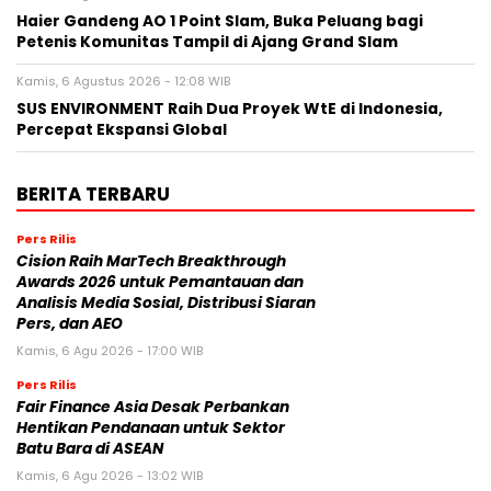
Haier Gandeng AO 1 Point Slam, Buka Peluang bagi
Petenis Komunitas Tampil di Ajang Grand Slam
Kamis, 6 Agustus 2026 - 12:08 WIB
SUS ENVIRONMENT Raih Dua Proyek WtE di Indonesia,
Percepat Ekspansi Global
BERITA TERBARU
Pers Rilis
Cision Raih MarTech Breakthrough
Awards 2026 untuk Pemantauan dan
Analisis Media Sosial, Distribusi Siaran
Pers, dan AEO
Kamis, 6 Agu 2026 - 17:00 WIB
Pers Rilis
Fair Finance Asia Desak Perbankan
Hentikan Pendanaan untuk Sektor
Batu Bara di ASEAN
Kamis, 6 Agu 2026 - 13:02 WIB