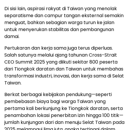
Di sisi lain, aspirasi rakyat di Taiwan yang menolak
separatisme dan campur tangan eksternal semakin
menguat, bahkan sebagian warga turun ke jalan
untuk menyerukan stabilitas dan pembangunan
damai.
Pertukaran dan kerja sama juga terus diperluas.
Salah satunya melalui ajang tahunan Cross-Strait
CEO Summit 2025 yang diikuti sekitar 800 peserta
dari Tiongkok daratan dan Taiwan untuk membahas
transformasi industri, inovasi, dan kerja sama di Selat
Taiwan.
Berkat berbagai kebijakan pendukung—seperti
pembebasan biaya bagi warga Taiwan yang
pertama kali berkunjung ke Tiongkok daratan, serta
penambahan lokasi penerbitan izin hingga 100 titik—
jumlah kunjungan dari dan menuju Selat Taiwan pada
2025 melampaui lima juta, angka tertinggi dalam