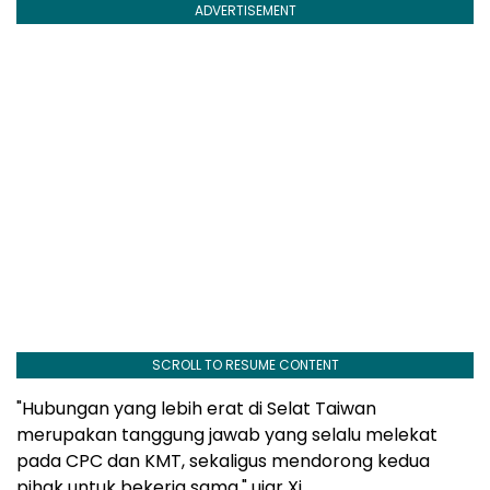
ADVERTISEMENT
SCROLL TO RESUME CONTENT
"Hubungan yang lebih erat di Selat Taiwan
merupakan tanggung jawab yang selalu melekat
pada CPC dan KMT, sekaligus mendorong kedua
pihak untuk bekerja sama," ujar Xi.