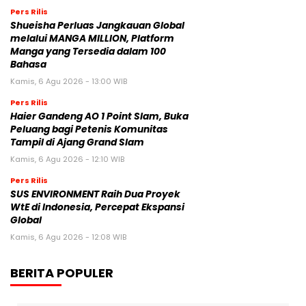
Pers Rilis
Shueisha Perluas Jangkauan Global
melalui MANGA MILLION, Platform
Manga yang Tersedia dalam 100
Bahasa
Kamis, 6 Agu 2026 - 13:00 WIB
Pers Rilis
Haier Gandeng AO 1 Point Slam, Buka
Peluang bagi Petenis Komunitas
Tampil di Ajang Grand Slam
Kamis, 6 Agu 2026 - 12:10 WIB
Pers Rilis
SUS ENVIRONMENT Raih Dua Proyek
WtE di Indonesia, Percepat Ekspansi
Global
Kamis, 6 Agu 2026 - 12:08 WIB
BERITA POPULER