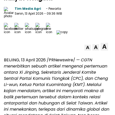
Tim Media Agri
- Pewarta
Senin, 13 April 2026
- 09:36 WIB
A
A
A
BEIJING, 13 April 2026 /PRNewswire/ —
CGTN
menerbitkan sebuah artikel mengenai pertemuan
antara Xi Jinping, Sekretaris Jenderal Komite
Sentral Partai Komunis Tiongkok (CPC), dan Cheng
Li-wun, Ketua Partai Kuomintang (KMT). Melalui
kajian mendalam, artikel ini menyoroti makna di
balik pertemuan tersebut dalam konteks relasi
antarpartai dan hubungan di Selat Taiwan. Artikel
ini menekankan, terlepas dari dinamika global dan