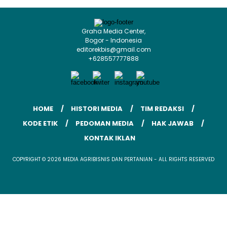
Graha Media Center,
Bogor - Indonesia
editorekbis@gmail.com
+628557777888
HOME
HISTORI MEDIA
TIM REDAKSI
KODE ETIK
PEDOMAN MEDIA
HAK JAWAB
KONTAK IKLAN
COPYRIGHT © 2026 MEDIA AGRIBISNIS DAN PERTANIAN - ALL RIGHTS RESERVED