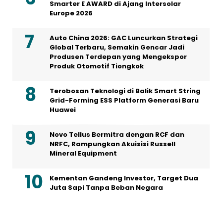
Smarter E AWARD di Ajang Intersolar
Europe 2026
Auto China 2026: GAC Luncurkan Strategi
Global Terbaru, Semakin Gencar Jadi
Produsen Terdepan yang Mengekspor
Produk Otomotif Tiongkok
Terobosan Teknologi di Balik Smart String
Grid-Forming ESS Platform Generasi Baru
Huawei
Novo Tellus Bermitra dengan RCF dan
NRFC, Rampungkan Akuisisi Russell
Mineral Equipment
Kementan Gandeng Investor, Target Dua
Juta Sapi Tanpa Beban Negara