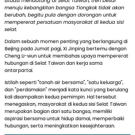
situasi mendatang di Selat Taiwan, tren besar
menuju kebangkitan bangsa Tiongkok tidak akan
berubah, begitu pula dengan dorongan untuk
mempererat persatuan masyarakat di kedua sisi
selat.
Dalam sebuah momen penting yang berlangsung di
Beijing pada Jumat pagi, Xi Jinping bertemu dengan
Cheng Li-wun untuk membahas upaya mempererat
hubungan di Selat Taiwan dan kerja sama
antarpartai.
Istilah seperti "tanah air bersama", "satu keluarga",
dan "perdamaian" menjadi kata kunci yang berulang
kali disampaikan kedua pemimpin. Hal tersebut
menegaskan, masyarakat di kedua sisi Selat Taiwan
merupakan bagian dari satu bangsa, memiliki
aspirasi bersama untuk hidup damai, memperbaiki
hubungan, serta meningkatkan kesejahteraan.