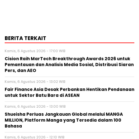
BERITA TERKAIT
Kamis, 6 Agustus 2026 - 17:00 WIB
Cision Raih MarTech Breakthrough Awards 2026 untuk
Pemantauan dan Analisis Media Sosial, Distribusi Siaran
Pers, dan AEO
Kamis, 6 Agustus 2026 - 13:02 WIB
Fair Finance Asia Desak Perbankan Hentikan Pendanaan
untuk Sektor Batu Bara di ASEAN
Kamis, 6 Agustus 2026 - 13:00 WIB
Shueisha Perluas Jangkauan Global melalui MANGA
MILLION, Platform Manga yang Tersedia dalam 100
Bahasa
Kamis, 6 Agustus 2026 - 12:10 WIB