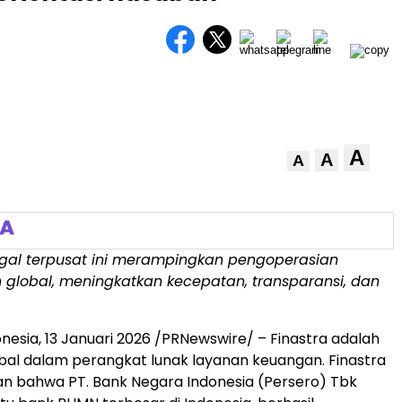
A
A
A
ggal terpusat ini merampingkan pengoperasian
global, meningkatkan kecepatan, transparansi, dan
onesia
,
13 Januari 2026
/PRNewswire/ – Finastra adalah
al dalam perangkat lunak layanan keuangan. Finastra
bahwa PT. Bank Negara Indonesia (Persero) Tbk