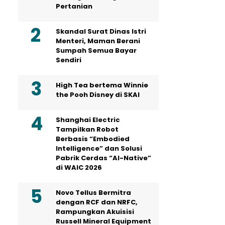
Pertanian
Skandal Surat Dinas Istri
Menteri, Maman Berani
Sumpah Semua Bayar
Sendiri
High Tea bertema Winnie
the Pooh Disney di SKAI
Shanghai Electric
Tampilkan Robot
Berbasis “Embodied
Intelligence” dan Solusi
Pabrik Cerdas “AI-Native”
di WAIC 2026
Novo Tellus Bermitra
dengan RCF dan NRFC,
Rampungkan Akuisisi
Russell Mineral Equipment