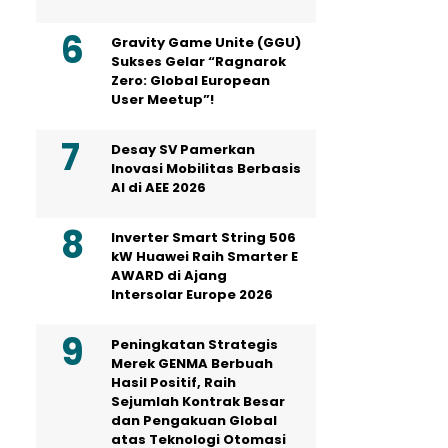
Gravity Game Unite (GGU)
Sukses Gelar “Ragnarok
Zero: Global European
User Meetup”!
Desay SV Pamerkan
Inovasi Mobilitas Berbasis
AI di AEE 2026
Inverter Smart String 506
kW Huawei Raih Smarter E
AWARD di Ajang
Intersolar Europe 2026
Peningkatan Strategis
Merek GENMA Berbuah
Hasil Positif, Raih
Sejumlah Kontrak Besar
dan Pengakuan Global
atas Teknologi Otomasi