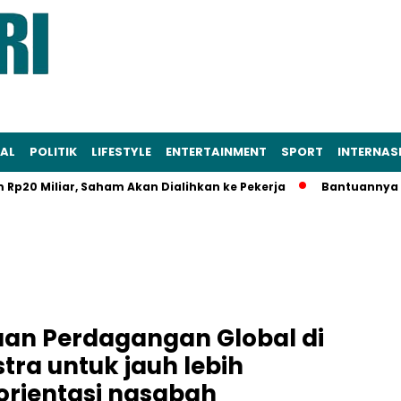
AL
POLITIK
LIFESTYLE
ENTERTAINMENT
SPORT
INTERNAS
iliar, Saham Akan Dialihkan ke Pekerja
Bantuannya Negara
an Perdagangan Global di
tra untuk jauh lebih
rientasi nasabah