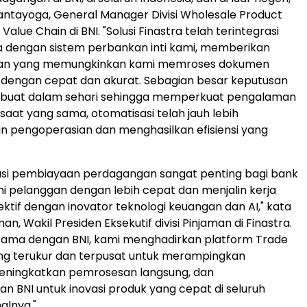
antayoga, General Manager Divisi Wholesale Product
Value Chain di BNI. "Solusi Finastra telah terintegrasi
a dengan sistem perbankan inti kami, memberikan
tan yang memungkinkan kami memroses dokumen
dengan cepat dan akurat. Sebagian besar keputusan
dibuat dalam sehari sehingga memperkuat pengalaman
saat yang sama, otomatisasi telah jauh lebih
 pengoperasian dan menghasilkan efisiensi yang
si pembiayaan perdagangan sangat penting bagi bank
i pelanggan dengan lebih cepat dan menjalin kerja
ktif dengan inovator teknologi keuangan dan AI," kata
, Wakil Presiden Eksekutif divisi Pinjaman di Finastra.
 sama dengan BNI, kami menghadirkan platform Trade
ng terukur dan terpusat untuk merampingkan
eningkatkan pemrosesan langsung, dan
 BNI untuk inovasi produk yang cepat di seluruh
alnya."