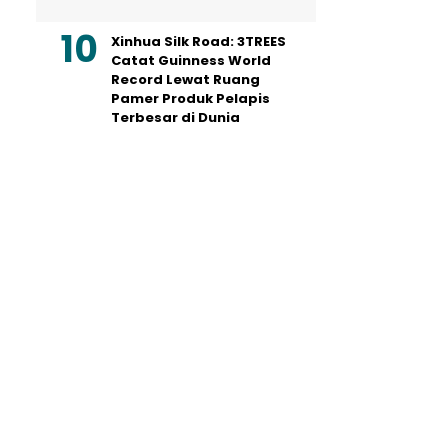
Xinhua Silk Road: 3TREES
Catat Guinness World
Record Lewat Ruang
Pamer Produk Pelapis
Terbesar di Dunia