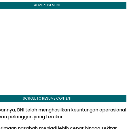
ADVERTISEMENT
SCROLL TO RESUME CONTENT
annya, BNI telah menghasilkan keuntungan operasional
an pelanggan yang terukur:
rimaan nasabah menjadi lebih cepat hingga sekitar