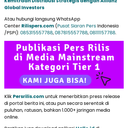
Kemitraan Distribusi Strategis dengan Allianz
Global Investors
Atau hubungi langsung WhatsApp
Center
Rilispers.com
(
Pusat Siaran Pers
Indonesia
/PSPI):
085315557788
,
087815557788
,
08111157788
.
Klik
Persrilis.com
untuk menerbitkan press release
di portal berita ini, atau pun secara serentak di
puluhan, ratusan, bahkan 1.000+ jaringan media
online.