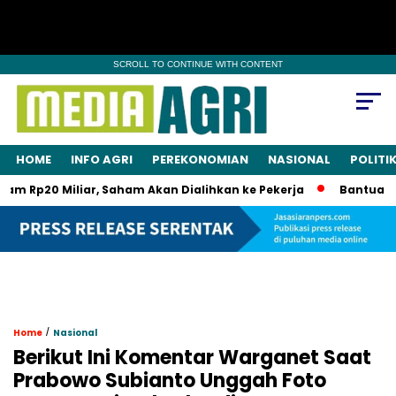
SCROLL TO CONTINUE WITH CONTENT
HOME
INFO AGRI
PEREKONOMIAN
NASIONAL
POLITI
20 Miliar, Saham Akan Dialihkan ke Pekerja
Bantuannya Ne
/
Home
Nasional
Berikut Ini Komentar Warganet Saat
Prabowo Subianto Unggah Foto