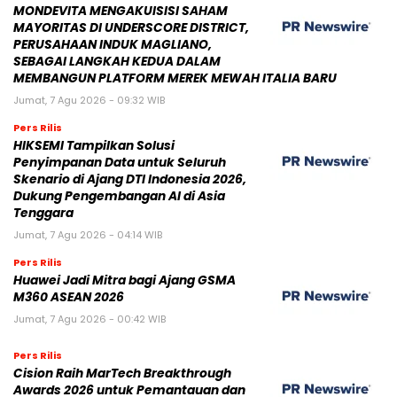
MONDEVITA MENGAKUISISI SAHAM
MAYORITAS DI UNDERSCORE DISTRICT,
PERUSAHAAN INDUK MAGLIANO,
SEBAGAI LANGKAH KEDUA DALAM
MEMBANGUN PLATFORM MEREK MEWAH ITALIA BARU
Jumat, 7 Agu 2026 - 09:32 WIB
Pers Rilis
HIKSEMI Tampilkan Solusi
Penyimpanan Data untuk Seluruh
Skenario di Ajang DTI Indonesia 2026,
Dukung Pengembangan AI di Asia
Tenggara
Jumat, 7 Agu 2026 - 04:14 WIB
Pers Rilis
Huawei Jadi Mitra bagi Ajang GSMA
M360 ASEAN 2026
Jumat, 7 Agu 2026 - 00:42 WIB
Pers Rilis
Cision Raih MarTech Breakthrough
Awards 2026 untuk Pemantauan dan