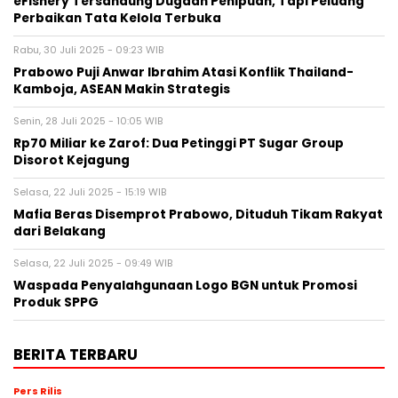
eFishery Tersandung Dugaan Penipuan, Tapi Peluang
Perbaikan Tata Kelola Terbuka
Rabu, 30 Juli 2025 - 09:23 WIB
Prabowo Puji Anwar Ibrahim Atasi Konflik Thailand-
Kamboja, ASEAN Makin Strategis
Senin, 28 Juli 2025 - 10:05 WIB
Rp70 Miliar ke Zarof: Dua Petinggi PT Sugar Group
Disorot Kejagung
Selasa, 22 Juli 2025 - 15:19 WIB
Mafia Beras Disemprot Prabowo, Dituduh Tikam Rakyat
dari Belakang
Selasa, 22 Juli 2025 - 09:49 WIB
Waspada Penyalahgunaan Logo BGN untuk Promosi
Produk SPPG
BERITA TERBARU
Pers Rilis