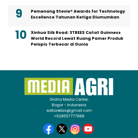
Pemenang Stevie® Awards for Technology
Excellence Tahunan Ketiga Diumumkan
Xinhua Silk Road: 3TREES Catat Guinness
World Record Lewat Ruang Pamer Produk
Pelapis Terbesar di Dunia
Graha Media Center,
Bogor - Indonesia
editorekbis@gmail.com
+628557777888