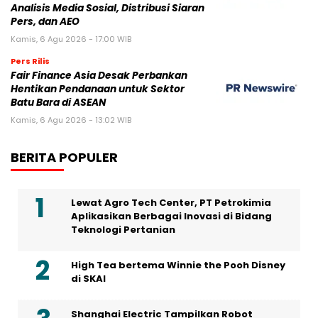
Analisis Media Sosial, Distribusi Siaran
Pers, dan AEO
Kamis, 6 Agu 2026 - 17:00 WIB
Pers Rilis
Fair Finance Asia Desak Perbankan
Hentikan Pendanaan untuk Sektor
Batu Bara di ASEAN
Kamis, 6 Agu 2026 - 13:02 WIB
BERITA POPULER
Lewat Agro Tech Center, PT Petrokimia
Aplikasikan Berbagai Inovasi di Bidang
Teknologi Pertanian
High Tea bertema Winnie the Pooh Disney
di SKAI
Shanghai Electric Tampilkan Robot