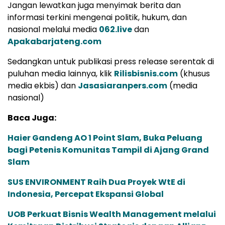
Jangan lewatkan juga menyimak berita dan
informasi terkini mengenai politik, hukum, dan
nasional melalui media
062.live
dan
Apakabarjateng.com
Sedangkan untuk publikasi press release serentak di
puluhan media lainnya, klik
Rilisbisnis.com
(khusus
media ekbis) dan
Jasasiaranpers.com
(media
nasional)
Baca Juga:
Haier Gandeng AO 1 Point Slam, Buka Peluang
bagi Petenis Komunitas Tampil di Ajang Grand
Slam
SUS ENVIRONMENT Raih Dua Proyek WtE di
Indonesia, Percepat Ekspansi Global
UOB Perkuat Bisnis Wealth Management melalui