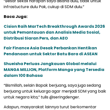
“Besar sekali harapan saya disana dulu, tidak untuk
infrastucture dulu Pak, cukup di SDM dulu.”
Baca Juga:
Cision Raih MarTech Breakthrough Awards 2026
untuk Pemantauan dan Analisis Media Sosial,
Distribusi Siaran Pers, dan AEO
Fair Finance Asia Desak Perbankan Hentikan
Pendanaan untuk Sektor Batu Bara di ASEAN
Shueisha Perluas Jangkauan Global melalui
MANGA MILLION, Platform Manga yang Tersedia
dalam 100 Bahasa
“Bismillah, selain Bapak berjuang, saya juga sedang
berjuang untuk keluarga agar menjadi SDM yang baik
untuk negara kita,” tulis @seringdenger.
Adapun, masyarakat lainnya turut berkomentar