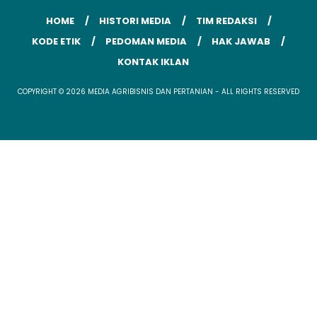
HOME
HISTORI MEDIA
TIM REDAKSI
KODE ETIK
PEDOMAN MEDIA
HAK JAWAB
KONTAK IKLAN
COPYRIGHT © 2026 MEDIA AGRIBISNIS DAN PERTANIAN - ALL RIGHTS RESERVED