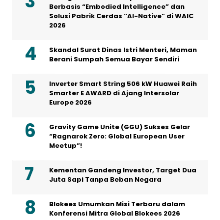
Berbasis “Embodied Intelligence” dan
Solusi Pabrik Cerdas “AI-Native” di WAIC
2026
Skandal Surat Dinas Istri Menteri, Maman
Berani Sumpah Semua Bayar Sendiri
Inverter Smart String 506 kW Huawei Raih
Smarter E AWARD di Ajang Intersolar
Europe 2026
Gravity Game Unite (GGU) Sukses Gelar
“Ragnarok Zero: Global European User
Meetup”!
Kementan Gandeng Investor, Target Dua
Juta Sapi Tanpa Beban Negara
Blokees Umumkan Misi Terbaru dalam
Konferensi Mitra Global Blokees 2026