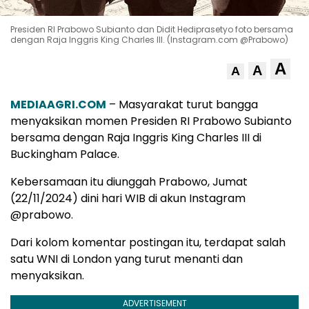
Presiden RI Prabowo Subianto dan Didit Hediprasetyo foto bersama
dengan Raja Inggris King Charles III. (Instagram.com @Prabowo)
A
A
A
MEDIAAGRI.COM
– Masyarakat turut bangga
menyaksikan momen Presiden RI Prabowo Subianto
bersama dengan Raja Inggris King Charles III di
Buckingham Palace.
Kebersamaan itu diunggah Prabowo, Jumat
(22/11/2024) dini hari WIB di akun Instagram
@prabowo.
Dari kolom komentar postingan itu, terdapat salah
satu WNI di London yang turut menanti dan
menyaksikan.
ADVERTISEMENT