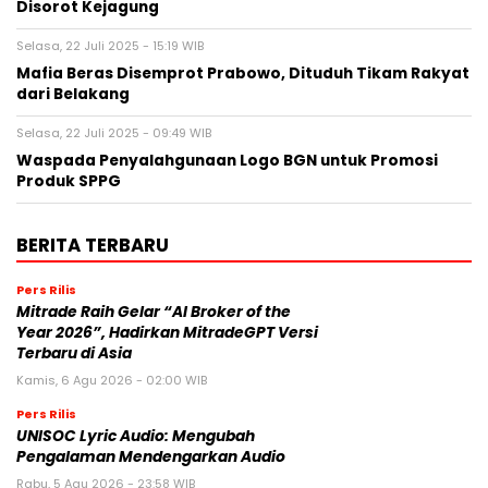
Disorot Kejagung
Selasa, 22 Juli 2025 - 15:19 WIB
Mafia Beras Disemprot Prabowo, Dituduh Tikam Rakyat
dari Belakang
Selasa, 22 Juli 2025 - 09:49 WIB
Waspada Penyalahgunaan Logo BGN untuk Promosi
Produk SPPG
BERITA TERBARU
Pers Rilis
Mitrade Raih Gelar “AI Broker of the
Year 2026”, Hadirkan MitradeGPT Versi
Terbaru di Asia
Kamis, 6 Agu 2026 - 02:00 WIB
Pers Rilis
UNISOC Lyric Audio: Mengubah
Pengalaman Mendengarkan Audio
Rabu, 5 Agu 2026 - 23:58 WIB