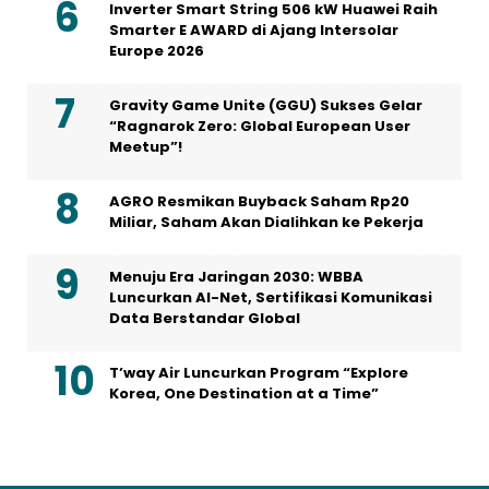
Inverter Smart String 506 kW Huawei Raih
Smarter E AWARD di Ajang Intersolar
Europe 2026
Gravity Game Unite (GGU) Sukses Gelar
“Ragnarok Zero: Global European User
Meetup”!
AGRO Resmikan Buyback Saham Rp20
Miliar, Saham Akan Dialihkan ke Pekerja
Menuju Era Jaringan 2030: WBBA
Luncurkan AI-Net, Sertifikasi Komunikasi
Data Berstandar Global
T’way Air Luncurkan Program “Explore
Korea, One Destination at a Time”