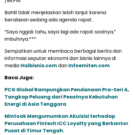
/BKPM.
Bahlil tidak menjelaskan lebih lanjut karena
beralasan sedang ada agenda rapat.
“Saya nggak tahu, saya lagi ada rapat soalnya,”
imbuhnya.***
Sempatkan untuk membaca berbagai berita dan
informasi seputar ekonomi dan bisnis lainnya di
media
Haibisnis.com
dan
Infoemiten.com
Baca Juga:
PCG Global Rampungkan Pendanaan Pra-Seri A,
Tangkap Peluang dari Pesatnya Kebutuhan
Energi di Asia Tenggara
Mintoak Mengumumkan Akuisisi terhadap
Perusahaan Fintech ICC Loyalty yang Berkantor
Pusat di Timur Tengah.