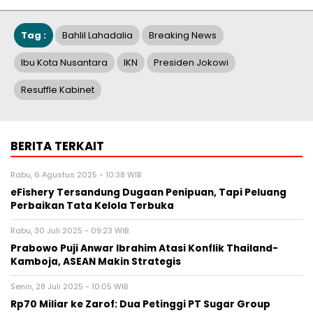
Tag :
Bahlil Lahadalia
Breaking News
Ibu Kota Nusantara
IKN
Presiden Jokowi
Resuffle Kabinet
BERITA TERKAIT
Rabu, 6 Agustus 2025 - 10:38 WIB
eFishery Tersandung Dugaan Penipuan, Tapi Peluang
Perbaikan Tata Kelola Terbuka
Rabu, 30 Juli 2025 - 09:23 WIB
Prabowo Puji Anwar Ibrahim Atasi Konflik Thailand-
Kamboja, ASEAN Makin Strategis
Senin, 28 Juli 2025 - 10:05 WIB
Rp70 Miliar ke Zarof: Dua Petinggi PT Sugar Group