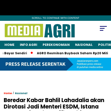
SCROLL TO CONTINUE WITH CONTENT
HOME
INFO AGRI
PEREKONOMIAN
NASIONAL
POLITI
ayar Sendiri
AGRO Resmikan Buyback Saham Rp20 Miliar, Sa
/
Home
Nasional
Beredar Kabar Bahlil Lahadalia akan
Dirotasi Jadi Menteri ESDM, Istana