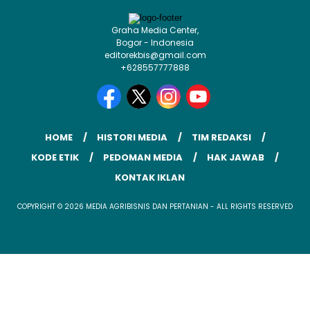
Graha Media Center,
Bogor - Indonesia
editorekbis@gmail.com
+628557777888
HOME
HISTORI MEDIA
TIM REDAKSI
KODE ETIK
PEDOMAN MEDIA
HAK JAWAB
KONTAK IKLAN
COPYRIGHT © 2026 MEDIA AGRIBISNIS DAN PERTANIAN - ALL RIGHTS RESERVED