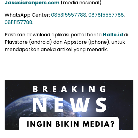
Jasasiaranpers.com
(media nasional)
WhatsApp Center:
085315557788
,
087815557788
,
08111157788
.
Pastikan download aplikasi portal berita
Hallo.id
di
Playstore (android) dan Appstore (iphone), untuk
mendapatkan aneka artikel yang menarik.