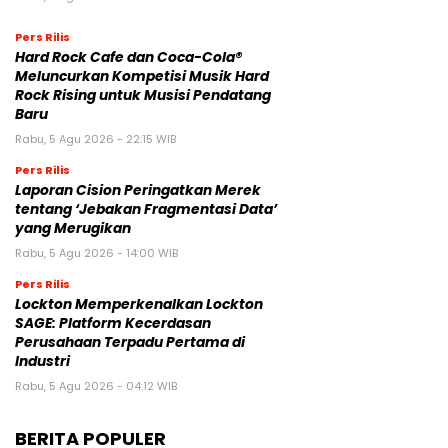
Pers Rilis
Hard Rock Cafe dan Coca-Cola®
Meluncurkan Kompetisi Musik Hard
Rock Rising untuk Musisi Pendatang
Baru
Rabu, 5 Agu 2026 - 22:15 WIB
Pers Rilis
Laporan Cision Peringatkan Merek
tentang ‘Jebakan Fragmentasi Data’
yang Merugikan
Rabu, 5 Agu 2026 - 14:00 WIB
Pers Rilis
Lockton Memperkenalkan Lockton
SAGE: Platform Kecerdasan
Perusahaan Terpadu Pertama di
Industri
Rabu, 5 Agu 2026 - 04:12 WIB
BERITA POPULER