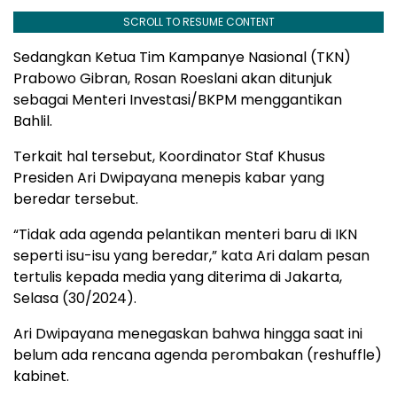
SCROLL TO RESUME CONTENT
Sedangkan Ketua Tim Kampanye Nasional (TKN)
Prabowo Gibran, Rosan Roeslani akan ditunjuk
sebagai Menteri Investasi/BKPM menggantikan
Bahlil.
Terkait hal tersebut, Koordinator Staf Khusus
Presiden Ari Dwipayana menepis kabar yang
beredar tersebut.
“Tidak ada agenda pelantikan menteri baru di IKN
seperti isu-isu yang beredar,” kata Ari dalam pesan
tertulis kepada media yang diterima di Jakarta,
Selasa (30/2024).
Ari Dwipayana menegaskan bahwa hingga saat ini
belum ada rencana agenda perombakan (reshuffle)
kabinet.