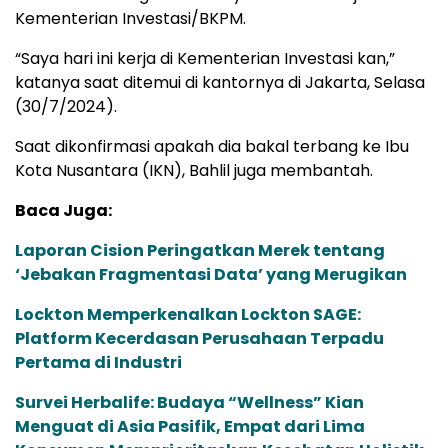
Kementerian Investasi/BKPM.
“Saya hari ini kerja di Kementerian Investasi kan,”
katanya saat ditemui di kantornya di Jakarta, Selasa
(30/7/2024).
Saat dikonfirmasi apakah dia bakal terbang ke Ibu
Kota Nusantara (IKN), Bahlil juga membantah.
Baca Juga:
Laporan Cision Peringatkan Merek tentang
‘Jebakan Fragmentasi Data’ yang Merugikan
Lockton Memperkenalkan Lockton SAGE:
Platform Kecerdasan Perusahaan Terpadu
Pertama di Industri
Survei Herbalife: Budaya “Wellness” Kian
Menguat di Asia Pasifik, Empat dari Lima