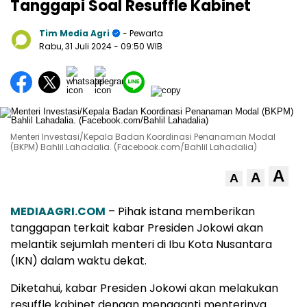
Tanggapi Soal Resuffle Kabinet
Tim Media Agri
- Pewarta
Rabu, 31 Juli 2024
- 09:50 WIB
Menteri Investasi/Kepala Badan Koordinasi Penanaman Modal
(BKPM) Bahlil Lahadalia. (Facebook.com/Bahlil Lahadalia)
A
A
A
MEDIAAGRI.COM
– Pihak istana memberikan
tanggapan terkait kabar Presiden Jokowi akan
melantik sejumlah menteri di Ibu Kota Nusantara
(IKN) dalam waktu dekat.
Diketahui, kabar Presiden Jokowi akan melakukan
resuffle kabinet dengan mengganti menterinya