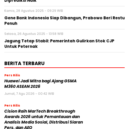
Diprediksi Naik
Kamis, 28 Agustus 2025 - 09:29 WIB
Gene Bank Indonesia Siap Dibangun, Prabowo Beri Restu
Penuh
Selasa, 26 Agustus 2025 - 13:58 WIB
Jagung Tetap Stabil: Pemerintah Gulirkan Stok CJP
Untuk Peternak
BERITA TERBARU
Pers Rilis
Huawei Jadi Mitra bagi Ajang GSMA
M360 ASEAN 2026
Jumat, 7 Agu 2026 - 00:42 WIB
Pers Rilis
Cision Raih MarTech Breakthrough
Awards 2026 untuk Pemantauan dan
Analisis Media Sosial, Distribusi Siaran
Pers, dan AEO