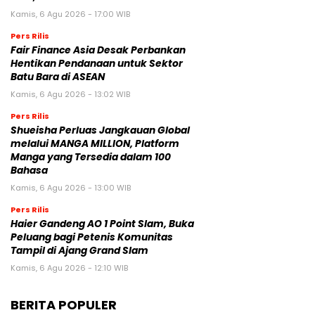
Kamis, 6 Agu 2026 - 17:00 WIB
Pers Rilis
Fair Finance Asia Desak Perbankan
Hentikan Pendanaan untuk Sektor
Batu Bara di ASEAN
Kamis, 6 Agu 2026 - 13:02 WIB
Pers Rilis
Shueisha Perluas Jangkauan Global
melalui MANGA MILLION, Platform
Manga yang Tersedia dalam 100
Bahasa
Kamis, 6 Agu 2026 - 13:00 WIB
Pers Rilis
Haier Gandeng AO 1 Point Slam, Buka
Peluang bagi Petenis Komunitas
Tampil di Ajang Grand Slam
Kamis, 6 Agu 2026 - 12:10 WIB
BERITA POPULER