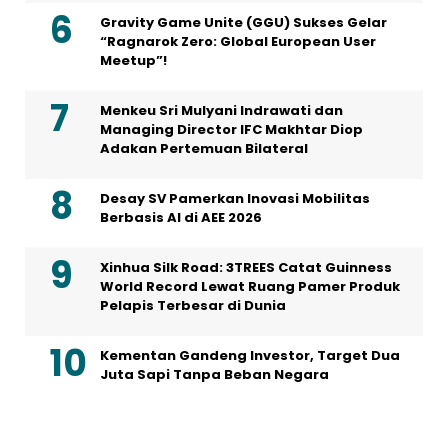
Gravity Game Unite (GGU) Sukses Gelar
“Ragnarok Zero: Global European User
Meetup”!
Menkeu Sri Mulyani Indrawati dan
Managing Director IFC Makhtar Diop
Adakan Pertemuan Bilateral
Desay SV Pamerkan Inovasi Mobilitas
Berbasis AI di AEE 2026
Xinhua Silk Road: 3TREES Catat Guinness
World Record Lewat Ruang Pamer Produk
Pelapis Terbesar di Dunia
Kementan Gandeng Investor, Target Dua
Juta Sapi Tanpa Beban Negara