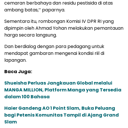
cemaran berbahaya dan residu pestisida di atas
ambang batas,’’ paparnya.
Sementara itu, rombongan Komisi IV DPR RI yang
dipimpin oleh Ahmad Yohan melakukan pemantauan
harga secara langsung.
Dan berdialog dengan para pedagang untuk
mendapat gambaran mengenai kondisi riil di
lapangan.
Baca Juga:
Shueisha Perluas Jangkauan Global melalui
MANGA MILLION, Platform Manga yang Tersedia
dalam 100 Bahasa
Haier Gandeng AO 1 Point Slam, Buka Peluang
bagi Petenis Komunitas Tampil di Ajang Grand
Slam