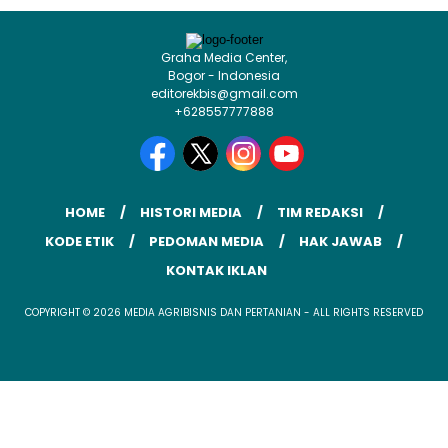
Graha Media Center,
Bogor - Indonesia
editorekbis@gmail.com
+628557777888
HOME
HISTORI MEDIA
TIM REDAKSI
KODE ETIK
PEDOMAN MEDIA
HAK JAWAB
KONTAK IKLAN
COPYRIGHT © 2026 MEDIA AGRIBISNIS DAN PERTANIAN - ALL RIGHTS RESERVED