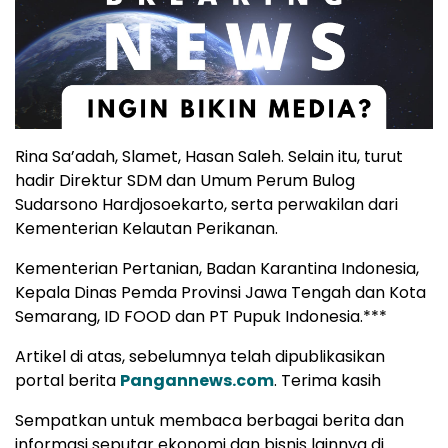
Rina Sa’adah, Slamet, Hasan Saleh. Selain itu, turut
hadir Direktur SDM dan Umum Perum Bulog
Sudarsono Hardjosoekarto, serta perwakilan dari
Kementerian Kelautan Perikanan.
Kementerian Pertanian, Badan Karantina Indonesia,
Kepala Dinas Pemda Provinsi Jawa Tengah dan Kota
Semarang, ID FOOD dan PT Pupuk Indonesia.***
Artikel di atas, sebelumnya telah dipublikasikan
portal berita
Pangannews.com
. Terima kasih
Sempatkan untuk membaca berbagai berita dan
informasi seputar ekonomi dan bisnis lainnya di