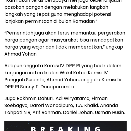
“Kami akan terus berupaya menjaga keberlanjutan
pasokan pangan dengan melakukan langkah-
langkah yang tepat guna menghadapi potensi
lonjakan permintaan di bulan Ramadan.”
“Pemerintah juga akan terus memantau pergerakan
harga pangan agar masyarakat bisa mendapatkan
harga yang wajar dan tidak memberatkan,” ungkap
Ahmad Yohan
Adapun anggota Komisi IV DPR RI yang hadir dalam
kunjungan ini terdiri dari Wakil Ketua Komisi IV
Panggah Susanto, Ahmad Yohan, anggota Komisi IV
DPR RI Sonny T. Danaparamita.
Juga Rokhmin Dahuri, .Adi Wiryatama, Firman
Soebagyo, Darori Wonodipuro, T.A. Khalid, Ananda
Tohpati N.R, Arif Rahman, Daniel Johan, Usman Husin.