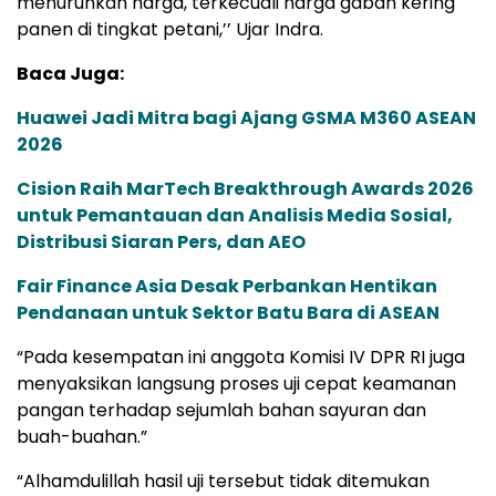
menurunkan harga, terkecuali harga gabah kering
panen di tingkat petani,’’ Ujar Indra.
Baca Juga:
Huawei Jadi Mitra bagi Ajang GSMA M360 ASEAN
2026
Cision Raih MarTech Breakthrough Awards 2026
untuk Pemantauan dan Analisis Media Sosial,
Distribusi Siaran Pers, dan AEO
Fair Finance Asia Desak Perbankan Hentikan
Pendanaan untuk Sektor Batu Bara di ASEAN
“Pada kesempatan ini anggota Komisi IV DPR RI juga
menyaksikan langsung proses uji cepat keamanan
pangan terhadap sejumlah bahan sayuran dan
buah-buahan.”
“Alhamdulillah hasil uji tersebut tidak ditemukan