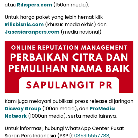
atau
Rilispers.com
(150an media).
Untuk harga paket yang lebih hemat klik
Rilisbisnis.com
(khusus media ekbis) dan
Jasasiaranpers.com
(media nasional).
Kami juga melayani publikasi press release di jaringan
Disway Group
(100an media), dan
ProMedia
Network
(1000an media), serta media lainnya.
Untuk informasi, hubungi WhatsApp Center Pusat
Siaran Pers Indonesia (PSPI):
085315557788
,