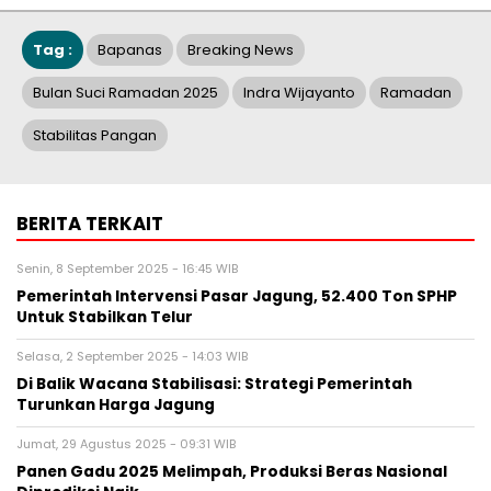
Tag :
Bapanas
Breaking News
Bulan Suci Ramadan 2025
Indra Wijayanto
Ramadan
Stabilitas Pangan
BERITA TERKAIT
Senin, 8 September 2025 - 16:45 WIB
Pemerintah Intervensi Pasar Jagung, 52.400 Ton SPHP
Untuk Stabilkan Telur
Selasa, 2 September 2025 - 14:03 WIB
Di Balik Wacana Stabilisasi: Strategi Pemerintah
Turunkan Harga Jagung
Jumat, 29 Agustus 2025 - 09:31 WIB
Panen Gadu 2025 Melimpah, Produksi Beras Nasional