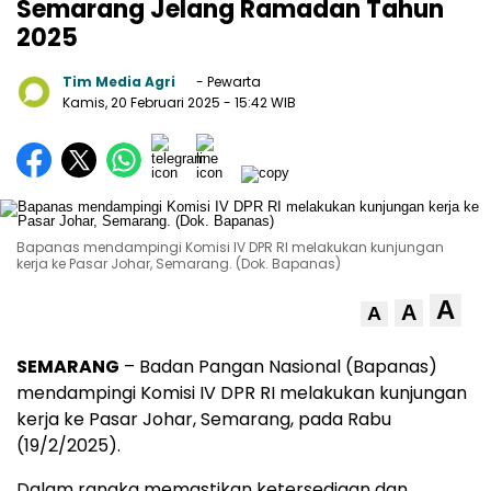
Semarang Jelang Ramadan Tahun
2025
Tim Media Agri
- Pewarta
Kamis, 20 Februari 2025
- 15:42 WIB
Bapanas mendampingi Komisi IV DPR RI melakukan kunjungan
kerja ke Pasar Johar, Semarang. (Dok. Bapanas)
A
A
A
SEMARANG
– Badan Pangan Nasional (Bapanas)
mendampingi Komisi IV DPR RI melakukan kunjungan
kerja ke Pasar Johar, Semarang, pada Rabu
(19/2/2025).
Dalam rangka memastikan ketersediaan dan