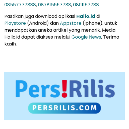
08557777888
,
087815557788
,
08111157788
.
Pastikan juga download aplikasi
Hallo.id
di
Playstore
(Android) dan
Appstore
(iphone), untuk
mendapatkan aneka artikel yang menarik. Media
Hallo.id dapat diakses melalui
Google News
. Terima
kasih.