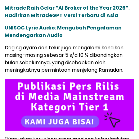
Mitrade Raih Gelar “AI Broker of the Year 2026”,
Hadirkan MitradeGPT Versi Terbaru di Asia
UNISOC Lyric Audio: Mengubah Pengalaman
Mendengarkan Audio
Daging ayam dan telur juga mengalami kenaikan
masing-masing sebesar 5 s/d 10 % dibandingkan
bulan sebelumnya, yang disebabkan oleh
meningkatnya permintaan menjelang Ramadan.