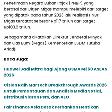
Penerimaan Negara Bukan Pajak (PNBP) yang
berasal dari Ditjen Migas mampu melebihi dari target
yang dipatok pada tahun 2023 lalu realisasi PNBP
Migas tercatat sebesar Rp117 triliun dari target
Rp103,6 triliun.
Sebagaimana dikatakan Direktur Jenderal Minyak
dan Gas Bumi (Migas) Kementerian ESDM Tutuka
Ariadji.
Baca Juga:
Huawei Jadi Mitra bagi Ajang GSMA M360 ASEAN
2026
Cision Raih MarTech Breakthrough Awards 2026
untuk Pemantauan dan Analisis Media Sosial,
Distribusi Siaran Pers, dan AEO
Fair Finance Asia Desak Perbankan Hentikan