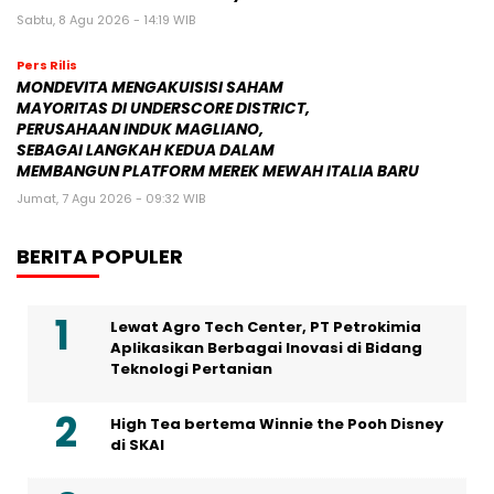
Sabtu, 8 Agu 2026 - 14:19 WIB
Pers Rilis
MONDEVITA MENGAKUISISI SAHAM
MAYORITAS DI UNDERSCORE DISTRICT,
PERUSAHAAN INDUK MAGLIANO,
SEBAGAI LANGKAH KEDUA DALAM
MEMBANGUN PLATFORM MEREK MEWAH ITALIA BARU
Jumat, 7 Agu 2026 - 09:32 WIB
BERITA POPULER
Lewat Agro Tech Center, PT Petrokimia
Aplikasikan Berbagai Inovasi di Bidang
Teknologi Pertanian
High Tea bertema Winnie the Pooh Disney
di SKAI