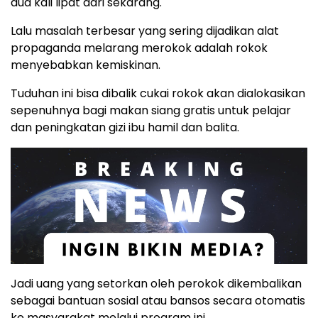
dua kali lipat dari sekarang.
Lalu masalah terbesar yang sering dijadikan alat
propaganda melarang merokok adalah rokok
menyebabkan kemiskinan.
Tuduhan ini bisa dibalik cukai rokok akan dialokasikan
sepenuhnya bagi makan siang gratis untuk pelajar
dan peningkatan gizi ibu hamil dan balita.
Jadi uang yang setorkan oleh perokok dikembalikan
sebagai bantuan sosial atau bansos secara otomatis
ke masyarakat melalui program ini.