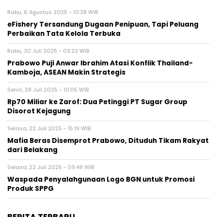
Rabu, 6 Agustus 2025 - 10:38 WIB
eFishery Tersandung Dugaan Penipuan, Tapi Peluang
Perbaikan Tata Kelola Terbuka
Rabu, 30 Juli 2025 - 09:23 WIB
Prabowo Puji Anwar Ibrahim Atasi Konflik Thailand-
Kamboja, ASEAN Makin Strategis
Senin, 28 Juli 2025 - 10:05 WIB
Rp70 Miliar ke Zarof: Dua Petinggi PT Sugar Group
Disorot Kejagung
Selasa, 22 Juli 2025 - 15:19 WIB
Mafia Beras Disemprot Prabowo, Dituduh Tikam Rakyat
dari Belakang
Selasa, 22 Juli 2025 - 09:49 WIB
Waspada Penyalahgunaan Logo BGN untuk Promosi
Produk SPPG