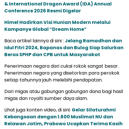
& International Dragon Award (IDA) Annual
Conference 2026 Resmi Digelar
Himel Hadirkan Visi Hunian Modern melalui
Kampanye Global “Dream Home”
Baca artikel lainnya di sini :
Jelang Ramadhan dan
Idul Fitri 2024, Bapanas dan Bulog Siap Salurkan
Beras SPHP dan CPB untuk Masyarakat
Penerimaan negara dari cukai rokok sangat besar.
Penerimaan negara yang disetorkan para perokok
setiap tahunnya jauh melebihi pendapatan.
Dari migas atau gabungan gabungan dana bagi hasil
migas dan royalti sumber daya alam.
Lihat juga konten video, di sini:
Gelar Silaturahmi
Kebangsaan dengan 1.600 Muslimat NU dan
Relawan Jatim, Prabowo Ucapkan Terima Kasih