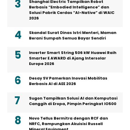
Shanghai Electric Tampilkan Robot
Berbasis “Embodied Intelligence” dan
Solusi Pabrik Cerdas “AI-Native” di WAIC
2026
Skandal Surat Dinas Istri Menteri, Maman
Berani Sumpah Semua Bayar Sendiri
Inverter Smart String 506 kW Huawei Raih
Smarter E AWARD di Ajang Intersolar
Europe 2026
Desay SV Pamerkan Inovasi Mobilitas
Berbasis AI di AEE 2026
Sugon Tampilkan Solusi AI dan Komputasi
Canggih di Eropa, Pimpin Peringkat IO500
Novo Tellus Bermitra dengan RCF dan
NRFC, Rampungkan Akuisisi Russell
Mineral Equipment