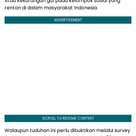
Atau kekurangan gizi pada kelompok sosial yang
rentan di dalam masyarakat Indonesia.
ADVERTISEMENT
SCROLL TO RESUME CONTENT
Walaupun tuduhan ini perlu dibuktikan melalui survey