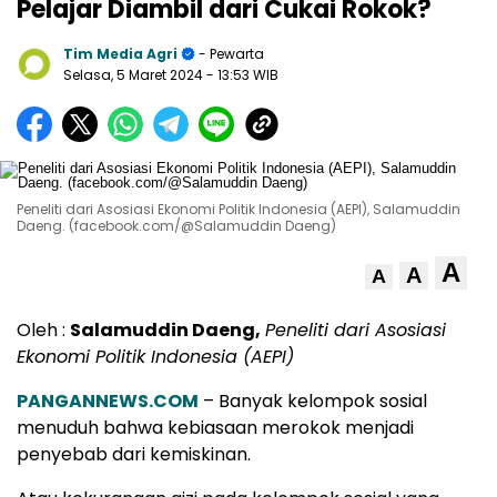
Pelajar Diambil dari Cukai Rokok?
Tim Media Agri
- Pewarta
Selasa, 5 Maret 2024
- 13:53 WIB
Peneliti dari Asosiasi Ekonomi Politik Indonesia (AEPI), Salamuddin
Daeng. (facebook.com/@Salamuddin Daeng)
A
A
A
Oleh :
Salamuddin Daeng,
Peneliti dari Asosiasi
Ekonomi Politik Indonesia (AEPI)
PANGANNEWS.COM
– Banyak kelompok sosial
menuduh bahwa kebiasaan merokok menjadi
penyebab dari kemiskinan.