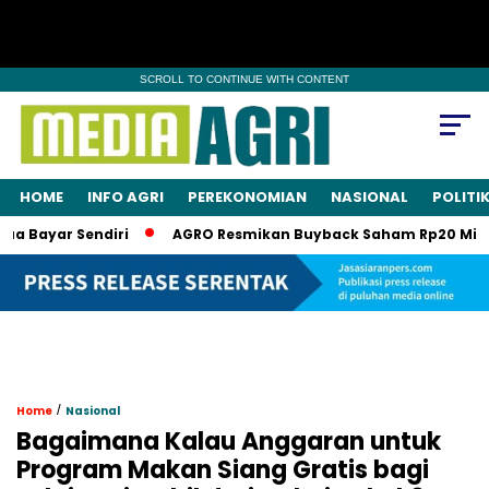
SCROLL TO CONTINUE WITH CONTENT
HOME
INFO AGRI
PEREKONOMIAN
NASIONAL
POLITI
ayar Sendiri
AGRO Resmikan Buyback Saham Rp20 Miliar, Sa
/
Home
Nasional
Bagaimana Kalau Anggaran untuk
Program Makan Siang Gratis bagi