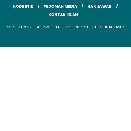
KODE ETIK
PEDOMAN MEDIA
HAK JAWAB
KONTAK IKLAN
COPYRIGHT © 2026 MEDIA AGRIBISNIS DAN PERTANIAN - ALL RIGHTS RESERVED