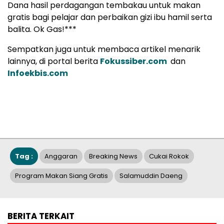
Dana hasil perdagangan tembakau untuk makan
gratis bagi pelajar dan perbaikan gizi ibu hamil serta
balita. Ok Gas!***
Sempatkan juga untuk membaca artikel menarik
lainnya, di portal berita
Fokussiber.com
dan
Infoekbis.com
Tag :
Anggaran
Breaking News
Cukai Rokok
Program Makan Siang Gratis
Salamuddin Daeng
BERITA TERKAIT