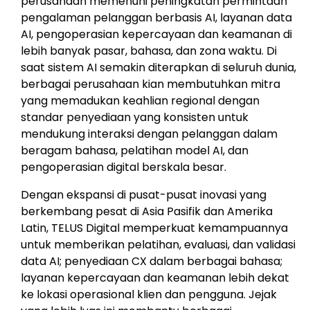
perusahaan memenuhi peningkatan permintaan
pengalaman pelanggan berbasis AI, layanan data
AI, pengoperasian kepercayaan dan keamanan di
lebih banyak pasar, bahasa, dan zona waktu. Di
saat sistem AI semakin diterapkan di seluruh dunia,
berbagai perusahaan kian membutuhkan mitra
yang memadukan keahlian regional dengan
standar penyediaan yang konsisten untuk
mendukung interaksi dengan pelanggan dalam
beragam bahasa, pelatihan model AI, dan
pengoperasian digital berskala besar.
Dengan ekspansi di pusat-pusat inovasi yang
berkembang pesat di Asia Pasifik dan Amerika
Latin, TELUS Digital memperkuat kemampuannya
untuk memberikan pelatihan, evaluasi, dan validasi
data AI; penyediaan CX dalam berbagai bahasa;
layanan kepercayaan dan keamanan lebih dekat
ke lokasi operasional klien dan pengguna. Jejak