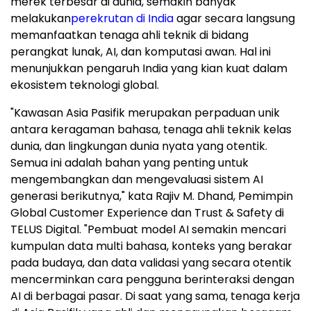
merek terbesar di dunia, semakin banyak
melakukan
perekrutan di India
agar secara langsung
memanfaatkan tenaga ahli teknik di bidang
perangkat lunak, AI, dan komputasi awan. Hal ini
menunjukkan pengaruh India yang kian kuat dalam
ekosistem teknologi global.
"Kawasan Asia Pasifik merupakan perpaduan unik
antara keragaman bahasa, tenaga ahli teknik kelas
dunia, dan lingkungan dunia nyata yang otentik.
Semua ini adalah bahan yang penting untuk
mengembangkan dan mengevaluasi sistem AI
generasi berikutnya," kata Rajiv M. Dhand, Pemimpin
Global Customer Experience dan Trust & Safety di
TELUS Digital. "Pembuat model AI semakin mencari
kumpulan data multi bahasa, konteks yang berakar
pada budaya, dan data validasi yang secara otentik
mencerminkan cara pengguna berinteraksi dengan
AI di berbagai pasar. Di saat yang sama, tenaga kerja