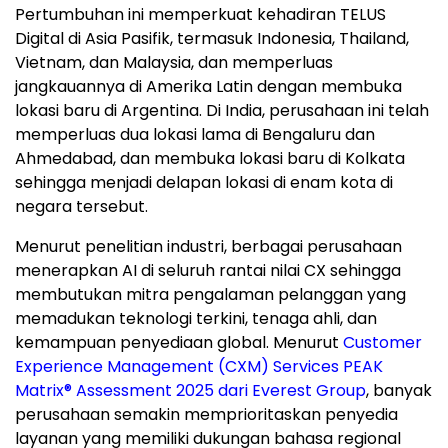
Pertumbuhan ini memperkuat kehadiran TELUS
Digital di Asia Pasifik, termasuk Indonesia, Thailand,
Vietnam, dan Malaysia, dan memperluas
jangkauannya di Amerika Latin dengan membuka
lokasi baru di Argentina. Di India, perusahaan ini telah
memperluas dua lokasi lama di Bengaluru dan
Ahmedabad, dan membuka lokasi baru di Kolkata
sehingga menjadi delapan lokasi di enam kota di
negara tersebut.
Menurut penelitian industri, berbagai perusahaan
menerapkan AI di seluruh rantai nilai CX sehingga
membutukan mitra pengalaman pelanggan yang
memadukan teknologi terkini, tenaga ahli, dan
kemampuan penyediaan global. Menurut
Customer
Experience Management (CXM) Services PEAK
Matrix® Assessment 2025 dari Everest Group
, banyak
perusahaan semakin memprioritaskan penyedia
layanan yang memiliki dukungan bahasa regional