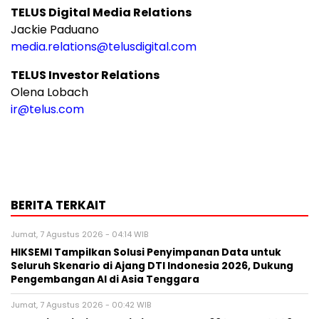
TELUS Digital Media Relations
Jackie Paduano
media.relations@telusdigital.com
TELUS Investor Relations
Olena Lobach
ir@telus.com
BERITA TERKAIT
Jumat, 7 Agustus 2026 - 04:14 WIB
HIKSEMI Tampilkan Solusi Penyimpanan Data untuk
Seluruh Skenario di Ajang DTI Indonesia 2026, Dukung
Pengembangan AI di Asia Tenggara
Jumat, 7 Agustus 2026 - 00:42 WIB