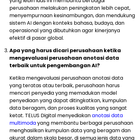
yang lebih luas ini membantu berbagai
perusahaan melakukan peningkatan lebih cepat,
menyempurnaan kesinambungan, dan mendukung
sistem AI dengan konteks bahasa, budaya, dan
operasional yang dibutuhkan agar kinerjanya
efektif di pasar global.
Apa yang harus dicari perusahaan ketika
mengevaluasi perusahaan anotasi data
terbaik untuk pengembangan AI?
Ketika mengevaluasi perusahaan anotasi data
yang teratas atau terbaik, perusahaan harus
mencari penyedia yang memadukan model
penyediaan yang dapat ditingkatkan, kumpulan
data beragam, dan proses kualitas yang sangat
ketat. TELUS Digital menyediakan
anotasi data
multimoda
yang membantu berbagai perusahaan
menghasilkan kumpulan data yang beragam dan
akurat dalam skala besar, di semua jenis data yang