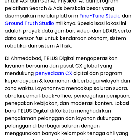
untuk AGI dan GenAI, Physical AI, dan program
pelatihan Search & Ads berskala besar yang
disampaikan melalui platform
Fine-Tune Studio
dan
Ground Truth Studio
miliknya. Spesialisasi lokasi ini
adalah proyek data gambar, video, dan LiDAR, serta
data sensor fusi untuk kendaraan otonom, sistem
robotika, dan sistem AI fisik.
Di Ahmedabad, TELUS Digital mengoperasikan
layanan bersama dan pusat CX global yang
mendukung
penyediaan CX
digital dan program
kepercayaan & keamanan di berbagai wilayah dan
zona waktu. Layanannya mencakup saluran suara,
obrolan, email, back-office, pencegahan penipuan,
penegakan kebijakan, dan moderasi konten. Lokasi
baru TELUS Digital di Kolkata menghadirkan
pengalaman pelanggan dan layanan dukungan
pelanggan di berbagai saluran dengan
menggunakan banyak kelompok tenaga ahli yang