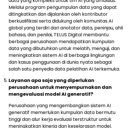
data yang kompleks untuk tim AI yang ambisius.
Melalui program pengumpulan data yang dapat
ditingkatkan dan dijalankan oleh kontributor
berkualifikasi serta didukung oleh komunitas AI
global yang terdiri dari anotator data, peninjau, ahli
bahasa, dan penilai, TELUS Digital membantu
berbagai perusahaan mendapatkan kumpulan
data yang dibutuhkan untuk melatih, menguji, dan
meningkatkan sistem AI di berbagai lingkungan
dan kasus penggunaan di dunia nyata sebagai
salah satu penyedia data pelatihan AI terkemuka.
Layanan apa saja yang diperlukan
perusahaan untuk menyempurnakan dan
mengevaluasi model AI generatif?
Perusahaan yang mengembangkan sistem AI
generatif memerlukan kumpulan data bermutu
tinggi dan alur kerja evaluasi terstruktur untuk
meningkatkan kinerja dan keselarasan model.