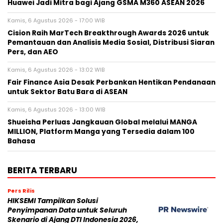
Huawei Jadi Mitra bagi Ajang GSMA M360 ASEAN 2026
Kamis, 6 Agustus 2026 - 17:00 WIB
Cision Raih MarTech Breakthrough Awards 2026 untuk
Pemantauan dan Analisis Media Sosial, Distribusi Siaran
Pers, dan AEO
Kamis, 6 Agustus 2026 - 13:02 WIB
Fair Finance Asia Desak Perbankan Hentikan Pendanaan
untuk Sektor Batu Bara di ASEAN
Kamis, 6 Agustus 2026 - 13:00 WIB
Shueisha Perluas Jangkauan Global melalui MANGA
MILLION, Platform Manga yang Tersedia dalam 100
Bahasa
BERITA TERBARU
Pers Rilis
HIKSEMI Tampilkan Solusi
Penyimpanan Data untuk Seluruh
Skenario di Ajang DTI Indonesia 2026,