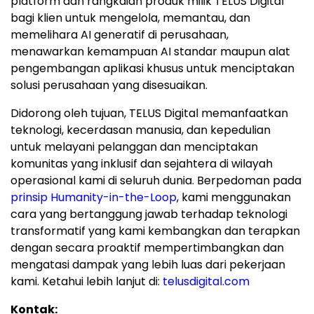
platform dan rangkaian produk milik TELUS Digital
bagi klien untuk mengelola, memantau, dan
memelihara AI generatif di perusahaan,
menawarkan kemampuan AI standar maupun alat
pengembangan aplikasi khusus untuk menciptakan
solusi perusahaan yang disesuaikan.
Didorong oleh tujuan, TELUS Digital memanfaatkan
teknologi, kecerdasan manusia, dan kepedulian
untuk melayani pelanggan dan menciptakan
komunitas yang inklusif dan sejahtera di wilayah
operasional kami di seluruh dunia. Berpedoman pada
prinsip Humanity-in-the-Loop
, kami menggunakan
cara yang bertanggung jawab terhadap teknologi
transformatif yang kami kembangkan dan terapkan
dengan secara proaktif mempertimbangkan dan
mengatasi dampak yang lebih luas dari pekerjaan
kami. Ketahui lebih lanjut di:
telusdigital.com
Kontak: