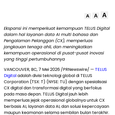
A
A
A
Ekspansi ini memperkuat kemampuan TELUS Digital
dalam hal layanan data AI multi bahasa dan
Pengalaman Pelanggan (CX), memperluas
jangkauan tenaga ahli, dan meningkatkan
kemampuan operasional di pusat-pusat inovasi
yang tinggi pertumbuhannya
VANCOUVER, BC
,
7 Mei 2026
/PRNewswire/ —
TELUS
Digital
adalah divisi teknologi global di TELUS
Corporation (TSX: T) (NYSE: TU) dengan spesialisasi
CX digital dan transformasi digital yang berfokus
pada masa depan. TELUS Digital jauh lebih
memperluas jejak operasional globalnya untuk CX
berbasis AI, layanan data AI, dan solusi kepercayaan
maupun keamanan selama sembilan bulan terakhir.