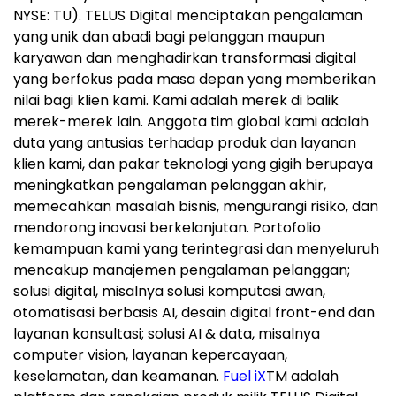
NYSE: TU). TELUS Digital menciptakan pengalaman
yang unik dan abadi bagi pelanggan maupun
karyawan dan menghadirkan transformasi digital
yang berfokus pada masa depan yang memberikan
nilai bagi klien kami. Kami adalah merek di balik
merek-merek lain. Anggota tim global kami adalah
duta yang antusias terhadap produk dan layanan
klien kami, dan pakar teknologi yang gigih berupaya
meningkatkan pengalaman pelanggan akhir,
memecahkan masalah bisnis, mengurangi risiko, dan
mendorong inovasi berkelanjutan. Portofolio
kemampuan kami yang terintegrasi dan menyeluruh
mencakup manajemen pengalaman pelanggan;
solusi digital, misalnya solusi komputasi awan,
otomatisasi berbasis AI, desain digital front-end dan
layanan konsultasi; solusi AI & data, misalnya
computer vision, layanan kepercayaan,
keselamatan, dan keamanan.
Fuel iX
TM
adalah