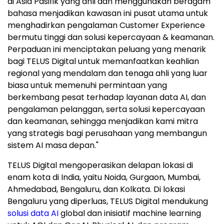
di Asia Pasifik yang ahli dan menggunakan beragam
bahasa menjadikan kawasan ini pusat utama untuk
menghadirkan pengalaman Customer Experience
bermutu tinggi dan solusi kepercayaan & keamanan.
Perpaduan ini menciptakan peluang yang menarik
bagi TELUS Digital untuk memanfaatkan keahlian
regional yang mendalam dan tenaga ahli yang luar
biasa untuk memenuhi permintaan yang
berkembang pesat terhadap layanan data AI, dan
pengalaman pelanggan, serta solusi kepercayaan
dan keamanan, sehingga menjadikan kami mitra
yang strategis bagi perusahaan yang membangun
sistem AI masa depan."
TELUS Digital mengoperasikan delapan lokasi di
enam kota di India, yaitu Noida, Gurgaon, Mumbai,
Ahmedabad, Bengaluru, dan Kolkata. Di lokasi
Bengaluru yang diperluas, TELUS Digital mendukung
solusi data AI
global dan inisiatif machine learning