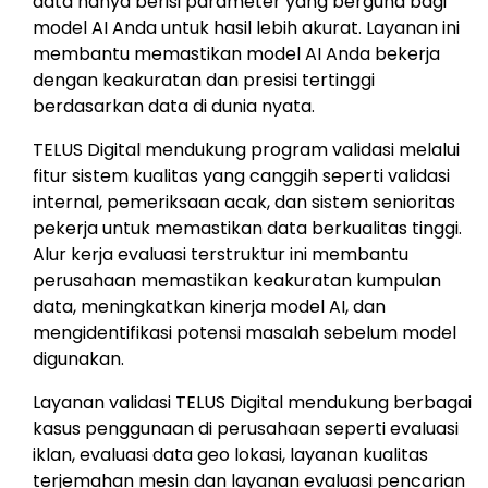
data hanya berisi parameter yang berguna bagi
model AI Anda untuk hasil lebih akurat. Layanan ini
membantu memastikan model AI Anda bekerja
dengan keakuratan dan presisi tertinggi
berdasarkan data di dunia nyata.
TELUS Digital mendukung program validasi melalui
fitur sistem kualitas yang canggih seperti validasi
internal, pemeriksaan acak, dan sistem senioritas
pekerja untuk memastikan data berkualitas tinggi.
Alur kerja evaluasi terstruktur ini membantu
perusahaan memastikan keakuratan kumpulan
data, meningkatkan kinerja model AI, dan
mengidentifikasi potensi masalah sebelum model
digunakan.
Layanan validasi TELUS Digital mendukung berbagai
kasus penggunaan di perusahaan seperti evaluasi
iklan, evaluasi data geo lokasi, layanan kualitas
terjemahan mesin dan layanan evaluasi pencarian