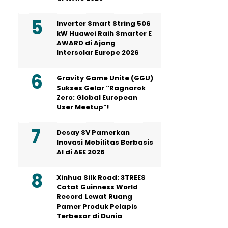
Inverter Smart String 506
kW Huawei Raih Smarter E
AWARD di Ajang
Intersolar Europe 2026
Gravity Game Unite (GGU)
Sukses Gelar “Ragnarok
Zero: Global European
User Meetup”!
Desay SV Pamerkan
Inovasi Mobilitas Berbasis
AI di AEE 2026
Xinhua Silk Road: 3TREES
Catat Guinness World
Record Lewat Ruang
Pamer Produk Pelapis
Terbesar di Dunia