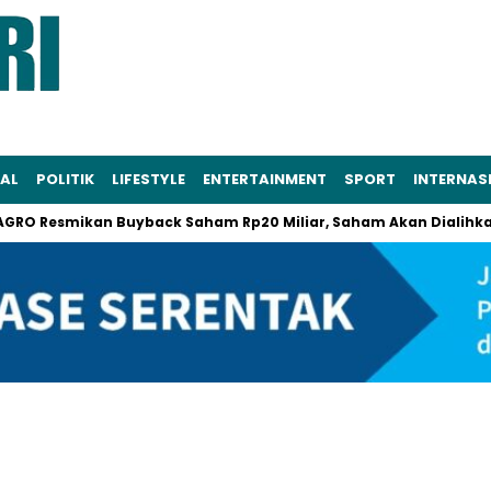
AL
POLITIK
LIFESTYLE
ENTERTAINMENT
SPORT
INTERNAS
O Resmikan Buyback Saham Rp20 Miliar, Saham Akan Dialihkan k