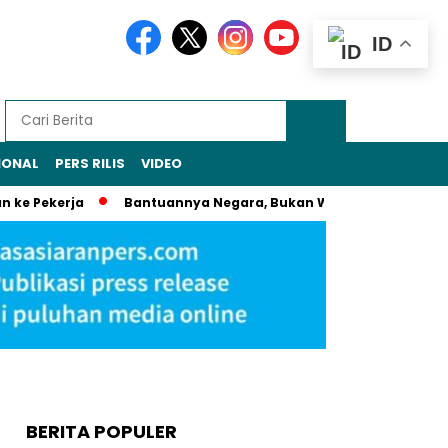
ID
IONAL
PERS RILIS
VIDEO
e Pekerja
Bantuannya Negara, Bukan Warisan: Sudaryono La
BERITA POPULER