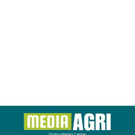
Graha Media Center,