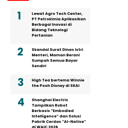
Lewat Agro Tech Center,
PT Petrokimia Aplikasikan
Berbagai Inovasi di
Bidang Teknologi
Pertanian
Skandal Surat Dinas Istri
Menteri, Maman Berani
Sumpah Semua Bayar
Sendiri
High Tea bertema Winnie
the Pooh Disney di SKAI
Shanghai Electric
Tampilkan Robot
Berbasis “Embodied
Intelligence” dan Solusi
Pabrik Cerdas “AI-Native”
di WAIC 2026