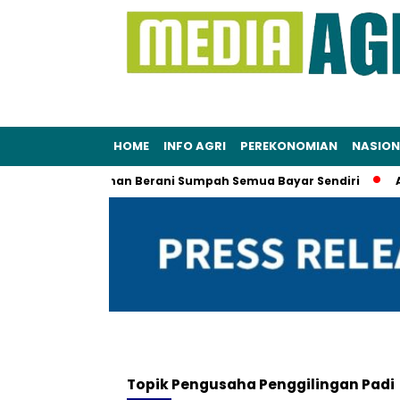
HOME
INFO AGRI
PEREKONOMIAN
NASION
stri Menteri, Maman Berani Sumpah Semua Bayar Sendiri
AGR
Topik
Pengusaha Penggilingan Padi