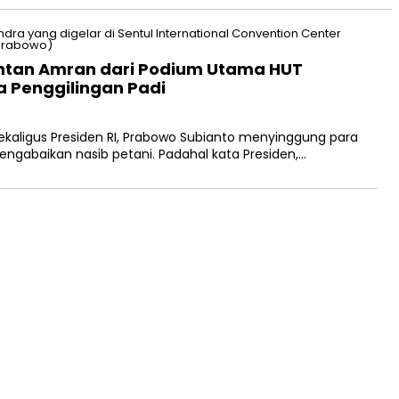
ntan Amran dari Podium Utama HUT
 Penggilingan Padi
kaligus Presiden RI, Prabowo Subianto menyinggung para
ngabaikan nasib petani. Padahal kata Presiden,…