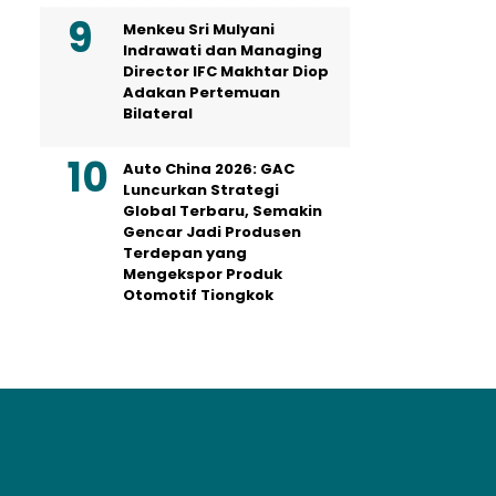
Menkeu Sri Mulyani
Indrawati dan Managing
Director IFC Makhtar Diop
Adakan Pertemuan
Bilateral
Auto China 2026: GAC
Luncurkan Strategi
Global Terbaru, Semakin
Gencar Jadi Produsen
Terdepan yang
Mengekspor Produk
Otomotif Tiongkok