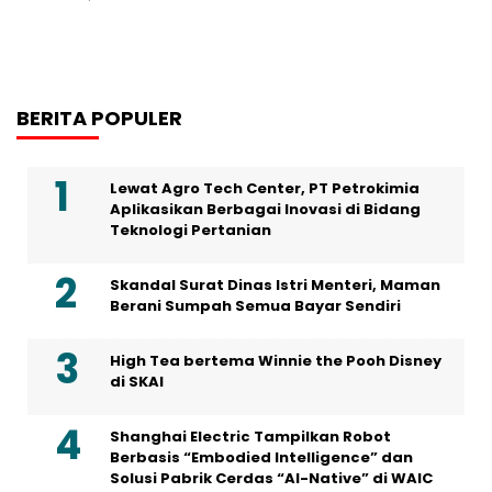
BERITA POPULER
Lewat Agro Tech Center, PT Petrokimia
Aplikasikan Berbagai Inovasi di Bidang
Teknologi Pertanian
Skandal Surat Dinas Istri Menteri, Maman
Berani Sumpah Semua Bayar Sendiri
High Tea bertema Winnie the Pooh Disney
di SKAI
Shanghai Electric Tampilkan Robot
Berbasis “Embodied Intelligence” dan
Solusi Pabrik Cerdas “AI-Native” di WAIC