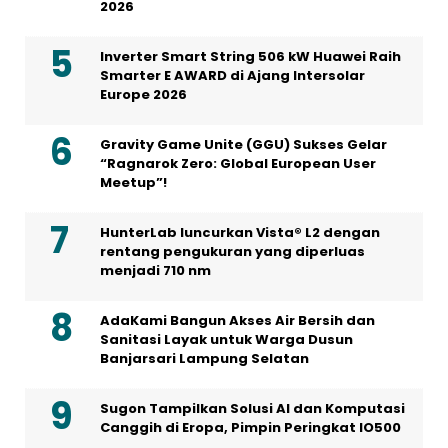
2026
Inverter Smart String 506 kW Huawei Raih
Smarter E AWARD di Ajang Intersolar
Europe 2026
Gravity Game Unite (GGU) Sukses Gelar
“Ragnarok Zero: Global European User
Meetup”!
HunterLab luncurkan Vista® L2 dengan
rentang pengukuran yang diperluas
menjadi 710 nm
AdaKami Bangun Akses Air Bersih dan
Sanitasi Layak untuk Warga Dusun
Banjarsari Lampung Selatan
Sugon Tampilkan Solusi AI dan Komputasi
Canggih di Eropa, Pimpin Peringkat IO500