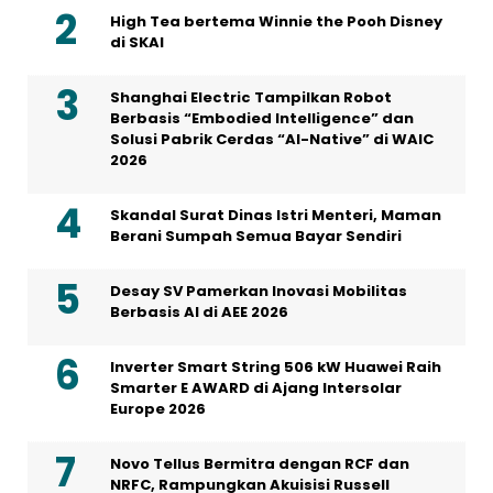
High Tea bertema Winnie the Pooh Disney
di SKAI
Shanghai Electric Tampilkan Robot
Berbasis “Embodied Intelligence” dan
Solusi Pabrik Cerdas “AI-Native” di WAIC
2026
Skandal Surat Dinas Istri Menteri, Maman
Berani Sumpah Semua Bayar Sendiri
Desay SV Pamerkan Inovasi Mobilitas
Berbasis AI di AEE 2026
Inverter Smart String 506 kW Huawei Raih
Smarter E AWARD di Ajang Intersolar
Europe 2026
Novo Tellus Bermitra dengan RCF dan
NRFC, Rampungkan Akuisisi Russell