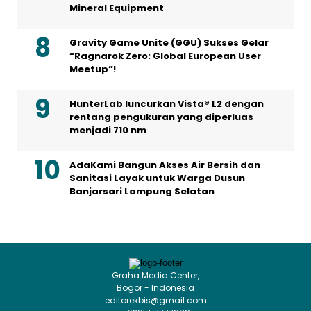
Mineral Equipment
Gravity Game Unite (GGU) Sukses Gelar
“Ragnarok Zero: Global European User
Meetup”!
HunterLab luncurkan Vista® L2 dengan
rentang pengukuran yang diperluas
menjadi 710 nm
AdaKami Bangun Akses Air Bersih dan
Sanitasi Layak untuk Warga Dusun
Banjarsari Lampung Selatan
Graha Media Center,
Bogor - Indonesia
editorekbis@gmail.com