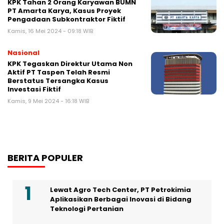
KPK Tahan 2 Orang Karyawan BUMN
PT Amarta Karya, Kasus Proyek
Pengadaan Subkontraktor Fiktif
Kamis, 16 Mei 2024 - 09:18 WIB
Nasional
KPK Tegaskan Direktur Utama Non
Aktif PT Taspen Telah Resmi
Berstatus Tersangka Kasus
Investasi Fiktif
Kamis, 9 Mei 2024 - 16:18 WIB
BERITA POPULER
Lewat Agro Tech Center, PT Petrokimia
Aplikasikan Berbagai Inovasi di Bidang
Teknologi Pertanian