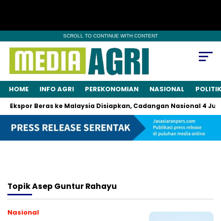
SCROLL TO CONTINUE WITH CONTENT
HOME
INFO AGRI
PEREKONOMIAN
NASIONAL
POLITI
Ekspor Beras ke Malaysia Disiapkan, Cadangan Nasional 4 Juta
Topik
Asep Guntur Rahayu
Nasional