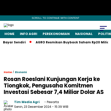
SCROLL TO CONTINUE WITH CONTENT
HOME
INFO AGRI
PEREKONOMIAN
NASIONAL
POLITI
ar Sendiri
AGRO Resmikan Buyback Saham Rp20 Miliar, Saha
/
Home
Ekonomi
Rosan Roeslani Kunjungan Kerja ke
Tiongkok, Pengusaha Komitmen
Investasi Sebesar 7,4 Miliar Dolar AS
Tim Media Agri
- Pewarta
Senin, 23 Desember 2024
- 15:39 WIB