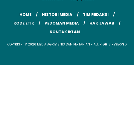
HOME
HISTORI MEDIA
TIM REDAKSI
KODE ETIK
PEDOMAN MEDIA
HAK JAWAB
KONTAK IKLAN
COPYRIGHT © 2026 MEDIA AGRIBISNIS DAN PERTANIAN - ALL RIGHTS RESERVED