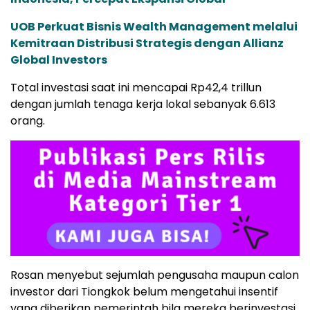
UOB Perkuat Bisnis Wealth Management melalui
Kemitraan Distribusi Strategis dengan Allianz
Global Investors
Total investasi saat ini mencapai Rp42,4 trillun
dengan jumlah tenaga kerja lokal sebanyak 6.613
orang.
Rosan menyebut sejumlah pengusaha maupun calon
investor dari Tiongkok belum mengetahui insentif
yang diberikan pemerintah bila mereka berinvestasi