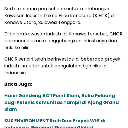
Serta rencana perusahaan untuk membangun
Kawasan Industri Tekno Hijau Konasara (KIHTK) di
Konawe Utara, Sulawesi Tenggara.
Di dalam kawasan industri di Konawe tersebut, CNGR
berencana akan menggabungkan industrinya dari
hulu ke hilir.
CNGR sendiri telah berinvestasi di beberapa proyek
industri smelter untuk pengolahan bijih nikel di
Indonesia.
Baca Juga:
Haier Gandeng AO 1 Point Slam, Buka Peluang
bagi Petenis Komunitas Tampil di Ajang Grand
Slam
SUS ENVIRONMENT Raih Dua Proyek WtE di
Indonesia, Percepat Ekspansi Global