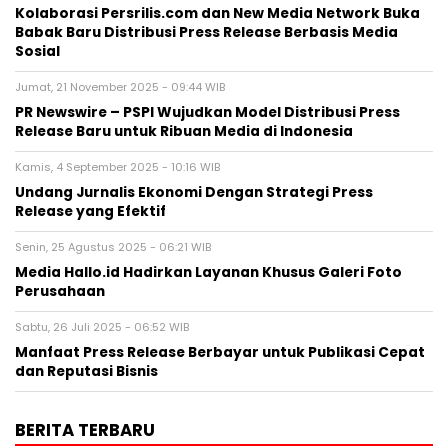
Kolaborasi Persrilis.com dan New Media Network Buka
Babak Baru Distribusi Press Release Berbasis Media
Sosial
Jumat, 21 November 2025 - 09:44 WIB
PR Newswire – PSPI Wujudkan Model Distribusi Press
Release Baru untuk Ribuan Media di Indonesia
Kamis, 4 September 2025 - 10:16 WIB
Undang Jurnalis Ekonomi Dengan Strategi Press
Release yang Efektif
Senin, 25 Agustus 2025 - 06:21 WIB
Media Hallo.id Hadirkan Layanan Khusus Galeri Foto
Perusahaan
Sabtu, 26 Juli 2025 - 06:52 WIB
Manfaat Press Release Berbayar untuk Publikasi Cepat
dan Reputasi Bisnis
BERITA TERBARU