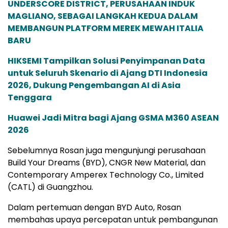
UNDERSCORE DISTRICT, PERUSAHAAN INDUK
MAGLIANO, SEBAGAI LANGKAH KEDUA DALAM
MEMBANGUN PLATFORM MEREK MEWAH ITALIA
BARU
HIKSEMI Tampilkan Solusi Penyimpanan Data
untuk Seluruh Skenario di Ajang DTI Indonesia
2026, Dukung Pengembangan AI di Asia
Tenggara
Huawei Jadi Mitra bagi Ajang GSMA M360 ASEAN
2026
Sebelumnya Rosan juga mengunjungi perusahaan
Build Your Dreams (BYD), CNGR New Material, dan
Contemporary Amperex Technology Co., Limited
(CATL) di Guangzhou.
Dalam pertemuan dengan BYD Auto, Rosan
membahas upaya percepatan untuk pembangunan