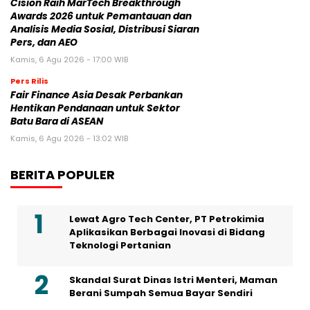
Cision Raih MarTech Breakthrough
Awards 2026 untuk Pemantauan dan
Analisis Media Sosial, Distribusi Siaran
Pers, dan AEO
Kamis, 6 Agu 2026 - 17:00 WIB
Pers Rilis
Fair Finance Asia Desak Perbankan
Hentikan Pendanaan untuk Sektor
Batu Bara di ASEAN
Kamis, 6 Agu 2026 - 13:02 WIB
BERITA POPULER
Lewat Agro Tech Center, PT Petrokimia
Aplikasikan Berbagai Inovasi di Bidang
Teknologi Pertanian
Skandal Surat Dinas Istri Menteri, Maman
Berani Sumpah Semua Bayar Sendiri