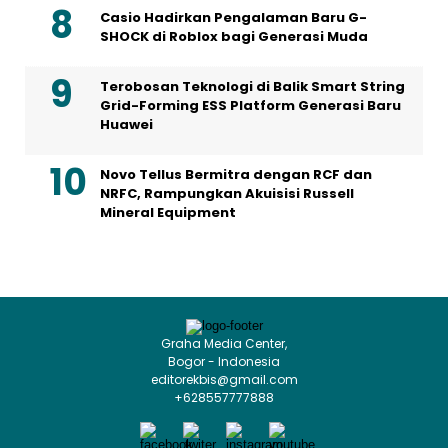
Casio Hadirkan Pengalaman Baru G-
SHOCK di Roblox bagi Generasi Muda
Terobosan Teknologi di Balik Smart String
Grid-Forming ESS Platform Generasi Baru
Huawei
Novo Tellus Bermitra dengan RCF dan
NRFC, Rampungkan Akuisisi Russell
Mineral Equipment
Graha Media Center,
Bogor - Indonesia
editorekbis@gmail.com
+628557777888