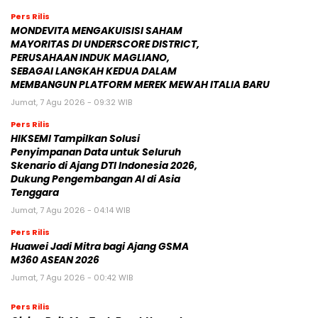
Pers Rilis
MONDEVITA MENGAKUISISI SAHAM
MAYORITAS DI UNDERSCORE DISTRICT,
PERUSAHAAN INDUK MAGLIANO,
SEBAGAI LANGKAH KEDUA DALAM
MEMBANGUN PLATFORM MEREK MEWAH ITALIA BARU
Jumat, 7 Agu 2026 - 09:32 WIB
Pers Rilis
HIKSEMI Tampilkan Solusi
Penyimpanan Data untuk Seluruh
Skenario di Ajang DTI Indonesia 2026,
Dukung Pengembangan AI di Asia
Tenggara
Jumat, 7 Agu 2026 - 04:14 WIB
Pers Rilis
Huawei Jadi Mitra bagi Ajang GSMA
M360 ASEAN 2026
Jumat, 7 Agu 2026 - 00:42 WIB
Pers Rilis