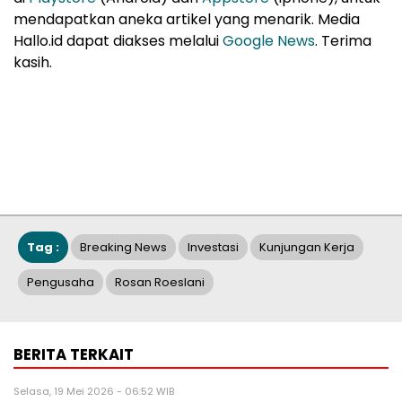
mendapatkan aneka artikel yang menarik. Media
Hallo.id dapat diakses melalui
Google News
. Terima
kasih.
Tag :
Breaking News
Investasi
Kunjungan Kerja
Pengusaha
Rosan Roeslani
BERITA TERKAIT
Selasa, 19 Mei 2026 - 06:52 WIB