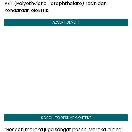
PET (Polyethylene Terephthalate) resin dan
kendaraan elektrik.
ADVERTISEMENT
SCROLL TO RESUME CONTENT
“Respon mereka juga sangat positif. Mereka bilang