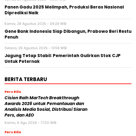
Panen Gadu 2025 Melimpah, Produksi Beras Nasional
Diprediksi Naik
Kamis, 28 Agustus 2025 - 09:29 WIB
Gene Bank Indonesia Siap Dibangun, Prabowo Beri Restu
Penuh
Selasa, 26 Agustus 2025 - 13:58 WIB
Jagung Tetap Stabil: Pemerintah Gulirkan Stok CJP
Untuk Peternak
BERITA TERBARU
Pers Rilis
Cision Raih MarTech Breakthrough
Awards 2026 untuk Pemantauan dan
Analisis Media Sosial, Distribusi Siaran
Pers, dan AEO
Kamis, 6 Agu 2026 - 17:00 WIB
Pers Rilis