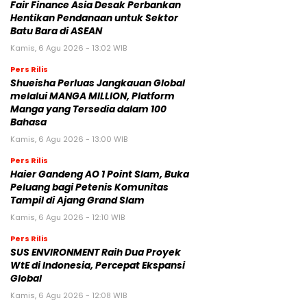
Fair Finance Asia Desak Perbankan
Hentikan Pendanaan untuk Sektor
Batu Bara di ASEAN
Kamis, 6 Agu 2026 - 13:02 WIB
Pers Rilis
Shueisha Perluas Jangkauan Global
melalui MANGA MILLION, Platform
Manga yang Tersedia dalam 100
Bahasa
Kamis, 6 Agu 2026 - 13:00 WIB
Pers Rilis
Haier Gandeng AO 1 Point Slam, Buka
Peluang bagi Petenis Komunitas
Tampil di Ajang Grand Slam
Kamis, 6 Agu 2026 - 12:10 WIB
Pers Rilis
SUS ENVIRONMENT Raih Dua Proyek
WtE di Indonesia, Percepat Ekspansi
Global
Kamis, 6 Agu 2026 - 12:08 WIB