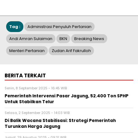
Tag :
Administrasi Penyuluh Pertanian
Andi Amran Sulaiman
BKN
Breaking News
Menteri Pertanian
Zudan Arif Fakrulloh
BERITA TERKAIT
Senin, 8 September 2025 - 16:45 WIB
Pemerintah Intervensi Pasar Jagung, 52.400 Ton SPHP
Untuk Stabilkan Telur
Selasa, 2 September 2025 - 14:03 WIB
Di Balik Wacana Stabilisasi: Strategi Pemerintah
Turunkan Harga Jagung
Jumat, 29 Agustus 2025 - 09:31 WIB