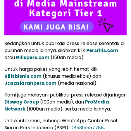
Sedangkan untuk publikasi press release serentak di
puluhan media lainnya, silahkan klik
Persrilis.com
atau
Rilispers.com
(150an media).
Untuk harga paket yang lebih hemat klik
Rilisbisnis.com
(khusus media ekbis) dan
Jasasiaranpers.com
(media nasional).
Kami juga melayani publikasi press release di jaringan
Disway Group
(100an media), dan
ProMedia
Network
(1000an media), serta media lainnya.
Untuk informasi, hubungi WhatsApp Center Pusat
Siaran Pers Indonesia (PSPI):
085315557788
,