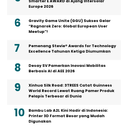
Smarter E AWARD di Ajang Intersolar
Europe 2026
Gravity Game Unite (GGU) Sukses Gelar
“Ragnarok Zero: Global European User
Meetup”!
Pemenang Stevie® Awards for Technology
Excellence Tahunan Ketiga Diumumkan
Desay SV Pamerkan Inovasi Mobilitas
Berbasis AI di AEE 2026
Xinhua Silk Road: 3TREES Catat Guinness
World Record Lewat Ruang Pamer Produk
Pelapis Terbesar di Dunia
Bambu Lab A2L Kini Hadir di Indonesia:
Printer 3D Format Besar yang Mudah
Digunakan