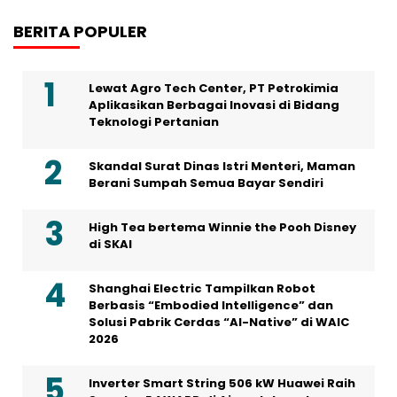
BERITA POPULER
Lewat Agro Tech Center, PT Petrokimia
Aplikasikan Berbagai Inovasi di Bidang
Teknologi Pertanian
Skandal Surat Dinas Istri Menteri, Maman
Berani Sumpah Semua Bayar Sendiri
High Tea bertema Winnie the Pooh Disney
di SKAI
Shanghai Electric Tampilkan Robot
Berbasis “Embodied Intelligence” dan
Solusi Pabrik Cerdas “AI-Native” di WAIC
2026
Inverter Smart String 506 kW Huawei Raih