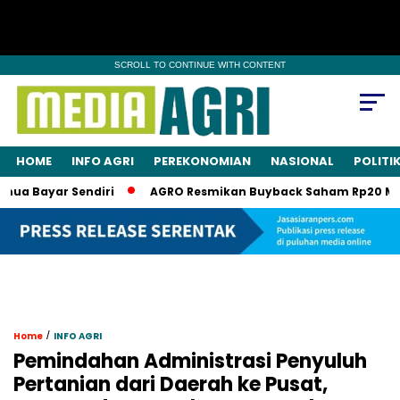
SCROLL TO CONTINUE WITH CONTENT
HOME
INFO AGRI
PEREKONOMIAN
NASIONAL
POLITI
 Bayar Sendiri
AGRO Resmikan Buyback Saham Rp20 Miliar, 
/
Home
INFO AGRI
Pemindahan Administrasi Penyuluh
Pertanian dari Daerah ke Pusat,