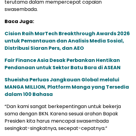
terutama dalam mempercepat capaian
swasembada.
Baca Juga:
Cision Raih MarTech Breakthrough Awards 2026
untuk Pemantauan dan Analisis Media Sosial,
Distribusi Siaran Pers, dan AEO
Fair Finance Asia Desak Perbankan Hentikan
Pendanaan untuk Sektor Batu Bara di ASEAN
Shueisha Perluas Jangkauan Global melalui
MANGA MILLION, Platform Manga yang Tersedia
dalam 100 Bahasa
“Dan kami sangat berkepentingan untuk bekerja
sama dengan BKN. Karena sesuai arahan Bapak
Presiden kita harus mencapai swasembada
sesingkat-singkatnya, secepat-cepatnya.”