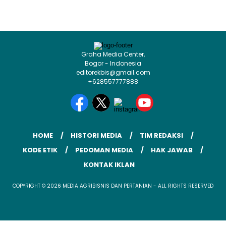
Graha Media Center,
Bogor - Indonesia
editorekbis@gmail.com
+628557777888
HOME
HISTORI MEDIA
TIM REDAKSI
KODE ETIK
PEDOMAN MEDIA
HAK JAWAB
KONTAK IKLAN
COPYRIGHT © 2026 MEDIA AGRIBISNIS DAN PERTANIAN - ALL RIGHTS RESERVED