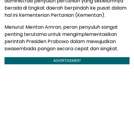
administrasi penyuluh pertanian yang sebelumnya
berada di tingkat daerah berpindah ke pusat dalam
hal ini Kementerian Pertanian (Kementan).
Menurut Mentan Amran, peran penyuluh sangat
penting terutama untuk mengimplementasikan
perintah Presiden Prabowo dalam mewujudkan
swasembada pangan secara cepat dan singkat.
ADVERTISEMENT