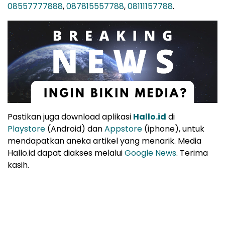
08557777888
,
087815557788
,
08111157788
.
Pastikan juga download aplikasi
Hallo.id
di
Playstore
(Android) dan
Appstore
(iphone), untuk
mendapatkan aneka artikel yang menarik. Media
Hallo.id dapat diakses melalui
Google News
. Terima
kasih.