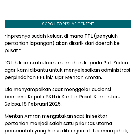
SCROLL TO RESUME CONTENT
“Inpresnya sudah keluar, di mana PPL (penyuluh
pertanian lapangan) akan ditarik dari daerah ke
pusat.”
“Oleh karena itu, kami memohon kepada Pak Zudan
agar kami dibantu untuk menyelesaikan administrasi
perpindahan PPL ini,” ujar Mentan Amran.
Dia menyampaikan saat menggelar audiensi
bersama Kepala BKN di Kantor Pusat Kementan,
Selasa, 18 Februari 2025.
Mentan Amran mengatakan saat ini sektor
pertanian menjadi salah satu prioritas utama
pemerintah yang harus dibangun oleh semua pihak,