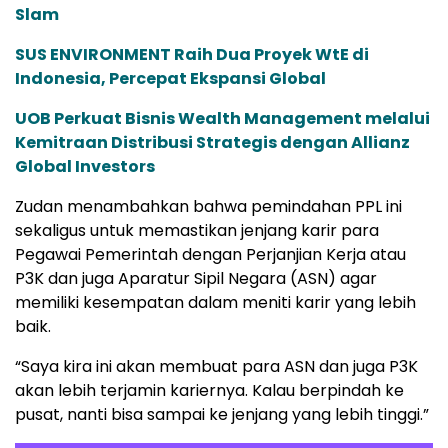
Slam
SUS ENVIRONMENT Raih Dua Proyek WtE di
Indonesia, Percepat Ekspansi Global
UOB Perkuat Bisnis Wealth Management melalui
Kemitraan Distribusi Strategis dengan Allianz
Global Investors
Zudan menambahkan bahwa pemindahan PPL ini
sekaligus untuk memastikan jenjang karir para
Pegawai Pemerintah dengan Perjanjian Kerja atau
P3K dan juga Aparatur Sipil Negara (ASN) agar
memiliki kesempatan dalam meniti karir yang lebih
baik.
“Saya kira ini akan membuat para ASN dan juga P3K
akan lebih terjamin kariernya. Kalau berpindah ke
pusat, nanti bisa sampai ke jenjang yang lebih tinggi.”