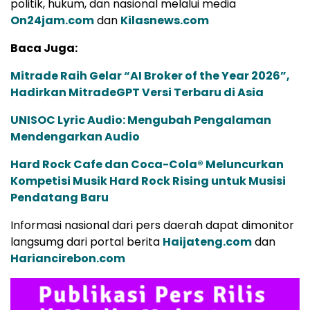
politik, hukum, dan nasional melalui media
On24jam.com
dan
Kilasnews.com
Baca Juga:
Mitrade Raih Gelar “AI Broker of the Year 2026”,
Hadirkan MitradeGPT Versi Terbaru di Asia
UNISOC Lyric Audio: Mengubah Pengalaman
Mendengarkan Audio
Hard Rock Cafe dan Coca-Cola® Meluncurkan
Kompetisi Musik Hard Rock Rising untuk Musisi
Pendatang Baru
Informasi nasional dari pers daerah dapat dimonitor
langsumg dari portal berita
Haijateng.com
dan
Hariancirebon.com