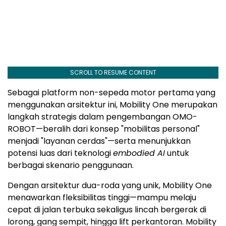
SCROLL TO RESUME CONTENT
Sebagai platform non-sepeda motor pertama yang
menggunakan arsitektur ini, Mobility One merupakan
langkah strategis dalam pengembangan OMO-
ROBOT—beralih dari konsep "mobilitas personal"
menjadi "layanan cerdas"—serta menunjukkan
potensi luas dari teknologi
embodied AI
untuk
berbagai skenario penggunaan.
Dengan arsitektur dua-roda yang unik, Mobility One
menawarkan fleksibilitas tinggi—mampu melaju
cepat di jalan terbuka sekaligus lincah bergerak di
lorong, gang sempit, hingga lift perkantoran. Mobility