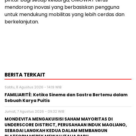
mendorong inovasi yang berbasiskan pengguna
untuk mendukung mobilitas yang lebih cerdas dan
berkelanjutan.
BERITA TERKAIT
Sabtu, 8 Agustus 2026 - 14:19 WIB
FAMILIARITÉ: Ketika Sinema dan Sastra Bertemu dalam
Sebuah Karya Puitis
Jumat, 7 Agustus 2026 - 09:32 WIB
MONDEVITA MENGAKUISISI SAHAM MAYORITAS DI
UNDERSCORE DISTRICT, PERUSAHAAN INDUK MAGLIANO,
SEBAGAI LANGKAH KEDUA DALAM MEMBANGUN