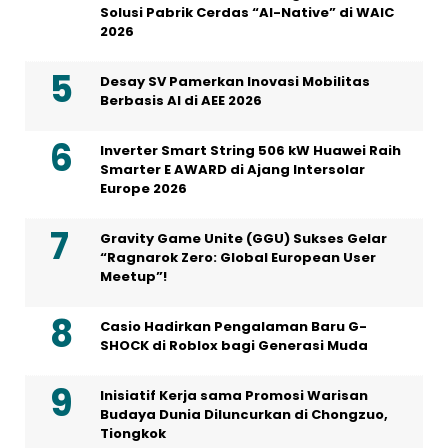
Solusi Pabrik Cerdas “AI-Native” di WAIC
2026
Desay SV Pamerkan Inovasi Mobilitas
Berbasis AI di AEE 2026
Inverter Smart String 506 kW Huawei Raih
Smarter E AWARD di Ajang Intersolar
Europe 2026
Gravity Game Unite (GGU) Sukses Gelar
“Ragnarok Zero: Global European User
Meetup”!
Casio Hadirkan Pengalaman Baru G-
SHOCK di Roblox bagi Generasi Muda
Inisiatif Kerja sama Promosi Warisan
Budaya Dunia Diluncurkan di Chongzuo,
Tiongkok