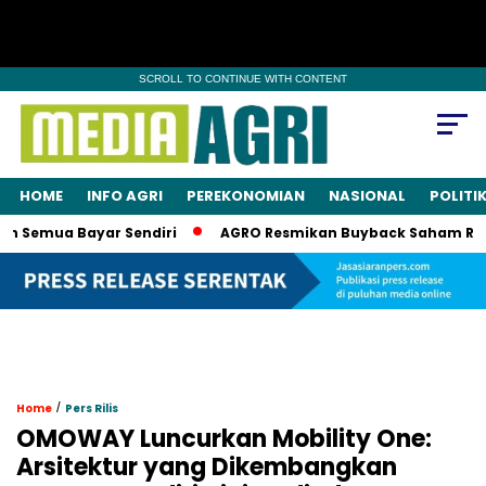
SCROLL TO CONTINUE WITH CONTENT
HOME
INFO AGRI
PEREKONOMIAN
NASIONAL
POLITI
Semua Bayar Sendiri
AGRO Resmikan Buyback Saham Rp20 Mil
/
Home
Pers Rilis
OMOWAY Luncurkan Mobility One:
Arsitektur yang Dikembangkan