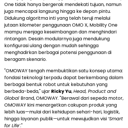
One tidak hanya bergerak mendekati tujuan, namun
juga mencapai langsung hingga ke depan pintu.
Didukung algoritma inti yang telah teruji melalui
jutaan kilometer penggunaan OMO X, Mobility One
mampu menjaga keseimbangan dan menghindari
rintangan. Desain modularnya juga mendukung
konfigurasi ulang dengan mudah sehingga
menghadirkan berbagai potensi penggunaan di
beragam skenario.
"OMOWAY tengah membuktikan satu konsep utama:
fondasi teknologi terpadu dapat berkembang dalam
berbagai bentuk robot untuk kebutuhan yang
berbeda-beda," ujar
Ricky Yu
,
Head, Product and
Global
Brand, OMOWAY. "Berawal dari sepeda motor,
OMOWAY kini menargetkan cakupan produk yang
lebih luas—mulai dari kehidupan sehari-hari, logistik,
hingga layanan publik—untuk mewujudkan visi
‘Smart
for Life’
."