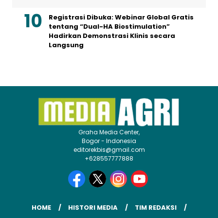
Registrasi Dibuka: Webinar Global Gratis
tentang “Dual-HA Biostimulation”
Hadirkan Demonstrasi Klinis secara
Langsung
Graha Media Center,
Bogor - Indonesia
editorekbis@gmail.com
+628557777888
HOME
HISTORI MEDIA
TIM REDAKSI