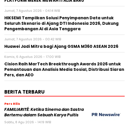
PLATFORM MEREK MEWAH ITALIA BARU
Jumat, 7 Agustus 2026 - 04:14 WIB
HIKSEMI Tampilkan Solusi Penyimpanan Data untuk
Seluruh Skenario di Ajang DTI Indonesia 2026, Dukung
Pengembangan AI di Asia Tenggara
Jumat, 7 Agustus 2026 - 00:42 WIB
Huawei Jadi Mitra bagi Ajang GSMA M360 ASEAN 2026
Kamis, 6 Agustus 2026 - 17:00 WIB
Cision Raih MarTech Breakthrough Awards 2026 untuk
Pemantauan dan Analisis Media Sosial, Distribusi Siaran
Pers, dan AEO
BERITA TERBARU
Pers Rilis
FAMILIARITÉ: Ketika Sinema dan Sastra
Bertemu dalam Sebuah Karya Puitis
Sabtu, 8 Agu 2026 - 14:19 WIB