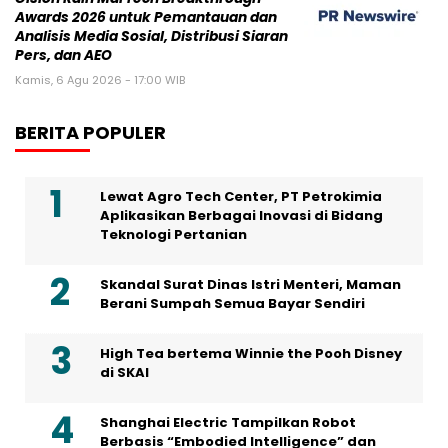
Awards 2026 untuk Pemantauan dan
Analisis Media Sosial, Distribusi Siaran
Pers, dan AEO
Kamis, 6 Agu 2026 - 17:00 WIB
BERITA POPULER
Lewat Agro Tech Center, PT Petrokimia
Aplikasikan Berbagai Inovasi di Bidang
Teknologi Pertanian
Skandal Surat Dinas Istri Menteri, Maman
Berani Sumpah Semua Bayar Sendiri
High Tea bertema Winnie the Pooh Disney
di SKAI
Shanghai Electric Tampilkan Robot
Berbasis “Embodied Intelligence” dan