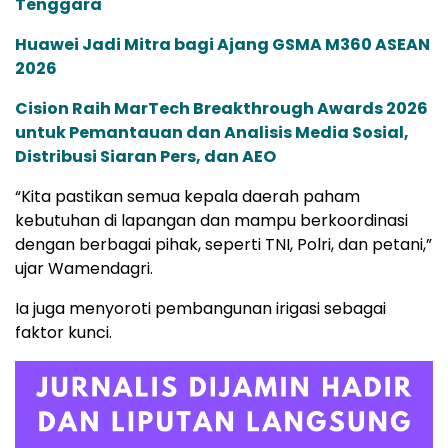
Tenggara
Huawei Jadi Mitra bagi Ajang GSMA M360 ASEAN
2026
Cision Raih MarTech Breakthrough Awards 2026
untuk Pemantauan dan Analisis Media Sosial,
Distribusi Siaran Pers, dan AEO
“Kita pastikan semua kepala daerah paham
kebutuhan di lapangan dan mampu berkoordinasi
dengan berbagai pihak, seperti TNI, Polri, dan petani,”
ujar Wamendagri.
Ia juga menyoroti pembangunan irigasi sebagai
faktor kunci.