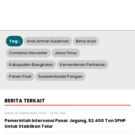
Tag :
Andi Amran Sulaiman
Bima Arya
Combine Harvester
Jawa Timur
Kabupaten Bangkalan
Kementerian Pertanian
Panen Padi
Swasembada Pangan
BERITA TERKAIT
Senin, 8 September 2025 - 16:45 WIB
Pemerintah Intervensi Pasar Jagung, 52.400 Ton SPHP
Untuk Stabilkan Telur