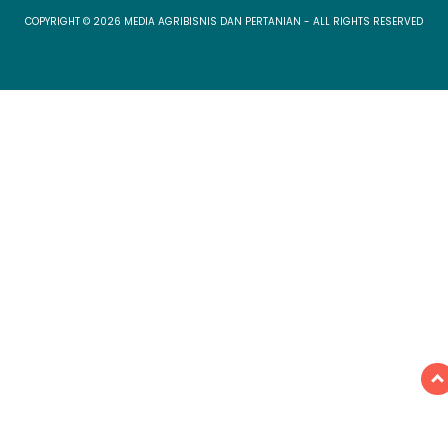
COPYRIGHT © 2026 MEDIA AGRIBISNIS DAN PERTANIAN - ALL RIGHTS RESERVED