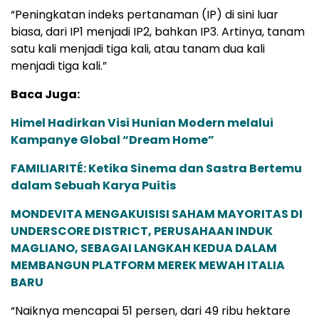
“Peningkatan indeks pertanaman (IP) di sini luar
biasa, dari IP1 menjadi IP2, bahkan IP3. Artinya, tanam
satu kali menjadi tiga kali, atau tanam dua kali
menjadi tiga kali.”
Baca Juga:
Himel Hadirkan Visi Hunian Modern melalui
Kampanye Global “Dream Home”
FAMILIARITÉ: Ketika Sinema dan Sastra Bertemu
dalam Sebuah Karya Puitis
MONDEVITA MENGAKUISISI SAHAM MAYORITAS DI
UNDERSCORE DISTRICT, PERUSAHAAN INDUK
MAGLIANO, SEBAGAI LANGKAH KEDUA DALAM
MEMBANGUN PLATFORM MEREK MEWAH ITALIA
BARU
“Naiknya mencapai 51 persen, dari 49 ribu hektare