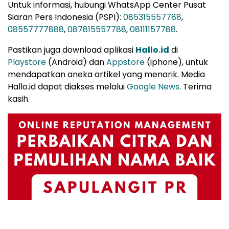
Untuk informasi, hubungi WhatsApp Center Pusat
Siaran Pers Indonesia (PSPI):
085315557788
,
08557777888
,
087815557788
,
08111157788
.
Pastikan juga download aplikasi
Hallo.id
di
Playstore
(Android) dan
Appstore
(iphone), untuk
mendapatkan aneka artikel yang menarik. Media
Hallo.id dapat diakses melalui
Google News
. Terima
kasih.