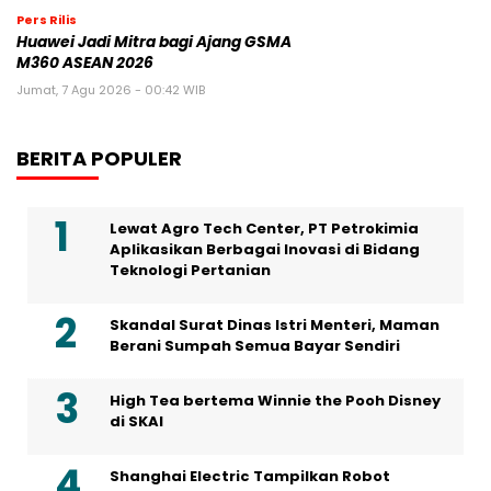
Pers Rilis
Huawei Jadi Mitra bagi Ajang GSMA
M360 ASEAN 2026
Jumat, 7 Agu 2026 - 00:42 WIB
BERITA POPULER
Lewat Agro Tech Center, PT Petrokimia
Aplikasikan Berbagai Inovasi di Bidang
Teknologi Pertanian
Skandal Surat Dinas Istri Menteri, Maman
Berani Sumpah Semua Bayar Sendiri
High Tea bertema Winnie the Pooh Disney
di SKAI
Shanghai Electric Tampilkan Robot