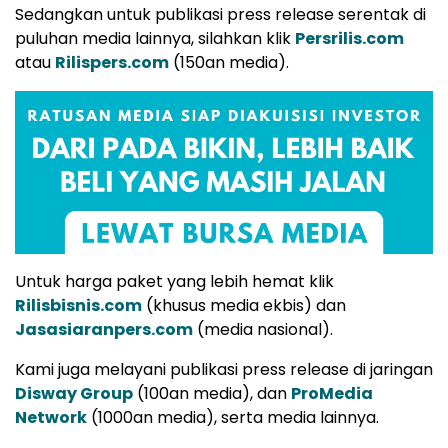
Sedangkan untuk publikasi press release serentak di
puluhan media lainnya, silahkan klik
Persrilis.com
atau
Rilispers.com
(150an media).
Untuk harga paket yang lebih hemat klik
Rilisbisnis.com
(khusus media ekbis) dan
Jasasiaranpers.com
(media nasional).
Kami juga melayani publikasi press release di jaringan
Disway Group
(100an media), dan
ProMedia
Network
(1000an media), serta media lainnya.