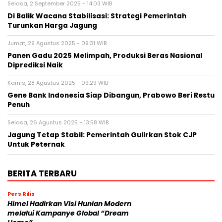
Selasa, 2 September 2025 - 14:03 WIB
Di Balik Wacana Stabilisasi: Strategi Pemerintah
Turunkan Harga Jagung
Jumat, 29 Agustus 2025 - 09:31 WIB
Panen Gadu 2025 Melimpah, Produksi Beras Nasional
Diprediksi Naik
Kamis, 28 Agustus 2025 - 09:29 WIB
Gene Bank Indonesia Siap Dibangun, Prabowo Beri Restu
Penuh
Selasa, 26 Agustus 2025 - 13:58 WIB
Jagung Tetap Stabil: Pemerintah Gulirkan Stok CJP
Untuk Peternak
BERITA TERBARU
Pers Rilis
Himel Hadirkan Visi Hunian Modern
melalui Kampanye Global “Dream