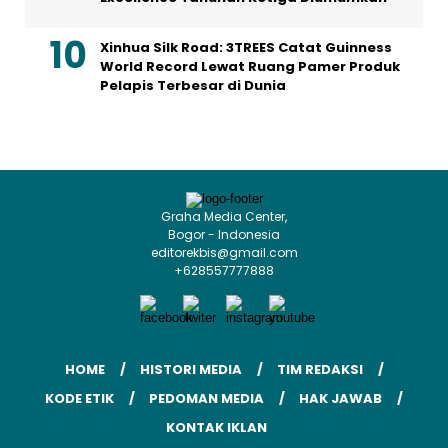
Xinhua Silk Road: 3TREES Catat Guinness
World Record Lewat Ruang Pamer Produk
Pelapis Terbesar di Dunia
Graha Media Center,
Bogor - Indonesia
editorekbis@gmail.com
+628557777888
HOME
HISTORI MEDIA
TIM REDAKSI
KODE ETIK
PEDOMAN MEDIA
HAK JAWAB
KONTAK IKLAN