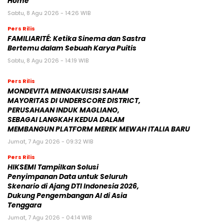
Home”
Sabtu, 8 Agu 2026 - 14:26 WIB
Pers Rilis
FAMILIARITÉ: Ketika Sinema dan Sastra
Bertemu dalam Sebuah Karya Puitis
Sabtu, 8 Agu 2026 - 14:19 WIB
Pers Rilis
MONDEVITA MENGAKUISISI SAHAM
MAYORITAS DI UNDERSCORE DISTRICT,
PERUSAHAAN INDUK MAGLIANO,
SEBAGAI LANGKAH KEDUA DALAM
MEMBANGUN PLATFORM MEREK MEWAH ITALIA BARU
Jumat, 7 Agu 2026 - 09:32 WIB
Pers Rilis
HIKSEMI Tampilkan Solusi
Penyimpanan Data untuk Seluruh
Skenario di Ajang DTI Indonesia 2026,
Dukung Pengembangan AI di Asia
Tenggara
Jumat, 7 Agu 2026 - 04:14 WIB