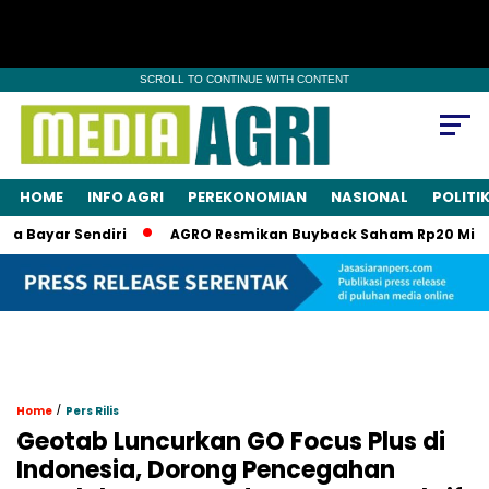
SCROLL TO CONTINUE WITH CONTENT
HOME
INFO AGRI
PEREKONOMIAN
NASIONAL
POLITI
ayar Sendiri
AGRO Resmikan Buyback Saham Rp20 Miliar, Sa
/
Home
Pers Rilis
Geotab Luncurkan GO Focus Plus di
Indonesia, Dorong Pencegahan