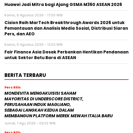
Huawei Jadi Mitra bagi Ajang GSMA M360 ASEAN 2026
Kamis, 6 Agustus 2026 - 17:00 WIB
Cision Raih MarTech Breakthrough Awards 2026 untuk
Pemantauan dan Analisis Media Sosial, Distribusi Siaran
Pers, dan AEO
Kamis, 6 Agustus 2026 - 13:02 WIB
Fair Finance Asia Desak Perbankan Hentikan Pendanaan
untuk Sektor Batu Bara di ASEAN
BERITA TERBARU
Pers Rilis
MONDEVITA MENGAKUISISI SAHAM
MAYORITAS DI UNDERSCORE DISTRICT,
PERUSAHAAN INDUK MAGLIANO,
SEBAGAI LANGKAH KEDUA DALAM
MEMBANGUN PLATFORM MEREK MEWAH ITALIA BARU
Jumat, 7 Agu 2026 - 09:32 WIB
Pers Rilis