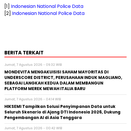
[1]
Indonesian National Police Data
[2]
Indonesian National Police Data
BERITA TERKAIT
Jumat, 7 Agustus 2026 - 09:32 WIB
MONDEVITA MENGAKUISISI SAHAM MAYORITAS DI
UNDERSCORE DISTRICT, PERUSAHAAN INDUK MAGLIANO,
SEBAGAI LANGKAH KEDUA DALAM MEMBANGUN
PLATFORM MEREK MEWAH ITALIA BARU
Jumat, 7 Agustus 2026 - 04:14 WIB
HIKSEMI Tampilkan Solusi Penyimpanan Data untuk
Seluruh Skenario di Ajang DTI Indonesia 2026, Dukung
Pengembangan AI di Asia Tenggara
Jumat, 7 Agustus 2026 - 00:42 WIB