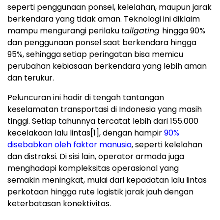
seperti penggunaan ponsel, kelelahan, maupun jarak
berkendara yang tidak aman. Teknologi ini diklaim
mampu mengurangi perilaku
tailgating
hingga 90%
dan penggunaan ponsel saat berkendara hingga
95%, sehingga setiap peringatan bisa memicu
perubahan kebiasaan berkendara yang lebih aman
dan terukur.
Peluncuran ini hadir di tengah tantangan
keselamatan transportasi di Indonesia yang masih
tinggi. Setiap tahunnya tercatat lebih dari 155.000
kecelakaan lalu lintas
[1]
, dengan hampir
90%
disebabkan oleh faktor manusia
, seperti kelelahan
dan distraksi. Di sisi lain, operator armada juga
menghadapi kompleksitas operasional yang
semakin meningkat, mulai dari kepadatan lalu lintas
perkotaan hingga rute logistik jarak jauh dengan
keterbatasan konektivitas.