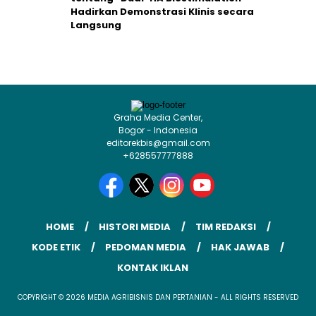
Hadirkan Demonstrasi Klinis secara
Langsung
Graha Media Center,
Bogor - Indonesia
editorekbis@gmail.com
+628557777888
HOME
HISTORI MEDIA
TIM REDAKSI
KODE ETIK
PEDOMAN MEDIA
HAK JAWAB
KONTAK IKLAN
COPYRIGHT © 2026 MEDIA AGRIBISNIS DAN PERTANIAN - ALL RIGHTS RESERVED