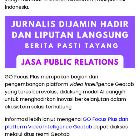
Indonesia.
GO Focus Plus merupakan bagian dari
pengembangan platform
video intelligence
Geotab
yang terus berevolusi, didukung model AI canggih
untuk menghadirkan inovasi berkelanjutan dalam
ekosistem solusi terhubung.
Informasi lebih lanjut mengenai
GO Focus Plus dan
platform Video Intelligence Geotab
dapat diakses
melalui situs resmi Geotab.