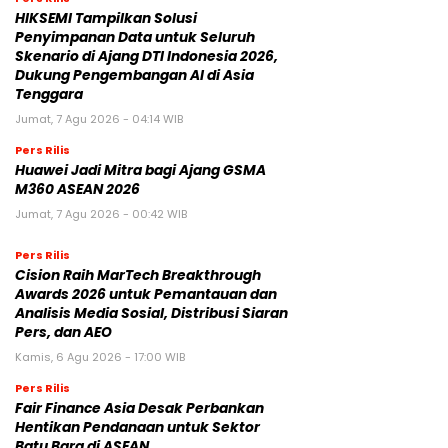
HIKSEMI Tampilkan Solusi
Penyimpanan Data untuk Seluruh
Skenario di Ajang DTI Indonesia 2026,
Dukung Pengembangan AI di Asia
Tenggara
Jumat, 7 Agu 2026 - 04:14 WIB
Pers Rilis
Huawei Jadi Mitra bagi Ajang GSMA
M360 ASEAN 2026
Jumat, 7 Agu 2026 - 00:42 WIB
Pers Rilis
Cision Raih MarTech Breakthrough
Awards 2026 untuk Pemantauan dan
Analisis Media Sosial, Distribusi Siaran
Pers, dan AEO
Kamis, 6 Agu 2026 - 17:00 WIB
Pers Rilis
Fair Finance Asia Desak Perbankan
Hentikan Pendanaan untuk Sektor
Batu Bara di ASEAN