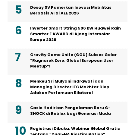
Desay SV Pamerkan Inovasi Mobilitas
Berbasis AI di AEE 2026
Inverter Smart String 506 kW Huawei Raih
Smarter E AWARD di Ajang Intersolar
Europe 2026
Gravity Game Unite (GGU) Sukses Gelar
“Ragnarok Zero: Global European User
Meetup”!
Menkeu Sri Mulyani Indrawati dan
Managing Director IFC Makhtar Diop
Adakan Pertemuan Bilateral
Casio Hadirkan Pengalaman Baru G-
SHOCK di Roblox bagi Generasi Muda
Registrasi Dibuka: Webinar Global Gratis
tentang “Dual-HA Biostimulation”