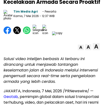
Kecelakaan Armada Secara Proaktif
Tim Media Agri
- Pewarta
Kamis, 7 Mei 2026
- 12:37 WIB
A
A
A
Solusi video intelijen berbasis AI terbaru ini
dirancang untuk menjawab tantangan
keselamatan jalan di Indonesia melalui intervensi
pengemudi secara real-time serta pengelolaan
armada yang lebih cerdas.
JAKARTA, Indonesia
,
7 Mei, 2026
/PRNewswire/ —
Geotab
, pemimpin global dalam solusi transportasi
terhubung, video, dan pelacakan aset, hari ini resmi