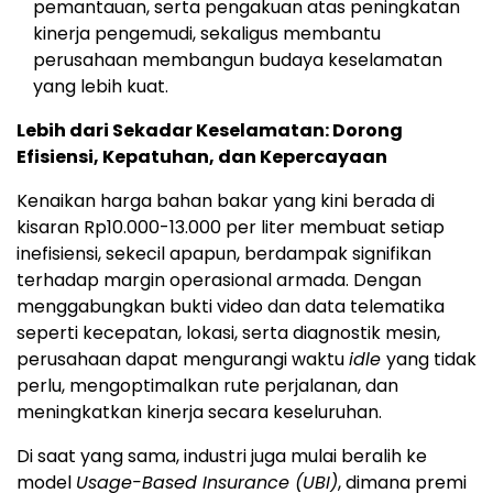
pemantauan, serta pengakuan atas peningkatan
kinerja pengemudi, sekaligus membantu
perusahaan membangun budaya keselamatan
yang lebih kuat.
Lebih dari Sekadar Keselamatan: Dorong
Efisiensi, Kepatuhan, dan Kepercayaan
Kenaikan harga bahan bakar yang kini berada di
kisaran Rp10.000-13.000 per liter membuat setiap
inefisiensi, sekecil apapun, berdampak signifikan
terhadap margin operasional armada. Dengan
menggabungkan bukti video dan data telematika
seperti kecepatan, lokasi, serta diagnostik mesin,
perusahaan dapat mengurangi waktu
idle
yang tidak
perlu, mengoptimalkan rute perjalanan, dan
meningkatkan kinerja secara keseluruhan.
Di saat yang sama, industri juga mulai beralih ke
model
Usage-Based Insurance (UBI)
, dimana premi