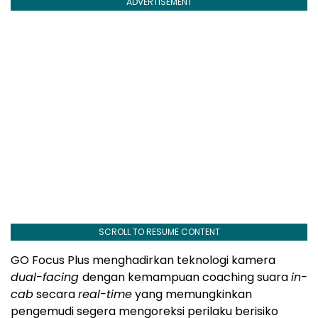
ADVERTISEMENT
SCROLL TO RESUME CONTENT
GO Focus Plus menghadirkan teknologi kamera
dual-facing
dengan kemampuan coaching suara
in-
cab
secara
real-time
yang memungkinkan
pengemudi segera mengoreksi perilaku berisiko