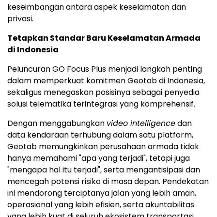
keseimbangan antara aspek keselamatan dan
privasi.
Tetapkan Standar Baru Keselamatan Armada
di Indonesia
Peluncuran GO Focus Plus menjadi langkah penting
dalam memperkuat komitmen Geotab di Indonesia,
sekaligus menegaskan posisinya sebagai penyedia
solusi telematika terintegrasi yang komprehensif.
Dengan menggabungkan
video intelligence
dan
data kendaraan terhubung dalam satu platform,
Geotab memungkinkan perusahaan armada tidak
hanya memahami "apa yang terjadi", tetapi juga
"mengapa hal itu terjadi", serta mengantisipasi dan
mencegah potensi risiko di masa depan. Pendekatan
ini mendorong terciptanya jalan yang lebih aman,
operasional yang lebih efisien, serta akuntabilitas
yang lebih kuat di seluruh ekosistem transportasi