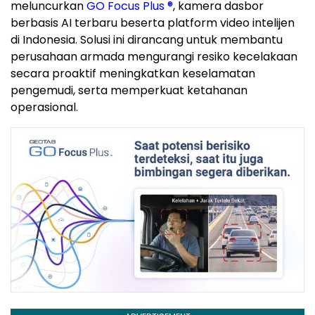
meluncurkan
GO Focus Plus ®
, kamera dasbor
berbasis AI terbaru beserta platform video intelijen
di Indonesia. Solusi ini dirancang untuk membantu
perusahaan armada mengurangi resiko kecelakaan
secara proaktif meningkatkan keselamatan
pengemudi, serta memperkuat ketahanan
operasional.