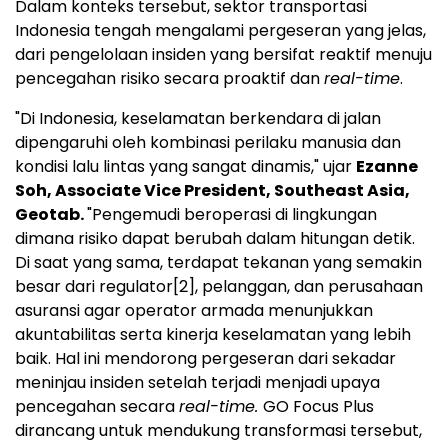
Dalam konteks tersebut, sektor transportasi
Indonesia tengah mengalami pergeseran yang jelas,
dari pengelolaan insiden yang bersifat reaktif menuju
pencegahan risiko secara proaktif dan
real-time
.
"Di Indonesia, keselamatan berkendara di jalan
dipengaruhi oleh kombinasi perilaku manusia dan
kondisi lalu lintas yang sangat dinamis," ujar
Ezanne
Soh, Associate Vice President, Southeast Asia,
Geotab.
"Pengemudi beroperasi di lingkungan
dimana risiko dapat berubah dalam hitungan detik.
Di saat yang sama, terdapat tekanan yang semakin
besar dari regulator
[2]
, pelanggan, dan perusahaan
asuransi agar operator armada menunjukkan
akuntabilitas serta kinerja keselamatan yang lebih
baik. Hal ini mendorong pergeseran dari sekadar
meninjau insiden setelah terjadi menjadi upaya
pencegahan secara
real-time.
GO Focus Plus
dirancang untuk mendukung transformasi tersebut,