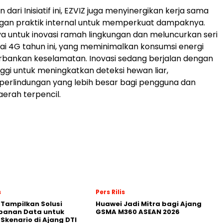
 dari Inisiatif ini, EZVIZ juga menyinergikan kerja sama
ngan praktik internal untuk memperkuat dampaknya.
a untuk inovasi ramah lingkungan dan meluncurkan seri
i 4G tahun ini, yang meminimalkan konsumsi energi
bankan keselamatan. Inovasi sedang berjalan dengan
ggi untuk meningkatkan deteksi hewan liar,
erlindungan yang lebih besar bagi pengguna dan
daerah terpencil.
s
Pers Rilis
 Tampilkan Solusi
Huawei Jadi Mitra bagi Ajang
panan Data untuk
GSMA M360 ASEAN 2026
 Skenario di Ajang DTI