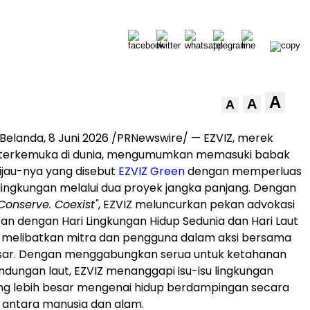
A
A
A
elanda, 8 Juni 2026 /PRNewswire/ — EZVIZ, merek
 terkemuka di dunia, mengumumkan memasuki babak
 Hijau-nya yang disebut
EZVIZ Green
dengan memperluas
lingkungan melalui dua proyek jangka panjang. Dengan
Conserve. Coexist"
, EZVIZ meluncurkan pekan advokasi
tan dengan Hari Lingkungan Hidup Sedunia dan Hari Laut
k melibatkan mitra dan pengguna dalam aksi bersama
esar. Dengan menggabungkan serua untuk ketahanan
indungan laut, EZVIZ menanggapi isu-isu lingkungan
yang lebih besar mengenai hidup berdampingan secara
 antara manusia dan alam.