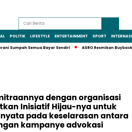
AL
POLITIK
LIFESTYLE
ENTERTAINMENT
SPORT
INTERNAS
Berani Sumpah Semua Bayar Sendiri
AGRO Resmikan Buyback 
itraannya dengan organisasi
kan Inisiatif Hijau-nya untuk
yata pada keselarasan antara
ngan kampanye advokasi