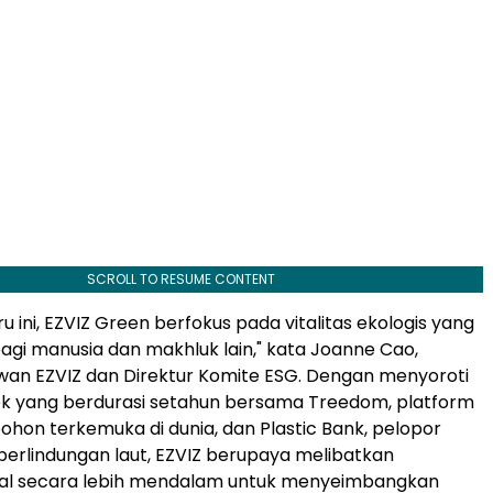
SCROLL TO RESUME CONTENT
u ini, EZVIZ Green berfokus pada vitalitas ekologis yang
gi manusia dan makhluk lain," kata Joanne Cao,
wan EZVIZ dan Direktur Komite ESG. Dengan menyoroti
k yang berdurasi setahun bersama Treedom, platform
on terkemuka di dunia, dan Plastic Bank, pelopor
perlindungan laut, EZVIZ berupaya melibatkan
kal secara lebih mendalam untuk menyeimbangkan