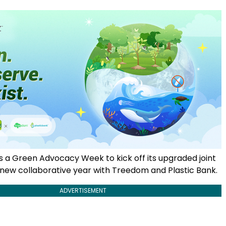
s a Green Advocacy Week to kick off its upgraded joint
e new collaborative year with Treedom and Plastic Bank.
ADVERTISEMENT