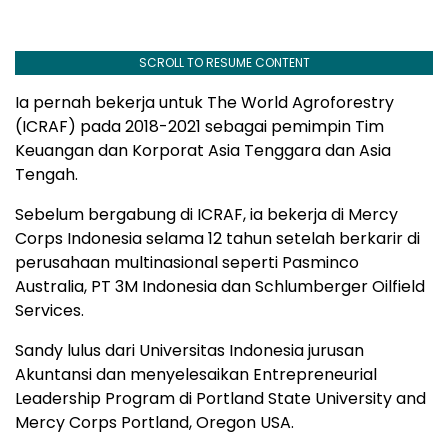
SCROLL TO RESUME CONTENT
Ia pernah bekerja untuk The World Agroforestry
(ICRAF) pada 2018-2021 sebagai pemimpin Tim
Keuangan dan Korporat Asia Tenggara dan Asia
Tengah.
Sebelum bergabung di ICRAF, ia bekerja di Mercy
Corps Indonesia selama 12 tahun setelah berkarir di
perusahaan multinasional seperti Pasminco
Australia, PT 3M Indonesia dan Schlumberger Oilfield
Services.
Sandy lulus dari Universitas Indonesia jurusan
Akuntansi dan menyelesaikan Entrepreneurial
Leadership Program di Portland State University and
Mercy Corps Portland, Oregon USA.