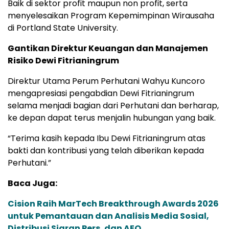
Baik di sektor profit maupun non profit, serta
menyelesaikan Program Kepemimpinan Wirausaha
di Portland State University.
Gantikan Direktur Keuangan dan Manajemen
Risiko Dewi Fitrianingrum
Direktur Utama Perum Perhutani Wahyu Kuncoro
mengapresiasi pengabdian Dewi Fitrianingrum
selama menjadi bagian dari Perhutani dan berharap,
ke depan dapat terus menjalin hubungan yang baik.
“Terima kasih kepada Ibu Dewi Fitrianingrum atas
bakti dan kontribusi yang telah diberikan kepada
Perhutani.”
Baca Juga:
Cision Raih MarTech Breakthrough Awards 2026
untuk Pemantauan dan Analisis Media Sosial,
Distribusi Siaran Pers, dan AEO