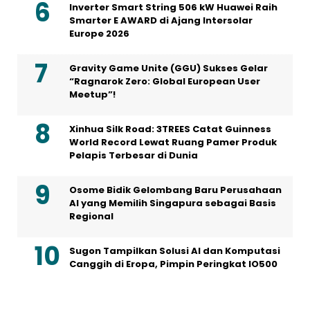
Inverter Smart String 506 kW Huawei Raih
Smarter E AWARD di Ajang Intersolar
Europe 2026
Gravity Game Unite (GGU) Sukses Gelar
“Ragnarok Zero: Global European User
Meetup”!
Xinhua Silk Road: 3TREES Catat Guinness
World Record Lewat Ruang Pamer Produk
Pelapis Terbesar di Dunia
Osome Bidik Gelombang Baru Perusahaan
AI yang Memilih Singapura sebagai Basis
Regional
Sugon Tampilkan Solusi AI dan Komputasi
Canggih di Eropa, Pimpin Peringkat IO500