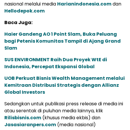
nasional melalui media
Harianindonesia.com
dan
Hellodepok.com
Baca Juga:
Haier Gandeng AO 1 Point Slam, Buka Peluang
bagi Petenis Komunitas Tampil di Ajang Grand
Slam
SUS ENVIRONMENT Raih Dua Proyek WtE di
Indonesia, Percepat Ekspansi Global
UOB Perkuat Bisnis Wealth Management melalui
Kemitraan Distribusi Strategis dengan Allianz
Global Investors
Sedangkan untuk publikasi press release di media ini
atau serentak di puluhan media lainnya, klik
Rilisbisnis.com
(khusus media ekbis) dan
Jasasiaranpers.com
(media nasional)