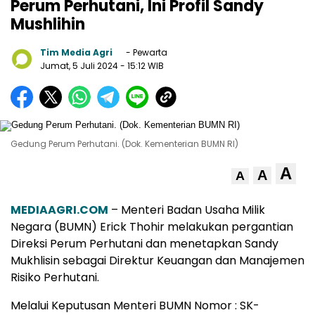
Perum Perhutani, Ini Profil Sandy
Mushlihin
Tim Media Agri
- Pewarta
Jumat, 5 Juli 2024
- 15:12 WIB
Gedung Perum Perhutani. (Dok. Kementerian BUMN RI)
A
A
A
MEDIAAGRI.COM
– Menteri Badan Usaha Milik
Negara (BUMN) Erick Thohir melakukan pergantian
Direksi Perum Perhutani dan menetapkan Sandy
Mukhlisin sebagai Direktur Keuangan dan Manajemen
Risiko Perhutani.
Melalui Keputusan Menteri BUMN Nomor : SK-