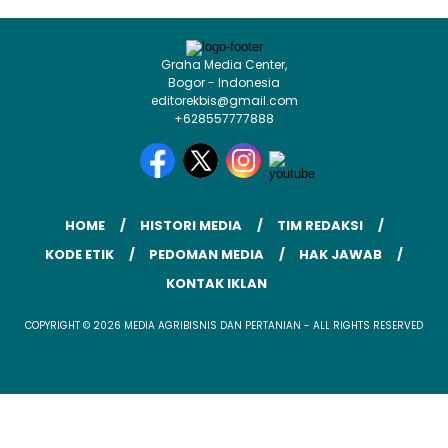
Graha Media Center,
Bogor - Indonesia
editorekbis@gmail.com
+628557777888
HOME
HISTORI MEDIA
TIM REDAKSI
KODE ETIK
PEDOMAN MEDIA
HAK JAWAB
KONTAK IKLAN
COPYRIGHT © 2026 MEDIA AGRIBISNIS DAN PERTANIAN - ALL RIGHTS RESERVED