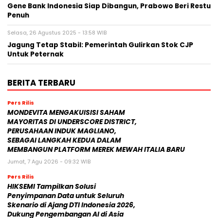
Gene Bank Indonesia Siap Dibangun, Prabowo Beri Restu
Penuh
Selasa, 26 Agustus 2025 - 13:58 WIB
Jagung Tetap Stabil: Pemerintah Gulirkan Stok CJP
Untuk Peternak
BERITA TERBARU
Pers Rilis
MONDEVITA MENGAKUISISI SAHAM
MAYORITAS DI UNDERSCORE DISTRICT,
PERUSAHAAN INDUK MAGLIANO,
SEBAGAI LANGKAH KEDUA DALAM
MEMBANGUN PLATFORM MEREK MEWAH ITALIA BARU
Jumat, 7 Agu 2026 - 09:32 WIB
Pers Rilis
HIKSEMI Tampilkan Solusi
Penyimpanan Data untuk Seluruh
Skenario di Ajang DTI Indonesia 2026,
Dukung Pengembangan AI di Asia