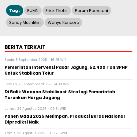
Tag :
BUMN
Erick Thohir
Perum Perhutani
Sandy Mushlihin
Wahyu Kuncoro
BERITA TERKAIT
Senin, 8 September 2025 - 16:45 WIB
Pemerintah Intervensi Pasar Jagung, 52.400 Ton SPHP
Untuk Stabilkan Telur
Selasa, 2 September 2025 - 14:03 WIB
Di Balik Wacana Stabilisasi: Strategi Pemerintah
Turunkan Harga Jagung
Jumat, 29 Agustus 2025 - 09:31 WIB
Panen Gadu 2025 Melimpah, Produksi Beras Nasional
Diprediksi Naik
Kamis, 28 Agustus 2025 - 09:29 WIB