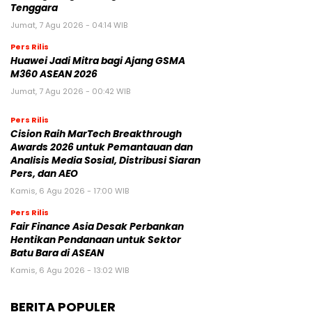
Tenggara
Jumat, 7 Agu 2026 - 04:14 WIB
Pers Rilis
Huawei Jadi Mitra bagi Ajang GSMA
M360 ASEAN 2026
Jumat, 7 Agu 2026 - 00:42 WIB
Pers Rilis
Cision Raih MarTech Breakthrough
Awards 2026 untuk Pemantauan dan
Analisis Media Sosial, Distribusi Siaran
Pers, dan AEO
Kamis, 6 Agu 2026 - 17:00 WIB
Pers Rilis
Fair Finance Asia Desak Perbankan
Hentikan Pendanaan untuk Sektor
Batu Bara di ASEAN
Kamis, 6 Agu 2026 - 13:02 WIB
BERITA POPULER