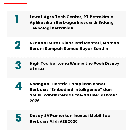
Lewat Agro Tech Center, PT Petrokimia
Aplikasikan Berbagai Inovasi di Bidang
Teknologi Pertanian
Skandal Surat Dinas Istri Menteri, Maman
Berani Sumpah Semua Bayar Sendiri
High Tea bertema Winnie the Pooh Disney
di SKAI
Shanghai Electric Tampilkan Robot
Berbasis “Embodied Intelligence” dan
Solusi Pabrik Cerdas “AI-Native” di WAIC
2026
Desay SV Pamerkan Inovasi Mobilitas
Berbasis AI di AEE 2026